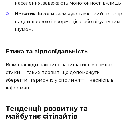
населення, заважають монотонності вулиць.
Негатив
: Інколи засмічують міський простір
надлишковою інформацією або візуальним
шумом.
Етика та відповідальність
Всім і завжди важливо залишатись у рамках
етики — таких правил, що допоможуть
зберегти і гармонію у сприйнятті, і чесність в
інформації.
Тенденції розвитку та
майбутнє сітілайтів