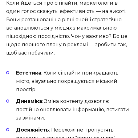
Коли йдеться про сітілайти, маркетологи в
один голос скажуть: ефективність — на висоті.
Вони розташовані на рівні очей і стратегічно
встановлюються у місцях з максимальною
пішохідною прохідністю. Чому важливо? Бо це
щодо першого плану в рекламі — зробити так,
щоб вас побачили.
Естетика
: Коли сітілайти прикрашають
місто, візуально покращується міський
простір.
Динаміка
: Зміна контенту дозволяє
постійно оновлювати інформацію, встигати
за змінами.
Досяжність
: Перехожі не пропустять