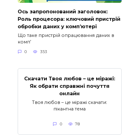
Ось запропонований заголовок:
Роль процесора: ключовий пристрій
обробки даних у комп’ютері
Що таке пристрій опрацювання даних в
комп’
0
353
Скачати Твоя любов – це міражі:
Як обрати справжні почуття
онлайн
Твоя любов – це міражі скачати:
пікантна тема
0
78