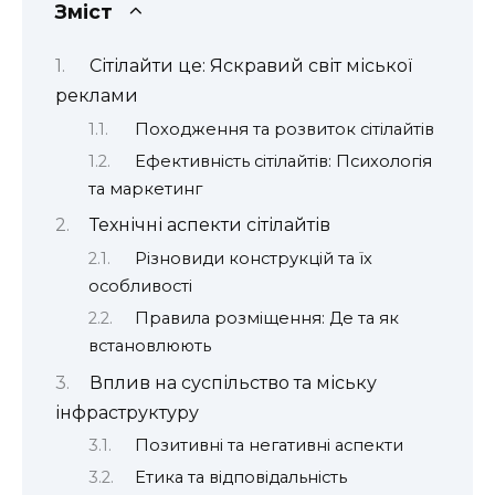
Зміст
Сітілайти це: Яскравий світ міської
реклами
Походження та розвиток сітілайтів
Ефективність сітілайтів: Психологія
та маркетинг
Технічні аспекти сітілайтів
Різновиди конструкцій та їх
особливості
Правила розміщення: Де та як
встановлюють
Вплив на суспільство та міську
інфраструктуру
Позитивні та негативні аспекти
Етика та відповідальність