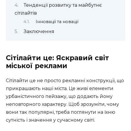
Тенденції розвитку та майбутнє
сітілайтів
Інновації та новації
Заключення
Сітілайти це: Яскравий світ
міської реклами
Сітілайти це не просто рекламні конструкції, що
прикрашають наші міста. Це живі елементи
урбаністичного пейзажу, що додають йому
неповторного характеру. Щоб зрозуміти, чому
вони так популярні, треба поглянути на їхню
сутність і значення у сучасному світі.