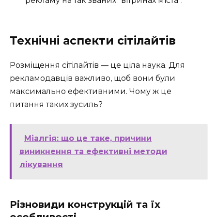
рекламу на так званих “вітринах міста”.
Технічні аспекти сітілайтів
Розміщення сітілайтів — це ціла наука. Для
рекламодавців важливо, щоб вони були
максимально ефективними. Чому ж це
питання таких зусиль?
Міалгія: що це таке, причини
виникнення та ефективні методи
лікування
Різновиди конструкцій та їх
особливості