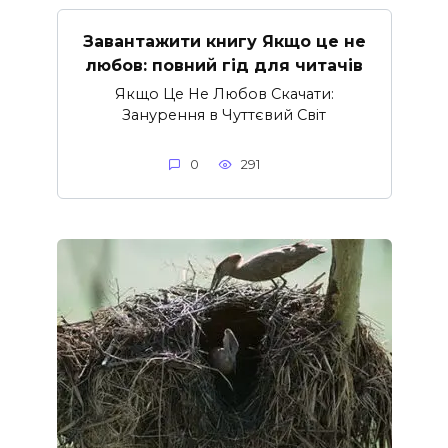
Завантажити книгу Якщо це не
любов: повний гід для читачів
Якщо Це Не Любов Скачати:
Занурення в Чуттєвий Світ
0
291