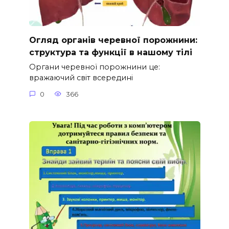
Огляд органів черевної порожнини:
структура та функції в нашому тілі
Органи черевної порожнини це:
вражаючий світ всередині
0
366