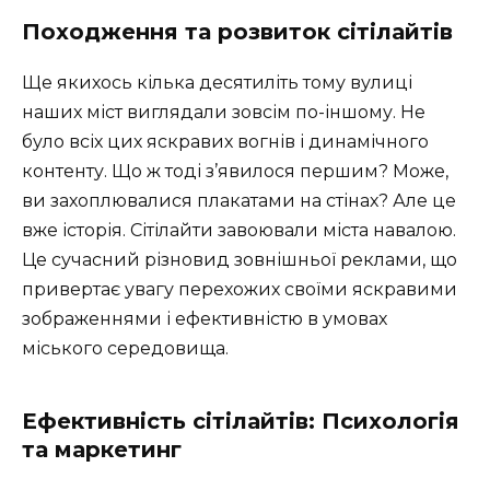
Походження та розвиток сітілайтів
Ще якихось кілька десятиліть тому вулиці
наших міст виглядали зовсім по-іншому. Не
було всіх цих яскравих вогнів і динамічного
контенту. Що ж тоді з’явилося першим? Може,
ви захоплювалися плакатами на стінах? Але це
вже історія. Сітілайти завоювали міста навалою.
Це сучасний різновид зовнішньої реклами, що
привертає увагу перехожих своїми яскравими
зображеннями і ефективністю в умовах
міського середовища.
Ефективність сітілайтів: Психологія
та маркетинг