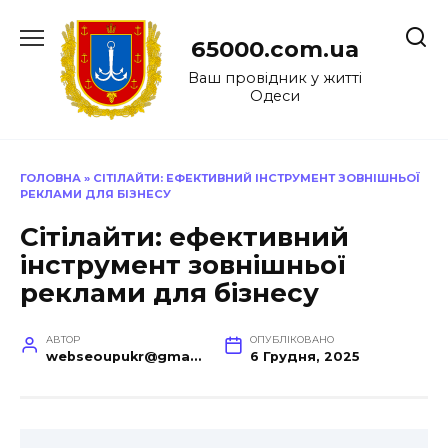
Перейти
до
65000.com.ua
вмісту
Ваш провідник у житті
Одеси
ГОЛОВНА
»
СІТІЛАЙТИ: ЕФЕКТИВНИЙ ІНСТРУМЕНТ ЗОВНІШНЬОЇ
РЕКЛАМИ ДЛЯ БІЗНЕСУ
Сітілайти: ефективний
інструмент зовнішньої
реклами для бізнесу
АВТОР
ОПУБЛІКОВАНО
webseoupukr@gmail.com
6 Грудня, 2025