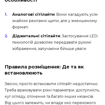
Аналогові сітілайти
: Вони нагадують усім
знайомі рекламні щити, але у зменшеному
форматі.
Діджитальні сітілайти
: Застосування LED-
технологій дозволяє передавати рухомі
зображення, залучаючи більше уваги.
Правила розміщення: Де та як
встановлюють
Звісно, просто встановити сітілайт недостатньо.
Треба враховувати різні параметри: доступність,
кут огляду, оточення та багато інших нюансів.
Від цього залежить, чи впаде око перехожого