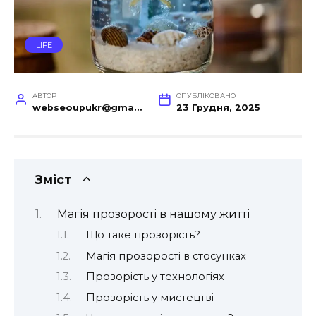
LIFE
АВТОР
ОПУБЛІКОВАНО
webseoupukr@gmail.com
23 Грудня, 2025
Зміст
Магія прозорості в нашому житті
Що таке прозорість?
Магія прозорості в стосунках
Прозорість у технологіях
Прозорість у мистецтві