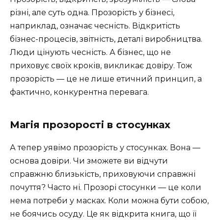
різні, але суть одна. Прозорість у бізнесі,
наприклад, означає чесність. Відкритість
бізнес-процесів, звітність, деталі виробництва.
Люди цінують чесність. А бізнес, що не
приховує своїх кроків, викликає довіру. Тож
прозорість — це не лише етичний принцип, а
фактично, конкурентна перевага.
Магія прозорості в стосунках
А тепер уявімо прозорість у стосунках. Вона —
основа довіри. Чи зможете ви відчути
справжню близькість, приховуючи справжні
почуття? Часто ні. Прозорі стосунки — це коли
нема потреби у масках. Коли можна бути собою,
не боячись осуду. Це як відкрита книга, що її