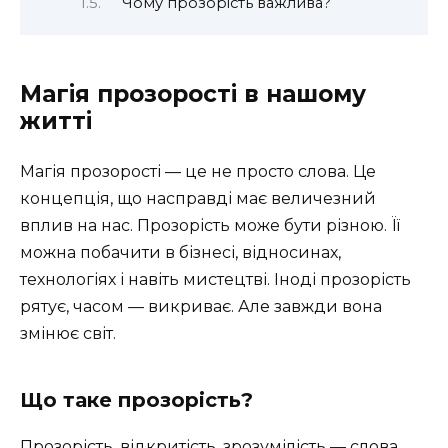
Чому прозорість важлива?
Магія прозорості в нашому
житті
Магія прозорості — це не просто слова. Це
концепція, що насправді має величезний
вплив на нас. Прозорість може бути різною. Її
можна побачити в бізнесі, відносинах,
технологіях і навіть мистецтві. Іноді прозорість
рятує, часом — викриває. Але завжди вона
змінює світ.
Що таке прозорість?
Прозорість, відкритість, зрозумілість — слова