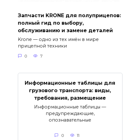
Запчасти KRONE для полуприцепов:
полный гид по выбору,
обслуживанию и замене деталей
Krone — одно из тех имён в мире
прицепной техники
0
7
Информационные таблицы для
грузового транспорта: виды,
требования, размещение
Информационные таблицы —
предупреждающие,
опознавательные
0
11