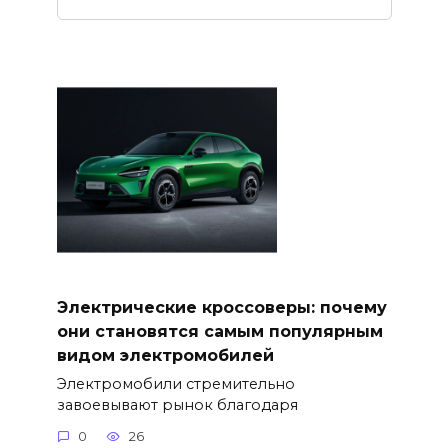
Электрические кроссоверы: почему
они становятся самым популярным
видом электромобилей
Электромобили стремительно
завоевывают рынок благодаря
0
26