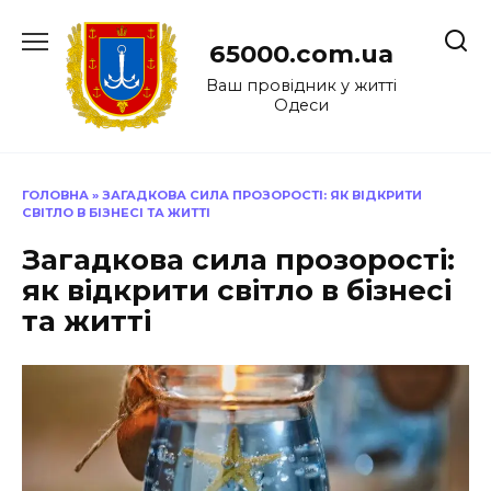
Перейти
до
65000.com.ua
вмісту
Ваш провідник у житті
Одеси
ГОЛОВНА
»
ЗАГАДКОВА СИЛА ПРОЗОРОСТІ: ЯК ВІДКРИТИ
СВІТЛО В БІЗНЕСІ ТА ЖИТТІ
Загадкова сила прозорості:
як відкрити світло в бізнесі
та житті