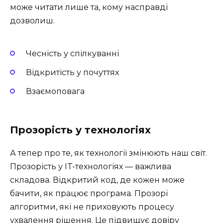
може читати лише та, кому насправді
дозволиш.
Чесність у спілкуванні
Відкритість у почуттях
Взаємоповага
Прозорість у технологіях
А тепер про те, як технології змінюють наш світ.
Прозорість у IT-технологіях — важлива
складова. Відкритий код, де кожен може
бачити, як працює програма. Прозорі
алгоритми, які не приховують процесу
ухвалення рішення. Це підвищує довіру