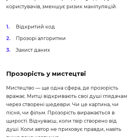
користувачів, зменшує ризик маніпуляцій.
Відкритий код
Прозорі алгоритми
Захист даних
Прозорість у мистецтві
Мистецтво — ще одна сфера, де прозорість
вражає. Митці відкривають свої душі глядачам
через створені шедеври. Чи це картина, чи
пісня, чи фільм. Прозорість виражається в
щирості. Відчуваєш, коли твір створено від
душі. Коли автор не приховує правди, навіть