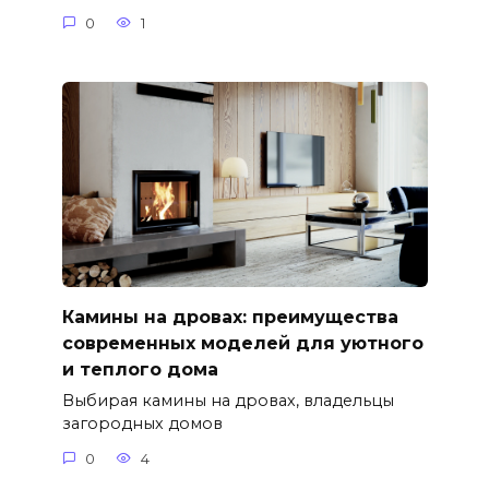
0
1
Камины на дровах: преимущества
современных моделей для уютного
и теплого дома
Выбирая камины на дровах, владельцы
загородных домов
0
4