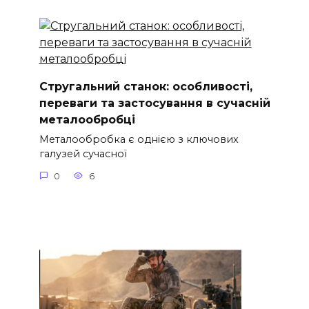
Стругальний станок: особливості,
переваги та застосування в сучасній
металообробці
Металообробка є однією з ключових
галузей сучасної
0
6