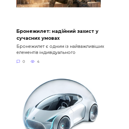
Бронежилет: надійний захист у
сучасних умовах
Бронежилет є одним із найважливіших
елементів індивідуального
0
4