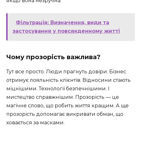
якщо вона незручна.
Фільтрація: Визначення, види та
застосування у повсякденному житті
Чому прозорість важлива?
Тут все просто. Люди прагнуть довіри. Бізнес
отримує лояльність клієнтів. Відносини стають
міцнішими. Технології безпечнішими. І
мистецтво справжнішим. Прозорість — це
магічне слово, що робить життя кращим. А ще
прозорість допомагає викривати обман, що
ховається за масками.