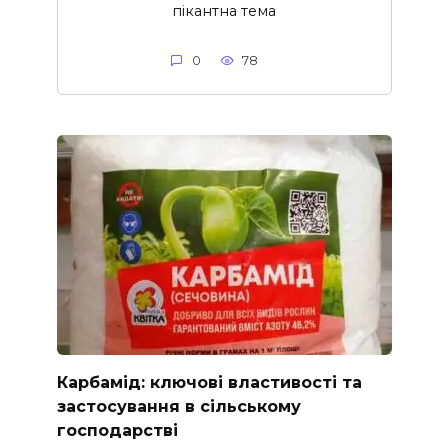
пікантна тема
0
78
Карбамід: ключові властивості та
застосування в сільському
господарстві