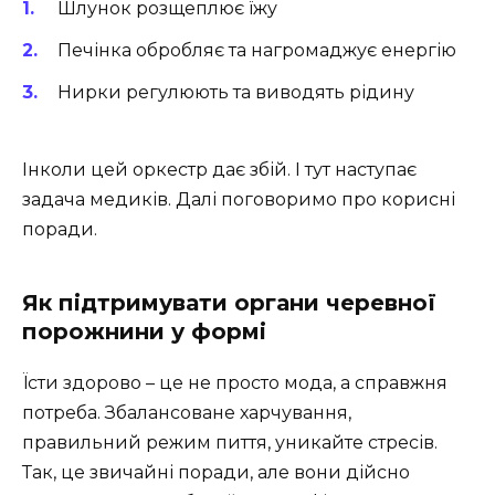
Шлунок розщеплює їжу
Печінка обробляє та нагромаджує енергію
Нирки регулюють та виводять рідину
Інколи цей оркестр дає збій. І тут наступає
задача медиків. Далі поговоримо про корисні
поради.
Як підтримувати органи черевної
порожнини у формі
Їсти здорово – це не просто мода, а справжня
потреба. Збалансоване харчування,
правильний режим пиття, уникайте стресів.
Так, це звичайні поради, але вони дійсно