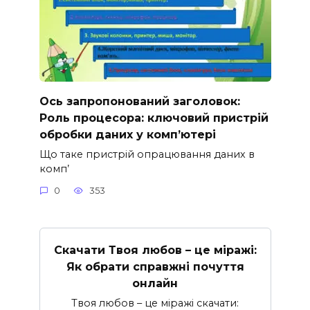
Ось запропонований заголовок:
Роль процесора: ключовий пристрій
обробки даних у комп’ютері
Що таке пристрій опрацювання даних в
комп’
0
353
Скачати Твоя любов – це міражі:
Як обрати справжні почуття
онлайн
Твоя любов – це міражі скачати: