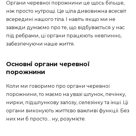
Органи черевної порожнини це щось більше,
ніж просто нутрощі. Це ціла дивовижна всесвіт
всередині нашого тіла. І навіть якщо ми не
завжди думаємо про те, що відбувається у нас
під ребрами, ці органи працюють невпинно,
забезпечуючи наше життя.
Основні органи черевної
порожнини
Коли ми говоримо про органи черевної
порожнини, то маємо на увазі шлунок, печінку,
нирки, підшлункову залозу, селезінку та інші. Ці
органи виконують життєво важливі функції. Без
них ми б просто… ну, розумієте.