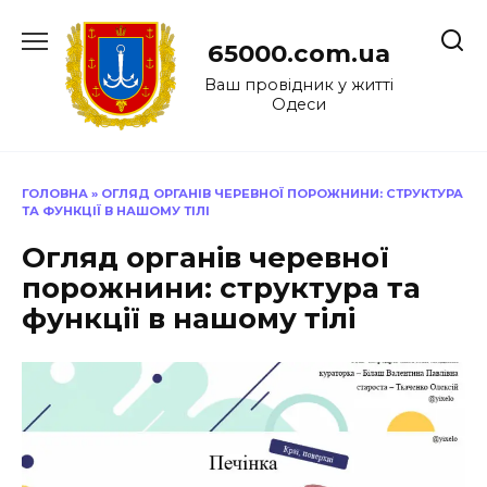
Перейти
до
65000.com.ua
вмісту
Ваш провідник у житті
Одеси
ГОЛОВНА
»
ОГЛЯД ОРГАНІВ ЧЕРЕВНОЇ ПОРОЖНИНИ: СТРУКТУРА
ТА ФУНКЦІЇ В НАШОМУ ТІЛІ
Огляд органів черевної
порожнини: структура та
функції в нашому тілі