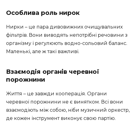
Особлива роль нирок
Нирки – це пара дивовижних очищувальних
фільтрів. Вони виводять непотрібні речовини з
організму і регулюють водно-сольовий баланс.
Маленькі, але ж такі важливі.
Взаємодія органів черевної
порожнини
Життя – це завжди кооперація. Органи
черевної порожнини не є винятком. Всі вони
взаємодіють між собою, ніби музичний оркестр,
де кожен інструмент виконує свою партію.