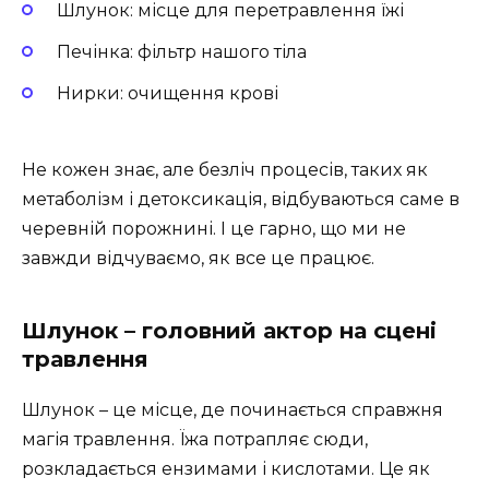
Шлунок: місце для перетравлення їжі
Печінка: фільтр нашого тіла
Нирки: очищення крові
Не кожен знає, але безліч процесів, таких як
метаболізм і детоксикація, відбуваються саме в
черевній порожнині. І це гарно, що ми не
завжди відчуваємо, як все це працює.
Шлунок – головний актор на сцені
травлення
Шлунок – це місце, де починається справжня
магія травлення. Їжа потрапляє сюди,
розкладається ензимами і кислотами. Це як