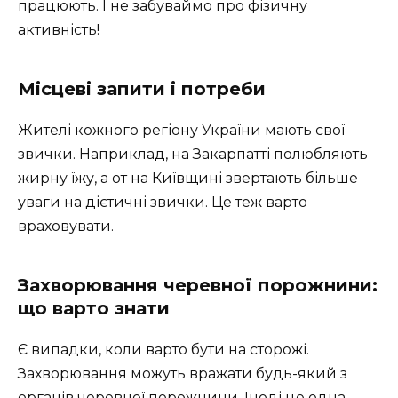
працюють. І не забуваймо про фізичну
активність!
Місцеві запити і потреби
Жителі кожного регіону України мають свої
звички. Наприклад, на Закарпатті полюбляють
жирну їжу, а от на Київщині звертають більше
уваги на дієтичні звички. Це теж варто
враховувати.
Захворювання черевної порожнини:
що варто знати
Є випадки, коли варто бути на сторожі.
Захворювання можуть вражати будь-який з
органів черевної порожнини. Іноді це одна