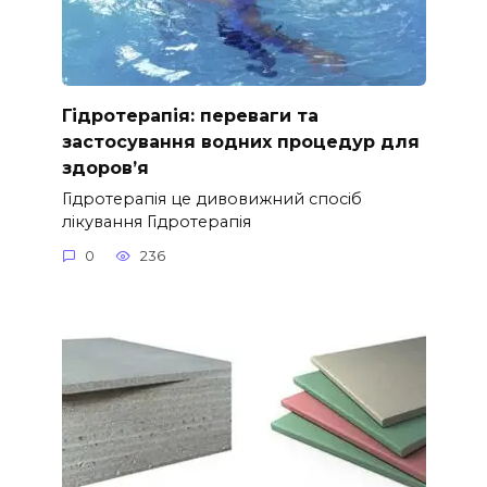
Гідротерапія: переваги та
застосування водних процедур для
здоров’я
Гідротерапія це дивовижний спосіб
лікування Гідротерапія
0
236