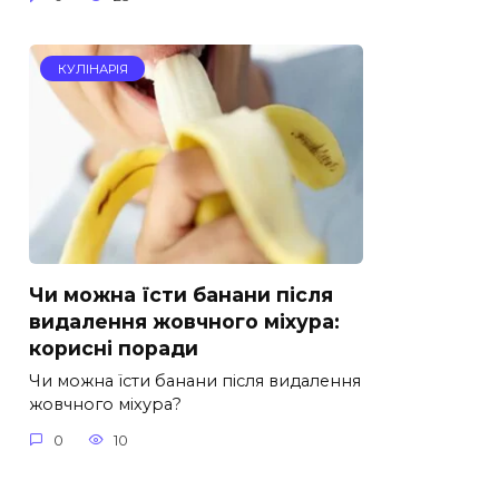
КУЛІНАРІЯ
Чи можна їсти банани після
видалення жовчного міхура:
корисні поради
Чи можна їсти банани після видалення
жовчного міхура?
0
10