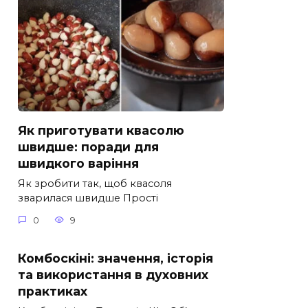
Як приготувати квасолю
швидше: поради для
швидкого варіння
Як зробити так, щоб квасоля
зварилася швидше Прості
0
9
Комбоскіні: значення, історія
та використання в духовних
практиках