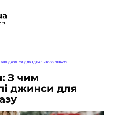
ua
еси
И БІЛІ ДЖИНСИ ДЛЯ ІДЕАЛЬНОГО ОБРАЗУ
: З чим
лі джинси для
азу