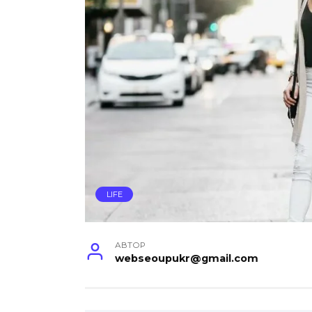
LIFE
АВТОР
webseoupukr@gmail.com