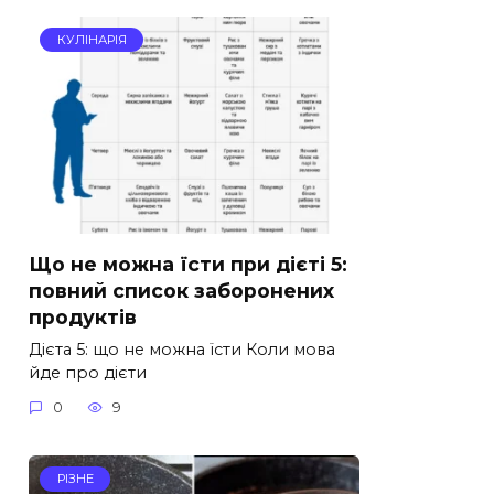
КУЛІНАРІЯ
Що не можна їсти при дієті 5:
повний список заборонених
продуктів
Дієта 5: що не можна їсти Коли мова
йде про дієти
0
9
РІЗНЕ