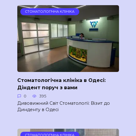
СТОМАТОЛОГІЧНА КЛІНІКА
Стоматологічна клініка в Одесі:
Діндент поруч з вами
0
395
Дивовижний Світ Стоматології: Візит до
Динденту в Одесі
СТОМАТОЛОГІЧНА КЛІНІКА