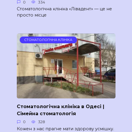
0
334
Стоматологічна клініка «Лівадент» — це не
просто місце
СТОМАТОЛОГІЧНА КЛІНІКА
Стоматологічна клініка в Одесі |
Сімейна стоматологія
0
328
Кожен з нас прагне мати здорову усмішку.