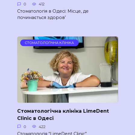
0
412
Стоматологія в Одесі: Місце, де
починається здоров’
СТОМАТОЛОГІЧНА КЛІНІКА
Стоматологічна клініка LimeDent
Clinic в Одесі
0
422
Стоматологія “LimeDent Clinic”