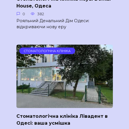
House, Одеса
0
382
Рояльний Денальний Дім Одеси:
відкриваючи нову еру
СТОМАТОЛОГІЧНА КЛІНІКА
Стоматологічна клініка Лівадент в
Одесі: ваша усмішка