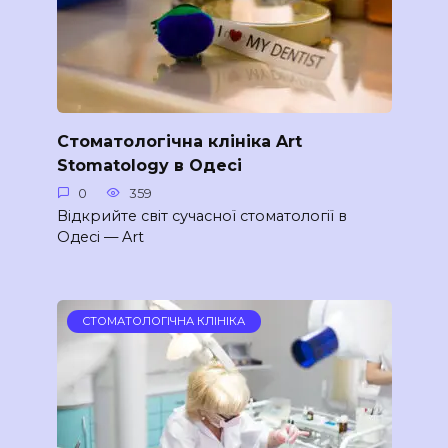
Стоматологічна клініка Art
Stomatology в Одесі
0
359
Відкрийте світ сучасної стоматології в
Одесі — Art
СТОМАТОЛОГІЧНА КЛІНІКА