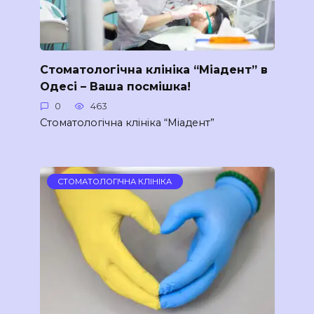
Стоматологічна клініка “Міадент” в
Одесі – Ваша посмішка!
0
463
Стоматологічна клініка “Міадент”
СТОМАТОЛОГІЧНА КЛІНІКА