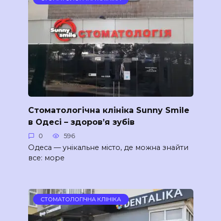
Стоматологічна клініка Sunny Smile
в Одесі – здоров’я зубів
0
596
Одеса — унікальне місто, де можна знайти
все: море
СТОМАТОЛОГІЧНА КЛІНІКА