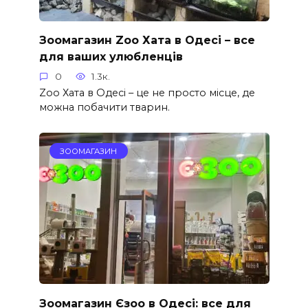
Зоомагазин Zoo Хата в Одесі – все
для ваших улюбленців
0
1.3к.
Zoo Хата в Одесі – це не просто місце, де
можна побачити тварин.
ЗООМАГАЗИН
Зоомагазин Єзоо в Одесі: все для