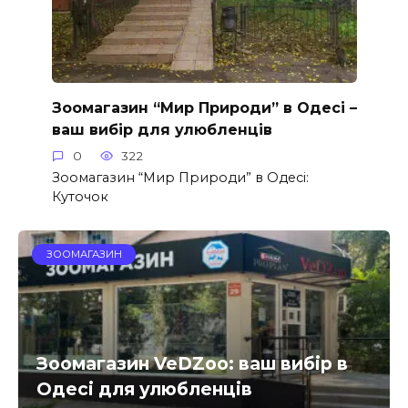
Зоомагазин “Мир Природи” в Одесі –
ваш вибір для улюбленців
0
322
Зоомагазин “Мир Природи” в Одесі:
Куточок
ЗООМАГАЗИН
Зоомагазин VeDZoo: ваш вибір в
Одесі для улюбленців