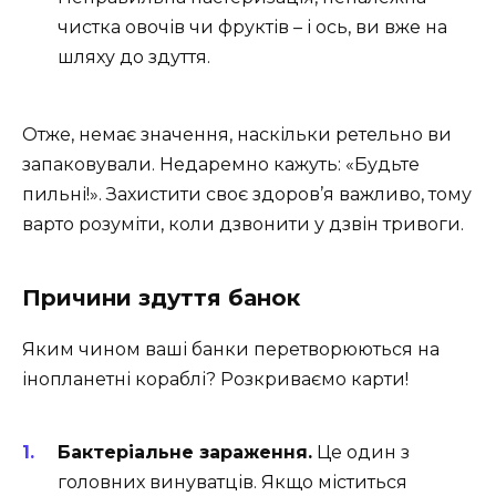
чистка овочів чи фруктів – і ось, ви вже на
шляху до здуття.
Отже, немає значення, наскільки ретельно ви
запаковували. Недаремно кажуть: «Будьте
пильні!». Захистити своє здоров’я важливо, тому
варто розуміти, коли дзвонити у дзвін тривоги.
Причини здуття банок
Яким чином ваші банки перетворюються на
інопланетні кораблі? Розкриваємо карти!
Бактеріальне зараження.
Це один з
головних винуватців. Якщо міститься