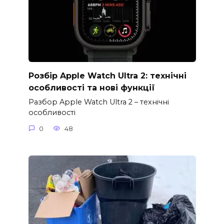
Розбір Apple Watch Ultra 2: технічні
особливості та нові функції
Разбор Apple Watch Ultra 2 – технічні
особливості
0
48