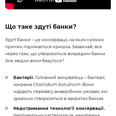
Що таке здуті банки?
Здуті банки – це консервації, на яких з різних
причин піднімається кришка. Зазвичай, все
через гази, що утворюються всередині банки.
Але звідки вони беруться?
Бактерії.
Головний винуватець – бактерії,
зокрема
Clostridium botulinum
. Вони
надають перевагу анаеробним умовам, які
ідеально створюються в закритих банках.
Недотримання технології консервації.
Неправильна пастеризація, неналежна