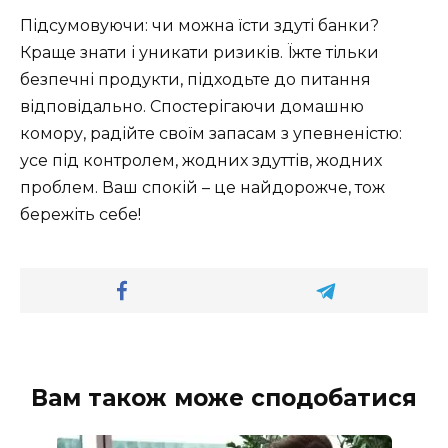
Підсумовуючи: чи можна їсти здуті банки?
Краще знати і уникати ризиків. Їжте тільки
безпечні продукти, підходьте до питання
відповідально. Спостерігаючи домашню
комору, радійте своїм запасам з упевненістю:
усе під контролем, жодних здуттів, жодних
проблем. Ваш спокій – це найдорожче, тож
бережіть себе!
Вам також може сподобатися