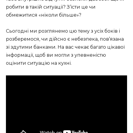
робити в такій ситуації? З’їсти це чи
обмежитися «ніколи більше»?
Сьогодні ми розглянемо цю тему з усіх боків і
розберемося, чи дійсно є небезпека, пов’язана
зі здутими банками. На вас чекає багато цікавої
інформації, щоб ви могли з упевненістю
оцінити ситуацію на кухні.