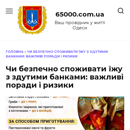
Перейти
до
65000.com.ua
вмісту
Ваш провідник у житті
Одеси
ГОЛОВНА
»
ЧИ БЕЗПЕЧНО СПОЖИВАТИ ЇЖУ З ЗДУТИМИ
БАНКАМИ: ВАЖЛИВІ ПОРАДИ І РИЗИКИ
Чи безпечно споживати їжу
з здутими банками: важливі
поради і ризики