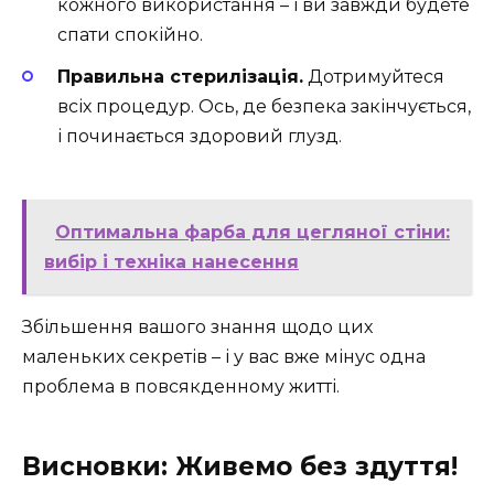
кожного використання – і ви завжди будете
спати спокійно.
Правильна стерилізація.
Дотримуйтеся
всіх процедур. Ось, де безпека закінчується,
і починається здоровий глузд.
Оптимальна фарба для цегляної стіни:
вибір і техніка нанесення
Збільшення вашого знання щодо цих
маленьких секретів – і у вас вже мінус одна
проблема в повсякденному житті.
Висновки: Живемо без здуття!