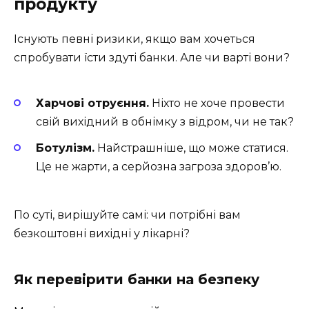
продукту
Існують певні ризики, якщо вам хочеться
спробувати їсти здуті банки. Але чи варті вони?
Харчові отруєння.
Ніхто не хоче провести
свій вихідний в обнімку з відром, чи не так?
Ботулізм.
Найстрашніше, що може статися.
Це не жарти, а серйозна загроза здоров’ю.
По суті, вирішуйте самі: чи потрібні вам
безкоштовні вихідні у лікарні?
Як перевірити банки на безпеку