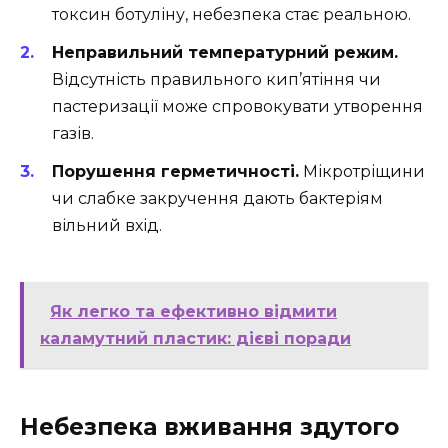
токсин ботуліну, небезпека стає реальною.
Неправильний температурний режим.
Відсутність правильного кип’ятіння чи
пастеризації може спровокувати утворення
газів.
Порушення герметичності.
Мікротріщини
чи слабке закручення дають бактеріям
вільний вхід.
Як легко та ефективно відмити
каламутний пластик: дієві поради
Небезпека вживання здутого