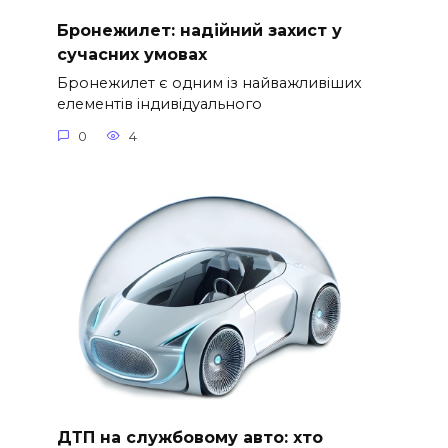
Бронежилет: надійний захист у
сучасних умовах
Бронежилет є одним із найважливіших
елементів індивідуального
0
4
ДТП на службовому авто: хто