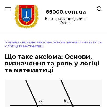
Перейти
до
65000.com.ua
вмісту
Ваш провідник у житті
Одеси
ГОЛОВНА
»
ЩО ТАКЕ АКСІОМА: ОСНОВИ, ВИЗНАЧЕННЯ ТА РОЛЬ
У ЛОГІЦІ ТА МАТЕМАТИЦІ
Що таке аксіома: Основи,
визначення та роль у логіці
та математиці