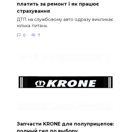
платить за ремонт і як працює
страхування
ДТП на службовому авто одразу викликає
кілька питань
0
7
Запчасти KRONE для полуприцепов:
полный гид по выбору,