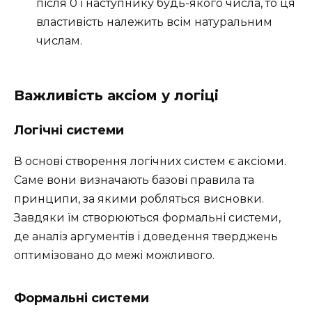
після 0 і наступнику будь-якого числа, то ця
властивість належить всім натуральним
числам.
Важливість аксіом у логіці
Логічні системи
В основі створення логічних систем є аксіоми.
Саме вони визначають базові правила та
принципи, за якими робляться висновки.
Завдяки їм створюються формальні системи,
де аналіз аргументів і доведення тверджень
оптимізовано до межі можливого.
Формальні системи