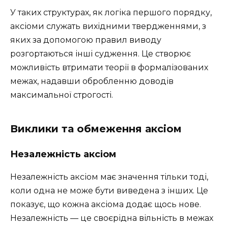
У таких структурах, як логіка першого порядку,
аксіоми служать вихідними твердженнями, з
яких за допомогою правил виводу
розгортаються інші судження. Це створює
можливість втримати теорії в формалізованих
межах, надавши обробленню доводів
максимальної строгості.
Виклики та обмеження аксіом
Незалежність аксіом
Незалежність аксіом має значення тільки тоді,
коли одна не може бути виведена з інших. Це
показує, що кожна аксіома додає щось нове.
Незалежність — це своєрідна вільність в межах