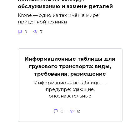
обслуживанию и замене деталей
Krone — одно из тех имён в мире
прицепной техники
0
7
Информационные таблицы для
грузового транспорта: виды,
требования, размещение
Информационные таблицы —
предупреждающие,
опознавательные
0
12