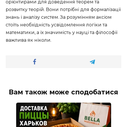
орієнтирами для доведення теорем та
розвитку теорій. Вони потрібні для формалізації
знань і аналізу систем. За розумінням аксіом
стоїть необхідність усвідомлення логіки та
математики, а їх значимість у науці та філософії
важлива як ніколи.
Вам також може сподобатися