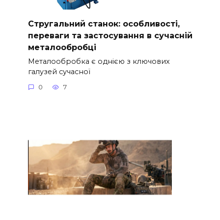
Стругальний станок: особливості,
переваги та застосування в сучасній
металообробці
Металообробка є однією з ключових
галузей сучасної
0
7