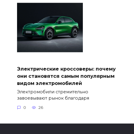
Электрические кроссоверы: почему
они становятся самым популярным
видом электромобилей
Электромобили стремительно
завоевывают рынок благодаря
0
26