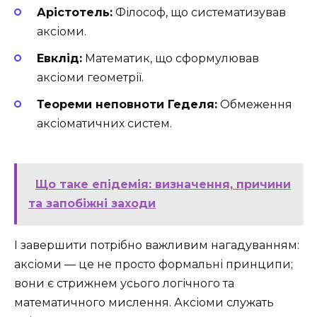
Арістотель:
Філософ, що систематизував
аксіоми.
Евклід:
Математик, що сформулював
аксіоми геометрії.
Теореми неповноти Геделя:
Обмеження
аксіоматичних систем.
Що таке епідемія: визначення, причини
та запобіжні заходи
І завершити потрібно важливим нагадуванням:
аксіоми — це не просто формальні принципи;
вони є стрижнем усього логічного та
математичного мислення. Аксіоми служать