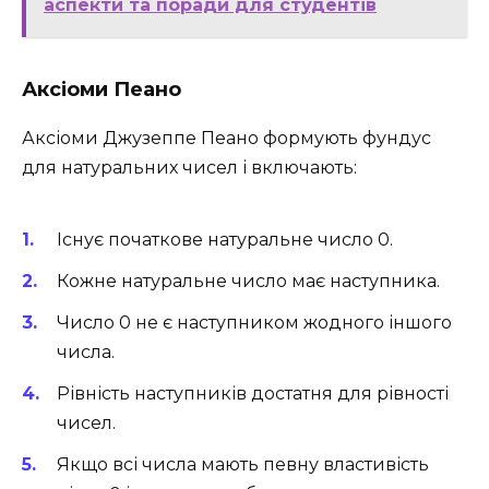
аспекти та поради для студентів
Аксіоми Пеано
Аксіоми Джузеппе Пеано формують фундус
для натуральних чисел і включають:
Існує початкове натуральне число 0.
Кожне натуральне число має наступника.
Число 0 не є наступником жодного іншого
числа.
Рівність наступників достатня для рівності
чисел.
Якщо всі числа мають певну властивість