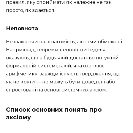
правил, яку сприймати як належне не так
просто, як здається.
Неповнота
Незважаючи на їх вагомість, аксіоми обмежені.
Наприклад, теореми неповноти Геделя
вказують, що в будь-якій достатньо потужній
формальній системі, такій, яка охоплює
арифметику, завжди існують твердження, що
як не крути — не можуть бути доведені або
спростовані на основі системних аксіом.
Список основних понять про
аксіому