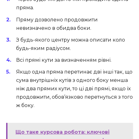
пряма.
Пряму дозволено продовжити
невизначено в обидва боки.
З будь-якого центру можна описати коло
будь-яким радіусом.
Всі прямі кути за визначенням рівні.
Якщо одна пряма перетинає дві інші так, що
сума внутрішніх кутів з одного боку менша
ніж два прямих кути, то ці дві прямі, якщо їх
продовжити, обов’язково перетнуться з того
ж боку.
Що таке курсова робота: ключові