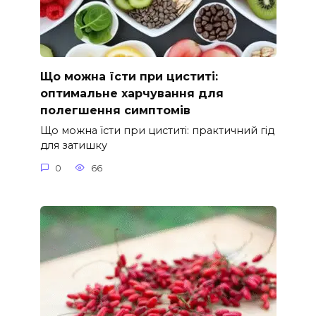
Що можна їсти при циститі:
оптимальне харчування для
полегшення симптомів
Що можна їсти при циститі: практичний гід
для затишку
0
66