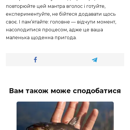
повторюйте цей мантра вголос і готуйте,
експериментуйте, не бійтеся додавати щось
своє. І пам’ятайте: головне — відчути момент,
насолодитися процесом, адже це ваша
маленька щоденна пригода.
Вам також може сподобатися