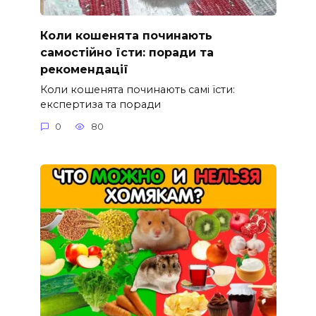
Коли кошенята починають
самостійно їсти: поради та
рекомендації
Коли кошенята починають самі їсти:
експертиза та поради
0
80