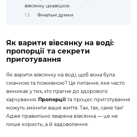
вівсянку цікавішою
Фінальні думки
Як варити вівсянку на воді:
пропорції та секрети
приготування
Як варити вівсянку на воді, щоб вона була
смачною та поживною? Це питання, яке часто
виникає у тих, хто прагне до здорового
харчування.
Пропорції
та процес приготування
можуть змінити ваше життя. Так, так, саме так!
Адже правильно зварена вівсянка — це не
лише користь, а й задоволення.