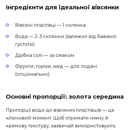
Інгредієнти для ідеальної вівсянки
Вівсяні пластівці — 1 склянка
Вода — 2-3 склянки (залежно від бажаної
густоти)
Дрібка солі — за смаком
Фрукти, горіхи, мед — для подачі
(опціонально)
Основні пропорції: золота середина
Пропорції води до вівсяних пластівців — це
ключовий момент. Щоб отримати ніжну й
кремову текстуру, зазвичай використовують