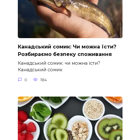
Канадський сомик: Чи можна їсти?
Розбираємо безпеку споживання
Канадський сомик: чи можна їсти?
Канадський сомик
0
184