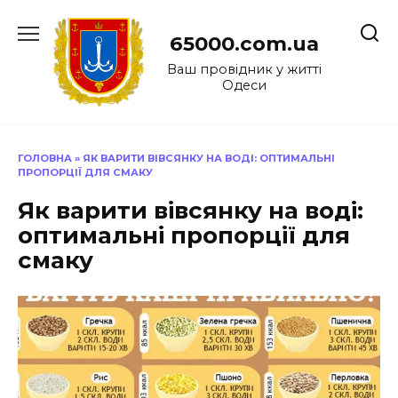
Перейти
до
65000.com.ua
вмісту
Ваш провідник у житті
Одеси
ГОЛОВНА
»
ЯК ВАРИТИ ВІВСЯНКУ НА ВОДІ: ОПТИМАЛЬНІ
ПРОПОРЦІЇ ДЛЯ СМАКУ
Як варити вівсянку на воді:
оптимальні пропорції для
смаку