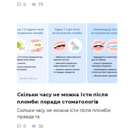
0
73
Скільки часу не можна їсти після
пломби: поради стоматологів
Скільки часу не можна їсти після пломби:
правда та
0
32