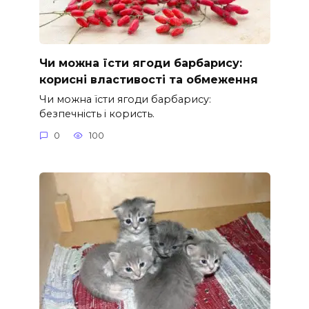
Чи можна їсти ягоди барбарису:
корисні властивості та обмеження
Чи можна їсти ягоди барбарису:
безпечність і користь.
0
100