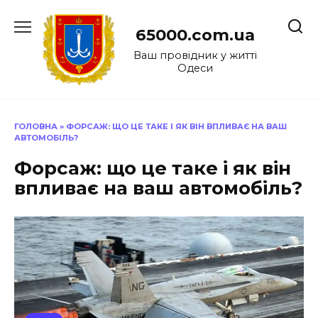
Перейти
до
65000.com.ua
вмісту
Ваш провідник у житті
Одеси
ГОЛОВНА
»
ФОРСАЖ: ЩО ЦЕ ТАКЕ І ЯК ВІН ВПЛИВАЄ НА ВАШ
АВТОМОБІЛЬ?
Форсаж: що це таке і як він
впливає на ваш автомобіль?