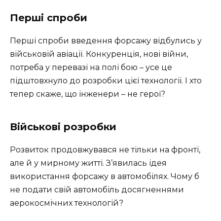
Перші спроби
Перші спроби введення форсажу відбулись у
військовій авіації. Конкуренція, нові війни,
потреба у перевазі на полі бою – усе це
підштовхнуло до розробки цієї технології. І хто
тепер скаже, що інженери – не герої?
Військові розробки
Розвиток продовжувався не тільки на фронті,
але й у мирному житті. З’явилась ідея
використання форсажу в автомобілях. Чому б
не подати свій автомобіль досягненнями
аерокосмічних технологій?