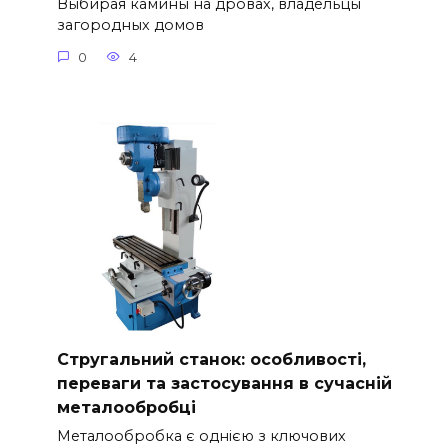
Выбирая камины на дровах, владельцы
загородных домов
0
4
Стругальний станок: особливості,
переваги та застосування в сучасній
металообробці
Металообробка є однією з ключових