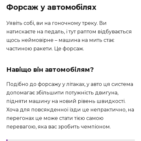
Форсаж у автомобілях
Уявіть собі, ви на гоночному треку. Ви
натискаєте на педаль, і тут раптом відбувається
щось неймовірне – машина на мить стає
частиною ракети. Це форсаж.
Навіщо він автомобілям?
Подібно до форсажу у літаках, у авто ця система
допомагає збільшити потужність двигуна,
підняти машину на новий рівень швидкості.
Хоча для повсякденної їзди це непрактично, на
перегонах це може стати тією самою
перевагою, яка вас зробить чемпіоном.