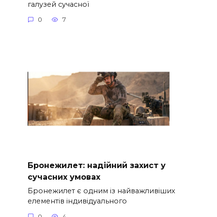
галузей сучасної
0
7
Бронежилет: надійний захист у
сучасних умовах
Бронежилет є одним із найважливіших
елементів індивідуального
0
4