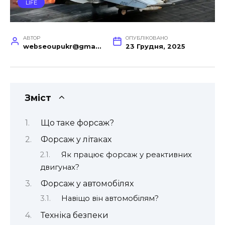
LIFE
АВТОР
ОПУБЛІКОВАНО
webseoupukr@gmail.com
23 Грудня, 2025
Зміст
Що таке форсаж?
Форсаж у літаках
Як працює форсаж у реактивних
двигунах?
Форсаж у автомобілях
Навіщо він автомобілям?
Техніка безпеки