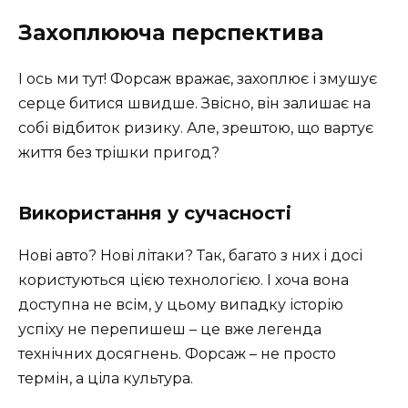
Захоплююча перспектива
І ось ми тут! Форсаж вражає, захоплює і змушує
серце битися швидше. Звісно, він залишає на
собі відбиток ризику. Але, зрештою, що вартує
життя без трішки пригод?
Використання у сучасності
Нові авто? Нові літаки? Так, багато з них і досі
користуються цією технологією. І хоча вона
доступна не всім, у цьому випадку історію
успіху не перепишеш – це вже легенда
технічних досягнень. Форсаж – не просто
термін, а ціла культура.