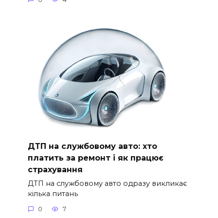
ДТП на службовому авто: хто
платить за ремонт і як працює
страхування
ДТП на службовому авто одразу викликає
кілька питань
0
7