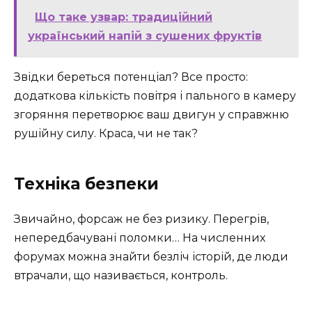
Що таке узвар: традиційний
український напій з сушених фруктів
Звідки береться потенціал? Все просто:
додаткова кількість повітря і пального в камеру
згоряння перетворює ваш двигун у справжню
рушійну силу. Краса, чи не так?
Техніка безпеки
Звичайно, форсаж не без ризику. Перегрів,
непередбачувані поломки… На численних
форумах можна знайти безліч історій, де люди
втрачали, що називається, контроль.