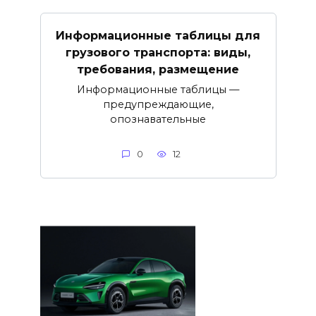
Информационные таблицы для
грузового транспорта: виды,
требования, размещение
Информационные таблицы —
предупреждающие,
опознавательные
0
12