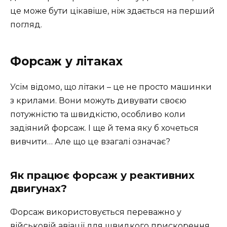
це може бути цікавіше, ніж здається на перший
погляд.
Форсаж у літаках
Усім відомо, що літаки – це не просто машинки
з крилами. Вони можуть дивувати своєю
потужністю та швидкістю, особливо коли
задіяний форсаж. І ще й тема яку б хочеться
вивчити… Але що це взагалі означає?
Як працює форсаж у реактивних
двигунах?
Форсаж використовується переважно у
військовій авіації для швидкого прискорення.