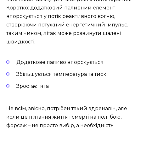
Коротко: додатковий паливний елемент
впорскується у потік реактивного вогню,
створюючи потужний енергетичний імпульс. І
таким чином, літак може розвинути шалені
швидкості.
Додаткове паливо впорскується
Збільшується температура та тиск
Зростає тяга
Не всім, звісно, потрібен такий адреналін, але
коли це питання життя і смерті на полі бою,
форсаж – не просто вибір, а необхідність.