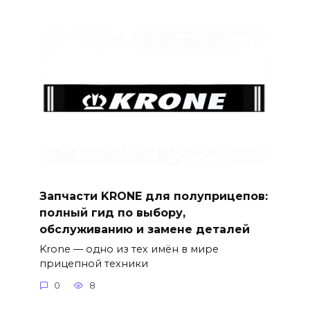
Запчасти KRONE для полуприцепов:
полный гид по выбору,
обслуживанию и замене деталей
Krone — одно из тех имён в мире
прицепной техники
0
8