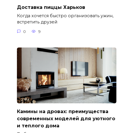
Доставка пиццы Харьков
Когда хочется быстро организовать ужин,
встретить друзей
0
9
Камины на дровах: преимущества
современных моделей для уютного
и теплого дома