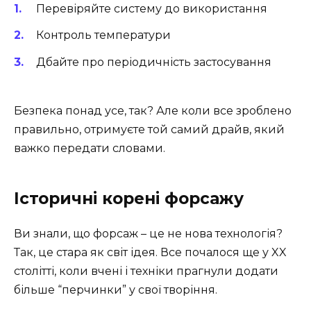
Перевіряйте систему до використання
Контроль температури
Дбайте про періодичність застосування
Безпека понад усе, так? Але коли все зроблено
правильно, отримуєте той самий драйв, який
важко передати словами.
Історичні корені форсажу
Ви знали, що форсаж – це не нова технологія?
Так, це стара як світ ідея. Все почалося ще у XX
столітті, коли вчені і техніки прагнули додати
більше “перчинки” у свої творіння.