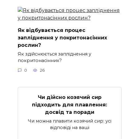
Як відбувається процес
запліднення у покритонасінних
рослин?
Як здійснюється запліднення у
покритонасінних?
0
26
Чи дійсно козячий сир
підходить для плавлення:
досвід та поради
Чи можна плавити козячий сир: усі
відповіді на ваші