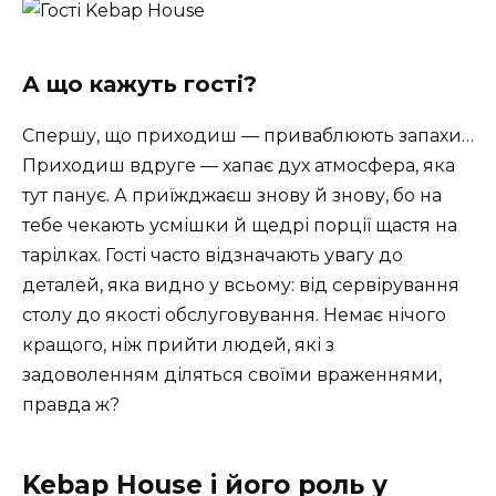
А що кажуть гості?
Спершу, що приходиш — приваблюють запахи…
Приходиш вдруге — хапає дух атмосфера, яка
тут панує. А приїжджаєш знову й знову, бо на
тебе чекають усмішки й щедрі порції щастя на
тарілках. Гості часто відзначають увагу до
деталей, яка видно у всьому: від сервірування
столу до якості обслуговування. Немає нічого
кращого, ніж прийти людей, які з
задоволенням діляться своїми враженнями,
правда ж?
Kebap House і його роль у