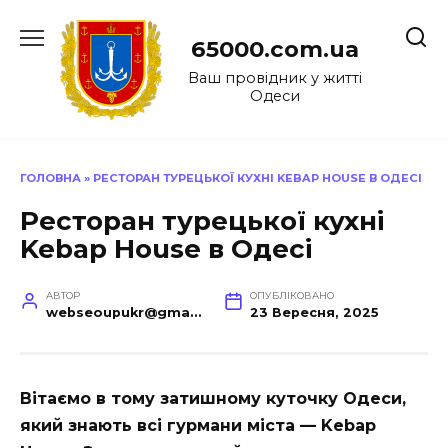
Перейти
до
65000.com.ua
вмісту
Ваш провідник у житті
Одеси
ГОЛОВНА
»
РЕСТОРАН ТУРЕЦЬКОЇ КУХНІ KEBAP HOUSE В ОДЕСІ
Ресторан турецької кухні
Kebap House в Одесі
АВТОР
ОПУБЛІКОВАНО
webseoupukr@gmail.com
23 Вересня, 2025
Вітаємо в тому затишному куточку Одеси,
який знають всі гурмани міста — Kebap