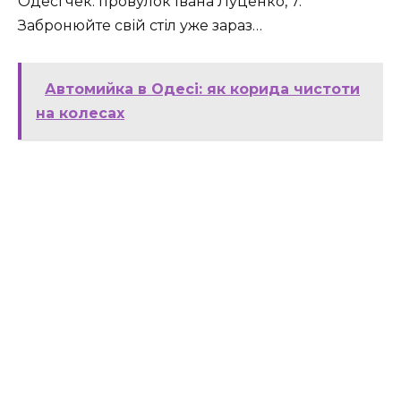
Одесі чек: провулок Івана Луценко, 7.
Забронюйте свій стіл уже зараз…
Автомийка в Одесі: як корида чистоти
на колесах