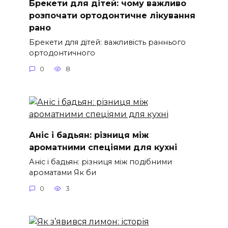
Брекети для дітей: чому важливо
розпочати ортодонтичне лікування
рано
Брекети для дітей: важливість раннього
ортодонтичного
0
8
Аніс і бадьян: різниця між
ароматними спеціями для кухні
Аніс і бадьян: різниця між подібними
ароматами Як би
0
3