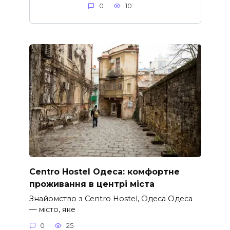
0
10
Centro Hostel Одеса: комфортне
проживання в центрі міста
Знайомство з Centro Hostel, Одеса Одеса
— місто, яке
0
25