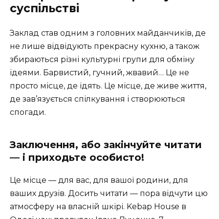
суспільстві
Заклад став одним з головних майданчиків, де
не лише відвідують прекрасну кухню, а також
збираються різні культурні групи для обміну
ідеями. Барвистий, гучний, жвавий… Це не
просто місце, де їдять. Це місце, де живе життя,
де зав’язується спілкування і створюються
спогади.
Заключення, або закінчуйте читати
— і приходьте особисто!
Це місце — для вас, для вашої родини, для
ваших друзів. Досить читати — пора відчути цю
атмосферу на власній шкірі. Kebap House в