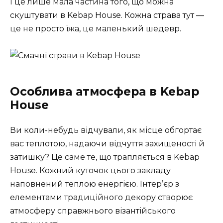
І це лише мала частина того, що можна
скуштувати в Kebap House. Кожна страва тут —
це не просто їжа, це маленький шедевр.
Особлива атмосфера
в Kebap
House
Ви коли-небудь відчували, як місце обгортає
вас теплотою, надаючи відчуття захищеності й
затишку? Це саме те, що трапляється в Kebap
House. Кожний куточок цього закладу
наповнений теплою енергією. Інтер’єр з
елементами традиційного декору створює
атмосферу справжнього візантійського