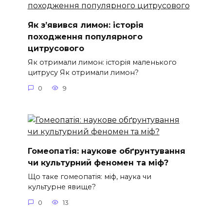
Як з’явився лимон: історія
походження популярного
цитрусового
Як отримали лимон: історія маленького
цитрусу Як отримали лимон?
0
9
Гомеопатія: наукове обґрунтування
чи культурний феномен та міф?
Що таке гомеопатія: міф, наука чи
культурне явище?
0
13