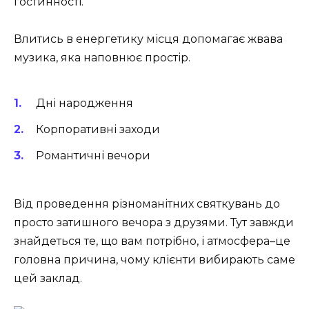
гостинності.
Влитись в енергетику місця допомагає жвава
музика, яка наповнює простір.
Дні народження
Корпоративні заходи
Романтичні вечори
Від проведення різноманітних святкувань до
просто затишного вечора з друзями. Тут завжди
знайдеться те, що вам потрібно, і атмосфера–це
головна причина, чому клієнти вибирають саме
цей заклад.