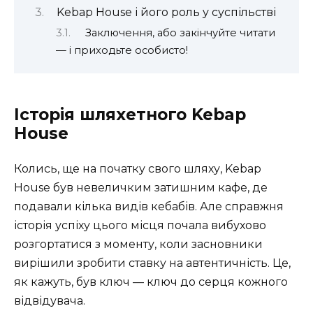
Kebap House і його роль у суспільстві
Заключення, або закінчуйте читати
— і приходьте особисто!
Історія шляхетного Kebap
House
Колись, ще на початку свого шляху, Kebap
House був невеличким затишним кафе, де
подавали кілька видів кебабів. Але справжня
історія успіху цього місця почала вибухово
розгортатися з моменту, коли засновники
вирішили зробити ставку на автентичність. Це,
як кажуть, був ключ — ключ до серця кожного
відвідувача.