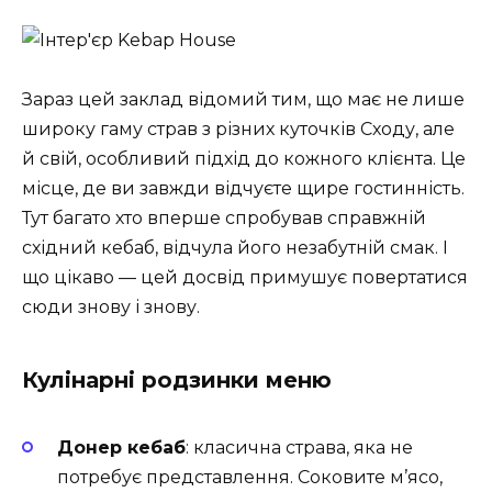
Зараз цей заклад відомий тим, що має не лише
широку гаму страв з різних куточків Сходу, але
й свій, особливий підхід до кожного клієнта. Це
місце, де ви завжди відчуєте щире гостинність.
Тут багато хто вперше спробував справжній
східний кебаб, відчула його незабутній смак. І
що цікаво — цей досвід примушує повертатися
сюди знову і знову.
Кулінарні родзинки меню
Донер кебаб
: класична страва, яка не
потребує представлення. Соковите м’ясо,