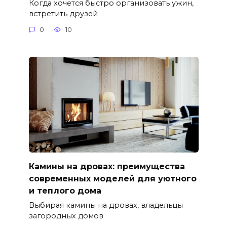
Когда хочется быстро организовать ужин,
встретить друзей
0
10
Камины на дровах: преимущества
современных моделей для уютного
и теплого дома
Выбирая камины на дровах, владельцы
загородных домов