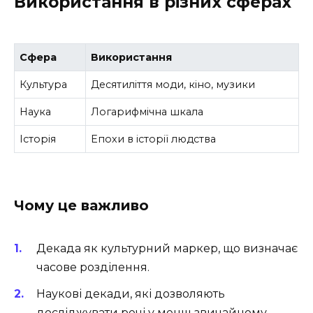
Використання в різних сферах
Сфера
Використання
Культура
Десятиліття моди, кіно, музики
Наука
Логарифмічна шкала
Історія
Епохи в історії людства
Чому це важливо
Декада як культурний маркер, що визначає
часове розділення.
Наукові декади, які дозволяють
досліджувати речі у менш звичайному