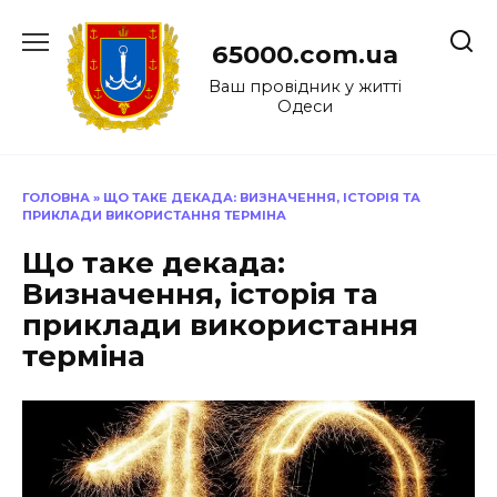
Перейти
до
65000.com.ua
вмісту
Ваш провідник у житті
Одеси
ГОЛОВНА
»
ЩО ТАКЕ ДЕКАДА: ВИЗНАЧЕННЯ, ІСТОРІЯ ТА
ПРИКЛАДИ ВИКОРИСТАННЯ ТЕРМІНА
Що таке декада:
Визначення, історія та
приклади використання
терміна