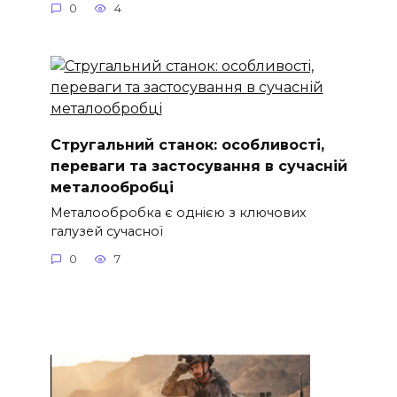
0
4
Стругальний станок: особливості,
переваги та застосування в сучасній
металообробці
Металообробка є однією з ключових
галузей сучасної
0
7