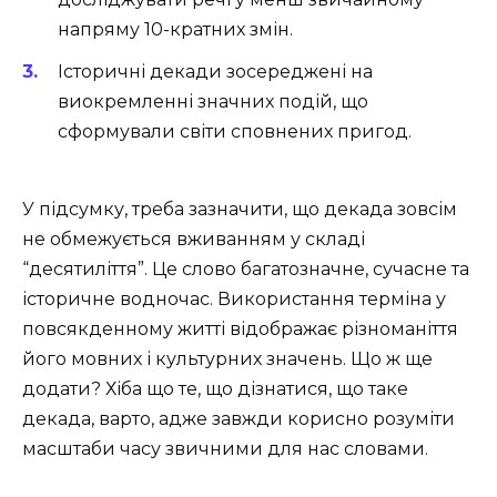
напряму 10-кратних змін.
Історичні декади зосереджені на
виокремленні значних подій, що
сформували світи сповнених пригод.
У підсумку, треба зазначити, що декада зовсім
не обмежується вживанням у складі
“десятиліття”. Це слово багатозначне, сучасне та
історичне водночас. Використання терміна у
повсякденному житті відображає різноманіття
його мовних і культурних значень. Що ж ще
додати? Хіба що те, що дізнатися, що таке
декада, варто, адже завжди корисно розуміти
масштаби часу звичними для нас словами.