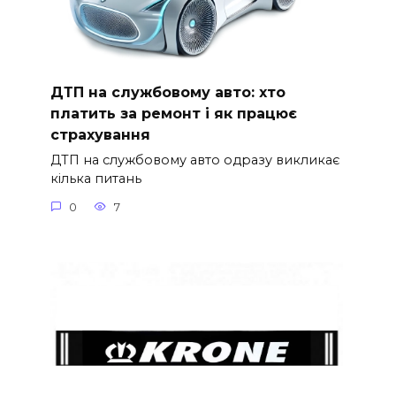
ДТП на службовому авто: хто
платить за ремонт і як працює
страхування
ДТП на службовому авто одразу викликає
кілька питань
0
7