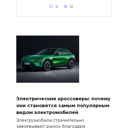
0
12
Электрические кроссоверы: почему
они становятся самым популярным
видом электромобилей
Электромобили стремительно
завоевывают рынок благодаря