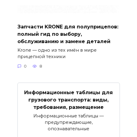
Запчасти KRONE для полуприцепов:
полный гид по выбору,
обслуживанию и замене деталей
Krone — одно из тех имён в мире
прицепной техники
0
8
Информационные таблицы для
грузового транспорта: виды,
требования, размещение
Информационные таблицы —
предупреждающие,
опознавательные