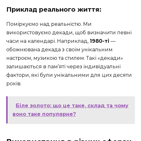
Приклад реального життя:
Поміркуємо над реальністю. Ми
використовуємо декади, щоб визначити певні
часи на календарі. Наприклад,
1980-ті
—
обожнювана декада з своїм унікальним
настроєм, музикою та стилем. Такі «декади»
залишаються в пам’яті через індивідуальні
фактори, які були унікальними для цих десяти
років.
Біле золото: що це таке, склад та чому
воно таке популярне?