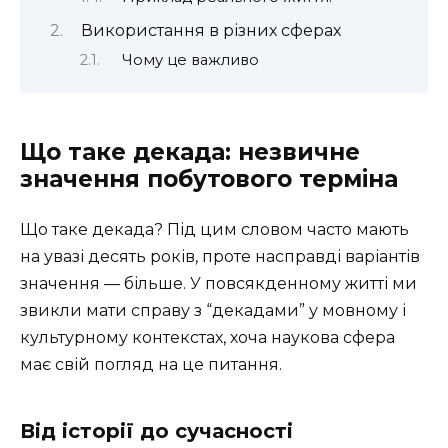
Використання в різних сферах
Чому це важливо
Що таке декада: незвичне
значення побутового терміна
Що таке декада? Під цим словом часто мають
на увазі десять років, проте насправді варіантів
значення — більше. У повсякденному житті ми
звикли мати справу з “декадами” у мовному і
культурному контекстах, хоча наукова сфера
має свій погляд на це питання.
Від історії до сучасності