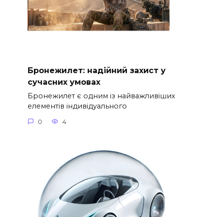
Бронежилет: надійний захист у
сучасних умовах
Бронежилет є одним із найважливіших
елементів індивідуального
0
4