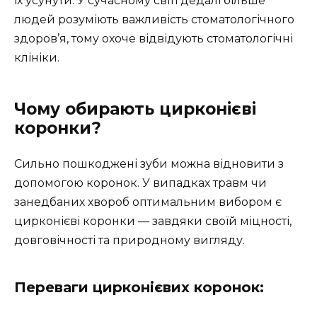
їх усунути. У сучасному світі дедалі більше
людей розуміють важливість стоматологічного
здоров’я, тому охоче відвідують стоматологічні
клініки.
Чому обирають цирконієві
коронки?
Сильно пошкоджені зуби можна відновити з
допомогою коронок. У випадках травм чи
занедбаних хвороб оптимальним вибором є
цирконієві коронки ― завдяки своїй міцності,
довговічності та природному вигляду.
Переваги цирконієвих коронок: