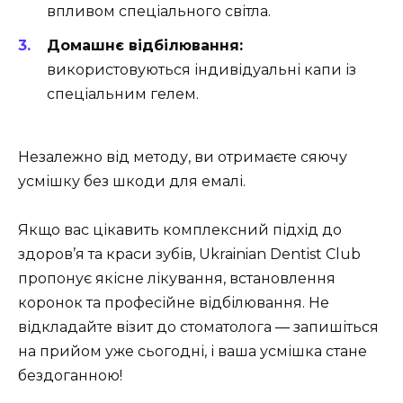
впливом спеціального світла.
Домашнє відбілювання:
використовуються індивідуальні капи із
спеціальним гелем.
Незалежно від методу, ви отримаєте сяючу
усмішку без шкоди для емалі.
Якщо вас цікавить комплексний підхід до
здоров’я та краси зубів, Ukrainian Dentist Club
пропонує якісне лікування, встановлення
коронок та професійне відбілювання. Не
відкладайте візит до стоматолога ― запишіться
на прийом уже сьогодні, і ваша усмішка стане
бездоганною!