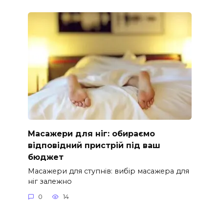
Масажери для ніг: обираємо
відповідний пристрій під ваш
бюджет
Масажери для ступнів: вибір масажера для
ніг залежно
0
14