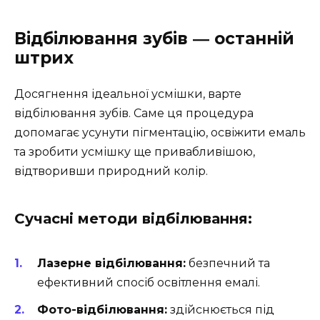
Відбілювання зубів ― останній
штрих
Досягнення ідеальної усмішки, варте
відбілювання зубів. Саме ця процедура
допомагає усунути пігментацію, освіжити емаль
та зробити усмішку ще привабливішою,
відтворивши природний колір.
Сучасні методи відбілювання:
Лазерне відбілювання:
безпечний та
ефективний спосіб освітлення емалі.
Фото-відбілювання:
здійснюється під