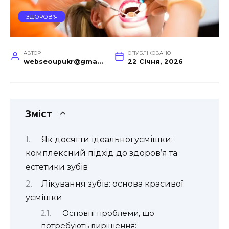
ЗДОРОВ’Я
АВТОР
ОПУБЛІКОВАНО
webseoupukr@gmail.com
22 Січня, 2026
Зміст
Як досягти ідеальної усмішки:
комплексний підхід до здоров’я та
естетики зубів
Лікування зубів: основа красивої
усмішки
Основні проблеми, що
потребують вирішення: