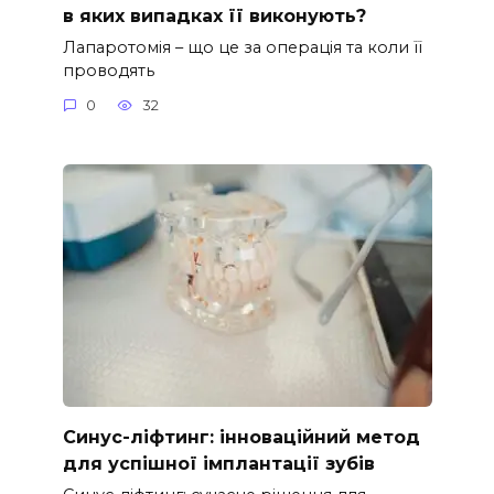
в яких випадках її виконують?
Лапаротомія – що це за операція та коли її
проводять
0
32
Синус-ліфтинг: інноваційний метод
для успішної імплантації зубів