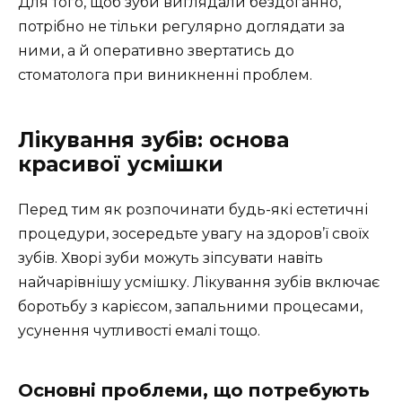
Для того, щоб зуби виглядали бездоганно,
потрібно не тільки регулярно доглядати за
ними, а й оперативно звертатись до
стоматолога при виникненні проблем.
Лікування зубів: основа
красивої усмішки
Перед тим як розпочинати будь-які естетичні
процедури, зосередьте увагу на здоров’ї своїх
зубів. Хворі зуби можуть зіпсувати навіть
найчарівнішу усмішку. Лікування зубів включає
боротьбу з карієсом, запальними процесами,
усунення чутливості емалі тощо.
Основні проблеми, що потребують