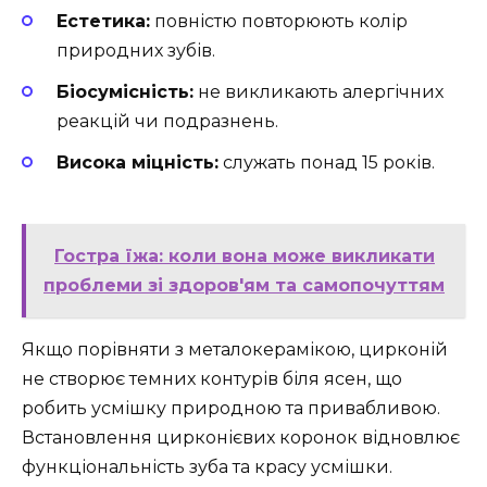
Естетика:
повністю повторюють колір
природних зубів.
Біосумісність:
не викликають алергічних
реакцій чи подразнень.
Висока міцність:
служать понад 15 років.
Гостра їжа: коли вона може викликати
проблеми зі здоров'ям та самопочуттям
Якщо порівняти з металокерамікою, цирконій
не створює темних контурів біля ясен, що
робить усмішку природною та привабливою.
Встановлення цирконієвих коронок відновлює
функціональність зуба та красу усмішки.