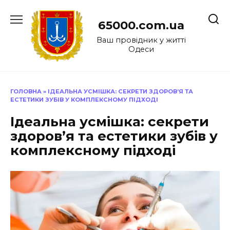
Перейти
до
65000.com.ua
вмісту
Ваш провідник у житті
Одеси
ГОЛОВНА
»
ІДЕАЛЬНА УСМІШКА: СЕКРЕТИ ЗДОРОВ’Я ТА
ЕСТЕТИКИ ЗУБІВ У КОМПЛЕКСНОМУ ПІДХОДІ
Ідеальна усмішка: секрети
здоров’я та естетики зубів у
комплексному підході