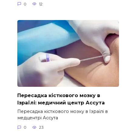
0
12
Пересадка кісткового мозку в
Ізраїлі: медичний центр Ассута
Пересадка кісткового мозку в Ізраїлі в
медцентрі Ассута
0
23