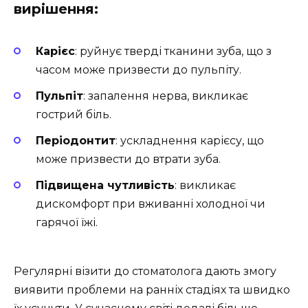
вирішення:
Карієс
: руйнує тверді тканини зуба, що з
часом може призвести до пульпіту.
Пульпіт
: запалення нерва, викликає
гострий біль.
Періодонтит
: ускладнення карієсу, що
може призвести до втрати зуба.
Підвищена чутливість
: викликає
дискомфорт при вживанні холодної чи
гарячої їжі.
Регулярні візити до стоматолога дають змогу
виявити проблеми на ранніх стадіях та швидко