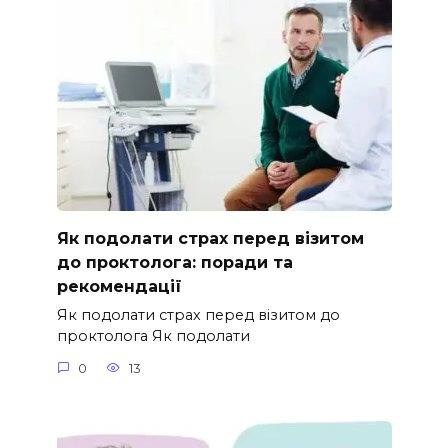
Як подолати страх перед візитом
до проктолога: поради та
рекомендації
Як подолати страх перед візитом до
проктолога Як подолати
0
13