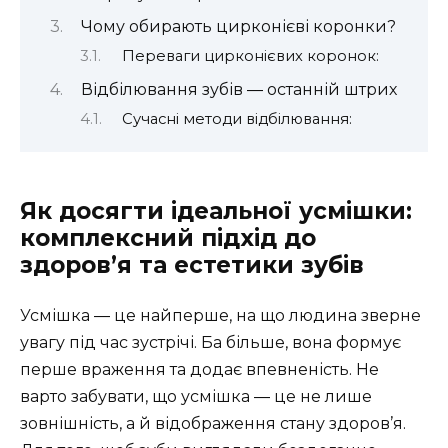
Чому обирають цирконієві коронки?
Переваги цирконієвих коронок:
Відбілювання зубів ― останній штрих
Сучасні методи відбілювання:
Як досягти ідеальної усмішки:
комплексний підхід до
здоров’я та естетики зубів
Усмішка ― це найперше, на що людина зверне
увагу під час зустрічі. Ба більше, вона формує
перше враження та додає впевненість. Не
варто забувати, що усмішка ― це не лише
зовнішність, а й відображення стану здоров’я.