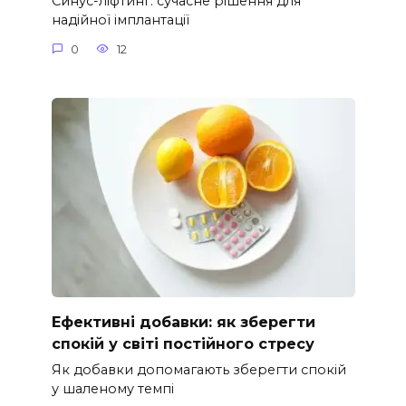
Синус-ліфтинг: сучасне рішення для
надійної імплантації
0
12
Ефективні добавки: як зберегти
спокій у світі постійного стресу
Як добавки допомагають зберегти спокій
у шаленому темпі