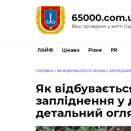
Перейти
до
65000.com.
вмісту
Ваш провідник у житті Од
ЛАЙФ
Цікаво
Різне
PR
ГОЛОВНА
»
ЯК ВІДБУВАЄТЬСЯ ПРОЦЕС ЗАПЛІДНЕН
Як відбуваєтьс
запліднення у 
детальний огл