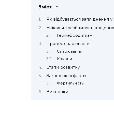
Зміст
Як відбувається запліднення у
Унікальні особливості дощових
Гермафродитизм
Процес спарювання
Спарювання
Кокони
Етапи розвитку
Захоплюючі факти
Фертильність
Висновки