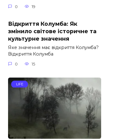
0
19
Відкриття Колумба: Як
змінило світове історичне та
культурне значення
Яке значення має відкриття Колумба?
Відкриття Колумба
0
15
LIFE