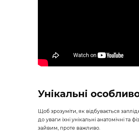
Унікальні особливо
Щоб зрозуміти, як відбувається заплід
до уваги їхні унікальні анатомічні та ф
зайвим, проте важливо.