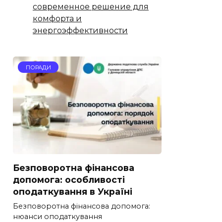
современное решение для
комфорта и
энергоэффективности
ПОРАДИ
Безповоротна фінансова
допомога: особливості
оподаткування в Україні
Безповоротна фінансова допомога:
нюанси оподаткування