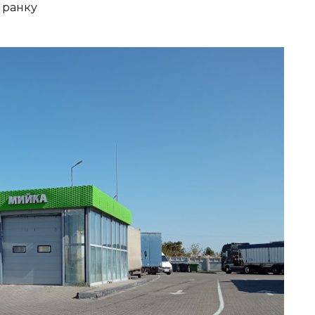
 ранку