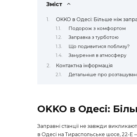
Зміст
OKKO в Одесі: Більше ніж запр
Подорож з комфортом
Заправка з турботою
Що подивитися поблизу?
Занурення в атмосферу
Контактна інформація
Детальніше про розташуван
OKKO в Одесі: Біл
Заправні станції не завжди викликають
в Одесі на
Тираспольське шосе, 22-Е
—