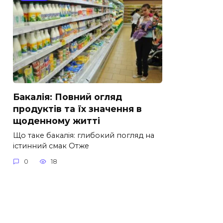
Бакалія: Повний огляд
продуктів та їх значення в
щоденному житті
Що таке бакалія: глибокий погляд на
істинний смак Отже
0
18