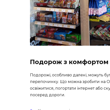
Подорож з комфортом
Подорожі, особливо далекі, можуть б
перепочинку. Що можна зробити на OK
освіжитися, погортати інтернет або 
посеред дороги.