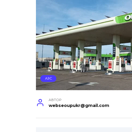
АЗС
АВТОР
webseoupukr@gmail.com