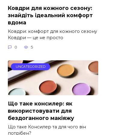
Ковдри для кожного сезону:
знайдіть ідеальний комфорт
вдома
Ковдри: комфорт для кожного сезону
Ковдри — це не просто
0
5
UNCATEGORIZED
Що таке консилер: як
використовувати для
бездоганного макіяжу
Що таке Консилер та для чого він
потрібен?