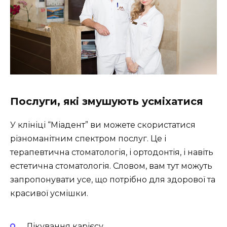
Послуги, які змушують усміхатися
У клініці “Міадент” ви можете скористатися
різноманітним спектром послуг. Це і
терапевтична стоматологія, і ортодонтія, і навіть
естетична стоматологія. Словом, вам тут можуть
запропонувати усе, що потрібно для здорової та
красивої усмішки.
Лікування карієсу