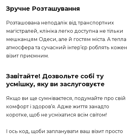
Зручне Розташування
Розташована неподалік від транспортних
магістралей, клініка легко доступна не тільки
мешканцям Одеси, але й гостям міста. А тепла
атмосфера та сучасний інтер’єр роблять кожен
візит приємним.
Завітайте! Дозвольте собі ту
усмішку, яку ви заслуговуєте
Якщо ви ще сумніваєтеся, подумайте про свій
комфорт і здоров’я. Адже життя занадто
коротке, щоб не усміхатися всім світом!
І ось код, щоби запланувати ваш візит просто