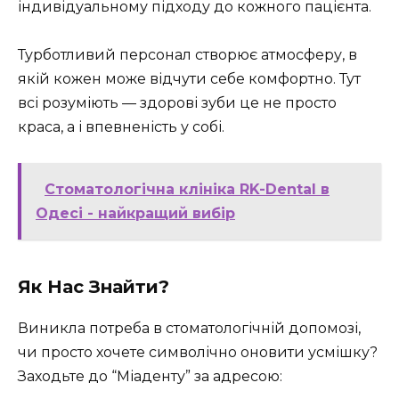
індивідуальному підходу до кожного пацієнта.
Турботливий персонал створює атмосферу, в
якій кожен може відчути себе комфортно. Тут
всі розуміють — здорові зуби це не просто
краса, а і впевненість у собі.
Стоматологічна клініка RK-Dental в
Одесі - найкращий вибір
Як Нас Знайти?
Виникла потреба в стоматологічній допомозі,
чи просто хочете символічно оновити усмішку?
Заходьте до “Міаденту” за адресою: