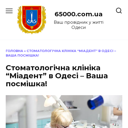
Перейти
до
65000.com.ua
вмісту
Ваш провідник у житті
Одеси
ГОЛОВНА
»
СТОМАТОЛОГІЧНА КЛІНІКА “МІАДЕНТ” В ОДЕСІ –
ВАША ПОСМІШКА!
Стоматологічна клініка
“Міадент” в Одесі – Ваша
посмішка!