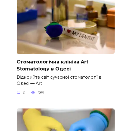
Стоматологічна клініка Art
Stomatology в Одесі
Відкрийте світ сучасної стоматології в
Одесі — Art
0
359