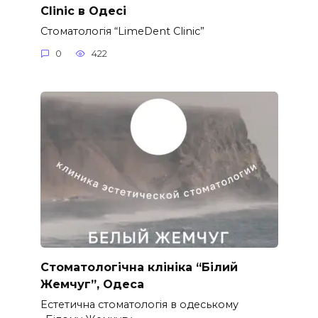
Clinic в Одесі
Стоматологія “LimeDent Clinic”
0
422
Стоматологічна клініка “Білий
Жемчуг”, Одеса
Естетична стоматологія в одеському