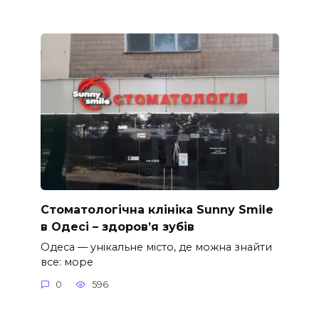
Стоматологічна клініка Sunny Smile
в Одесі – здоров’я зубів
Одеса — унікальне місто, де можна знайти
все: море
0
596