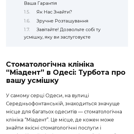
Ваша Гарантія
Як Нас Знайти?
Зручне Розташування
Завітайте! Дозвольте собі ту
усмішку, яку ви заслуговуєте
Стоматологічна клініка
“Міадент” в Одесі: Турбота про
вашу усмішку
У самому серці Одеси, на вулиці
Середньофонтанській, знаходиться значуще
місце для багатьох одеситів — стоматологічна
клініка “Міадент”. Це місце, де кожен може
знайти якісні стоматологічні послуги і