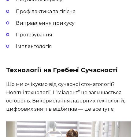
Профілактика та гігієна
Виправлення прикусу
Протезування
Імплантологія
Технології на Гребені Сучасності
Що ми очікуємо від сучасної стоматології?
Новітні технології. І “Міадент” не залишається
осторонь. Використання лазерних технологій,
цифрових зняттів відбитків — це все тут є.