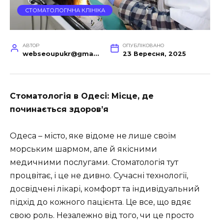
СТОМАТОЛОГІЧНА КЛІНІКА
АВТОР
ОПУБЛІКОВАНО
webseoupukr@gmail.com
23 Вересня, 2025
Стоматологія в Одесі: Місце, де
починається здоров’я
Одеса – місто, яке відоме не лише своїм
морським шармом, але й якісними
медичними послугами. Стоматологія тут
процвітає, і це не дивно. Сучасні технології,
досвідчені лікарі, комфорт та індивідуальний
підхід до кожного пацієнта. Це все, що вдяє
свою роль. Незалежно від того, чи це просто