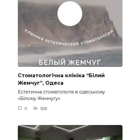
Стоматологічна клініка “Білий
Жемчуг”, Одеса
Естетична стоматологія в одеському
«Білому Жемчугу»
0
529