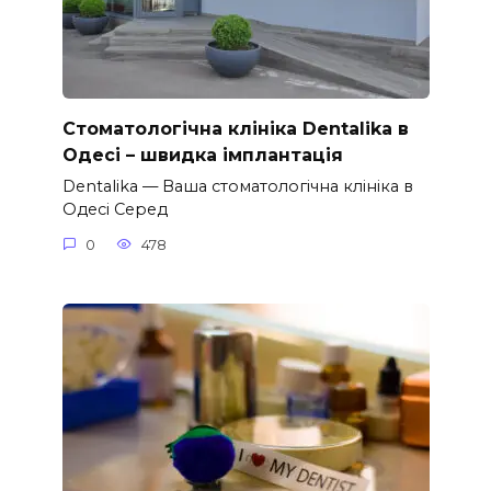
Стоматологічна клініка Dentalika в
Одесі – швидка імплантація
Dentalika — Ваша стоматологічна клініка в
Одесі Серед
0
478