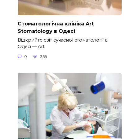
Стоматологічна клініка Art
Stomatology в Одесі
Відкрийте світ сучасної стоматології в
Одесі — Art
0
359