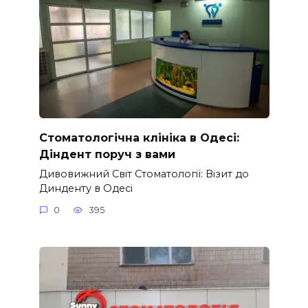
Стоматологічна клініка в Одесі:
Діндент поруч з вами
Дивовижний Світ Стоматології: Візит до
Динденту в Одесі
0
395