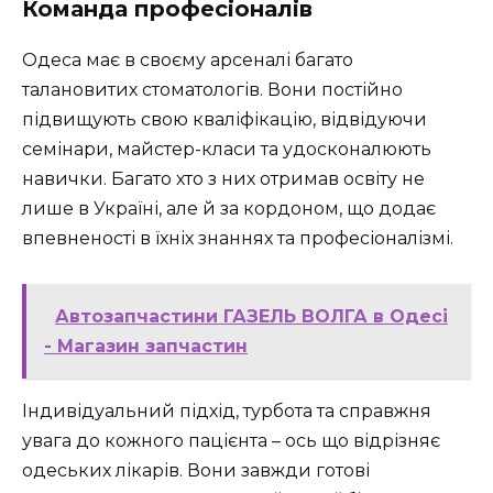
Команда професіоналів
Одеса має в своєму арсеналі багато
талановитих стоматологів. Вони постійно
підвищують свою кваліфікацію, відвідуючи
семінари, майстер-класи та удосконалюють
навички. Багато хто з них отримав освіту не
лише в Україні, але й за кордоном, що додає
впевненості в їхніх знаннях та професіоналізмі.
Автозапчастини ГАЗЕЛЬ ВОЛГА в Одесі
- Магазин запчастин
Індивідуальний підхід, турбота та справжня
увага до кожного пацієнта – ось що відрізняє
одеських лікарів. Вони завжди готові