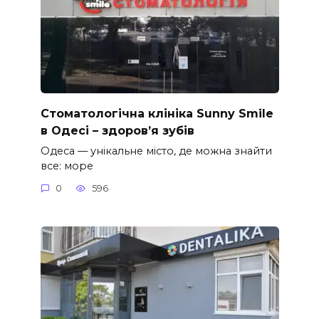
Стоматологічна клініка Sunny Smile
в Одесі – здоров’я зубів
Одеса — унікальне місто, де можна знайти
все: море
0
596