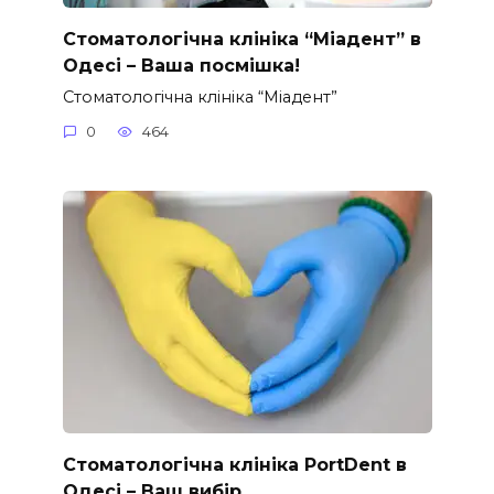
Стоматологічна клініка “Міадент” в
Одесі – Ваша посмішка!
Стоматологічна клініка “Міадент”
0
464
Стоматологічна клініка PortDent в
Одесі – Ваш вибір