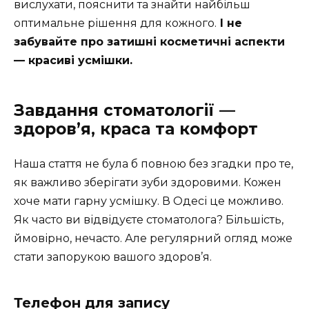
вислухати, пояснити та знайти найбільш
оптимальне рішення для кожного.
І не
забувайте про затишні косметичні аспекти
— красиві усмішки.
Завдання стоматології —
здоров’я, краса та комфорт
Наша стаття не була б повною без згадки про те,
як важливо зберігати зуби здоровими. Кожен
хоче мати гарну усмішку. В Одесі це можливо.
Як часто ви відвідуєте стоматолога? Більшість,
ймовірно, нечасто. Але регулярний огляд може
стати запорукою вашого здоров’я.
Телефон для запису