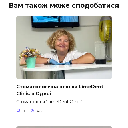
Вам також може сподобатися
Стоматологічна клініка LimeDent
Clinic в Одесі
Стоматологія “LimeDent Clinic”
0
422