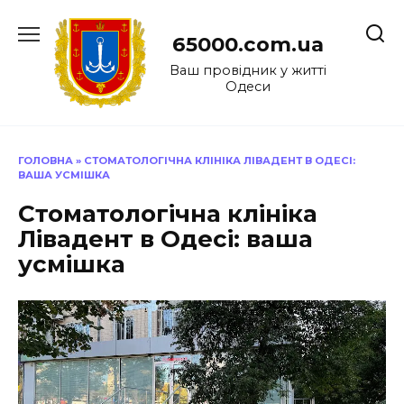
Перейти
до
65000.com.ua
вмісту
Ваш провідник у житті
Одеси
ГОЛОВНА
»
СТОМАТОЛОГІЧНА КЛІНІКА ЛІВАДЕНТ В ОДЕСІ:
ВАША УСМІШКА
Стоматологічна клініка
Лівадент в Одесі: ваша
усмішка