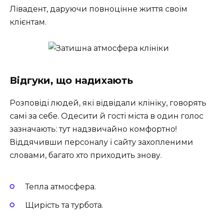
Лівадент, даруючи повноцінне життя своїм
клієнтам.
Відгуки, що надихають
Розповіді людей, які відвідали клініку, говорять
самі за себе. Одесити й гості міста в один голос
зазначають: тут надзвичайно комфортно!
Віддячивши персоналу і сайту захопленими
словами, багато хто приходить знову.
Тепла атмосфера.
Щирість та турбота.