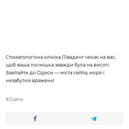
Стоматологічна клініка Лівадент чекає на вас,
щоб ваша посмішка завжди була на висоті.
Завітайте до Одеси — міста світла, моря і
незабутніх вражень!
Одеса