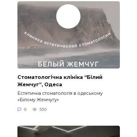
Стоматологічна клініка “Білий
Жемчуг”, Одеса
Естетична стоматологія в одеському
«Білому Жемчугу»
0
530