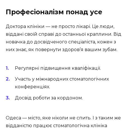
Професіоналізм понад усе
Доктора клініки — не просто лікарі. Це люди,
віддані своїй справі до останньої краплини. Від
новачка до досвідченого спеціаліста, кожен з
них знає, як повернути здоров’я вашим зубам.
Регулярні підвищення кваліфікації.
Участь у міжнародних стоматологічних
конференціях.
Досвід роботи за кордоном.
Одеса — місто, яке ніколи не спить. І з таким же
відданістю працює стоматологічна клініка