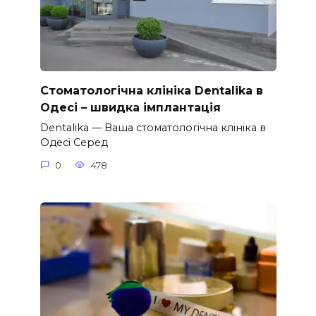
Стоматологічна клініка Dentalika в
Одесі – швидка імплантація
Dentalika — Ваша стоматологічна клініка в
Одесі Серед
0
478