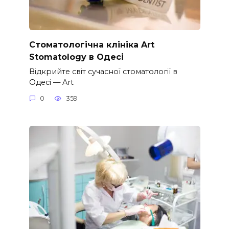
Стоматологічна клініка Art
Stomatology в Одесі
Відкрийте світ сучасної стоматології в
Одесі — Art
0
359