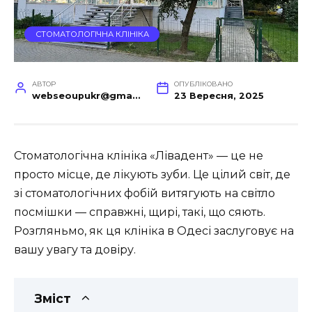
СТОМАТОЛОГІЧНА КЛІНІКА
АВТОР
ОПУБЛІКОВАНО
webseoupukr@gmail.com
23 Вересня, 2025
Стоматологічна клініка «Лівадент» — це не
просто місце, де лікують зуби. Це цілий світ, де
зі стоматологічних фобій витягують на світло
посмішки — справжні, щирі, такі, що сяють.
Розгляньмо, як ця клініка в Одесі заслуговує на
вашу увагу та довіру.
Зміст