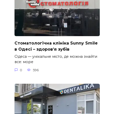
Стоматологічна клініка Sunny Smile
в Одесі – здоров’я зубів
Одеса — унікальне місто, де можна знайти
все: море
0
596