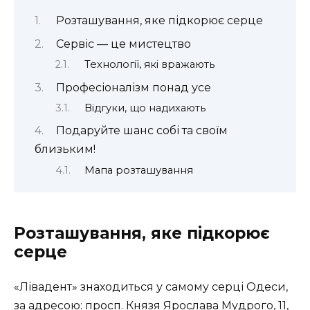
Розташування, яке підкорює серце
Сервіс — це мистецтво
Технології, які вражають
Професіоналізм понад усе
Відгуки, що надихають
Подаруйте шанс собі та своїм
близьким!
Мапа розташування
Розташування, яке підкорює
серце
«Лівадент» знаходиться у самому серці Одеси,
за адресою: просп. Князя Ярослава Мудрого, 11,