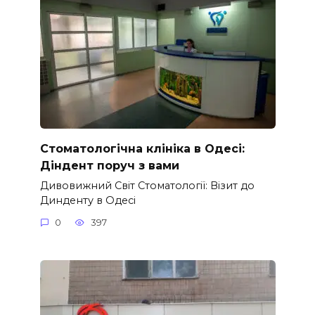
Стоматологічна клініка в Одесі:
Діндент поруч з вами
Дивовижний Світ Стоматології: Візит до
Динденту в Одесі
0
397