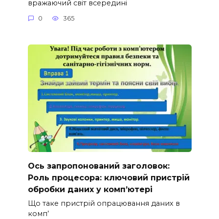
вражаючий світ всередині
0
365
Ось запропонований заголовок:
Роль процесора: ключовий пристрій
обробки даних у комп’ютері
Що таке пристрій опрацювання даних в
комп’