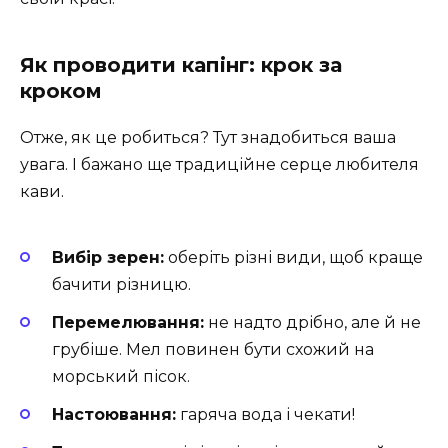
Як проводити капінг: крок за
кроком
Отже, як це робиться? Тут знадобиться ваша
увага. І бажано ще традиційне серце любителя
кави.
Вибір зерен:
оберіть різні види, щоб краще
бачити різницю.
Перемелювання:
не надто дрібно, але й не
грубіше. Мел повинен бути схожий на
морський пісок.
Настоювання:
гаряча вода і чекати!