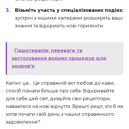
Візьміть участь у спеціалізованих подіях:
зустрічі з іншими каперами розширять ваші
знання та відкриють нові горизонти.
Гідротерапія: переваги та
застосування водних процедур для
здоров'я
Капінг це… Це справжній акт любові до кави,
спосіб пізнати більше про себе. Відкривайте
для себе цей світ, дивуйте свої рецептори,
наважтеся на нові відчуття. Врешті решт, хто б не
хотів почати свій день з чашки справжнього
задоволення?