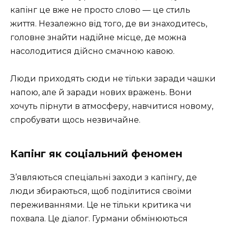
капінг це вже не просто слово — це стиль
життя. Незалежно від того, де ви знаходитесь,
головне знайти надійне місце, де можна
насолодитися дійсно смачною кавою.
Люди приходять сюди не тільки заради чашки
напою, але й заради нових вражень. Вони
хочуть пірнути в атмосферу, навчитися новому,
спробувати щось незвичайне.
Капінг як соціальний феномен
З’являються спеціальні заходи з капінгу, де
люди збираються, щоб поділитися своїми
переживаннями. Це не тільки критика чи
похвала. Це діалог. Гурмани обмінюються