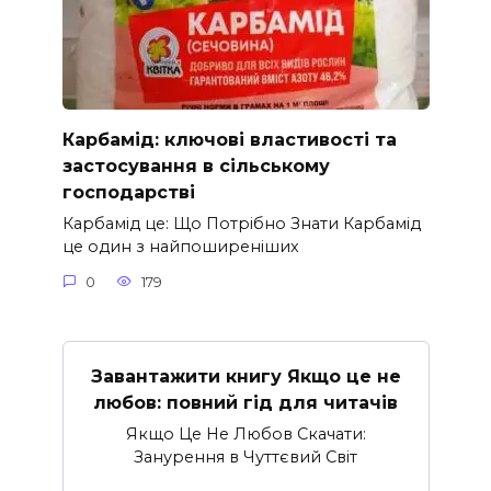
Карбамід: ключові властивості та
застосування в сільському
господарстві
Карбамід це: Що Потрібно Знати Карбамід
це один з найпоширеніших
0
179
Завантажити книгу Якщо це не
любов: повний гід для читачів
Якщо Це Не Любов Скачати:
Занурення в Чуттєвий Світ