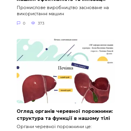
Промислове виробництво засноване на
використанні машин
0
373
Огляд органів черевної порожнини:
структура та функції в нашому тілі
Органи черевної порожнини це: