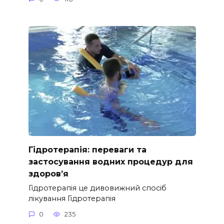
Гідротерапія: переваги та
застосування водних процедур для
здоров’я
Гідротерапія це дивовижний спосіб
лікування Гідротерапія
0
235