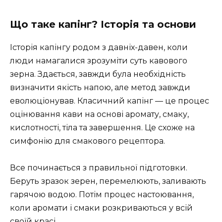
Що таке капінг? Історія та основи
Історія капінгу родом з давніх-давен, коли
люди намагалися зрозуміти суть кавового
зерна. Здається, завжди була необхідність
визначити якість напою, але метод завжди
еволюціонував. Класичний капінг — це процес
оцінювання кави на основі аромату, смаку,
кислотності, тіла та завершення. Це схоже на
симфонію для смакового рецептора.
Все починається з правильної підготовки.
Беруть зразок зерен, перемелюють, заливають
гарячою водою. Потім процес настоювання,
коли аромати і смаки розкриваються у всій
своїй красі.