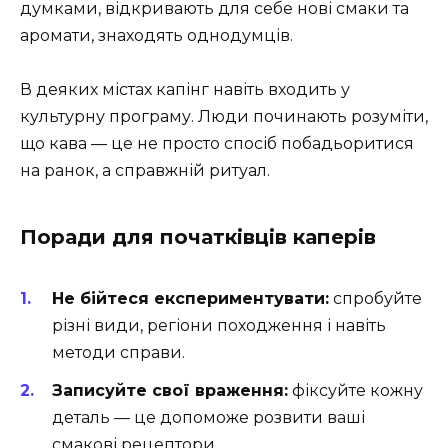
думками, відкривають для себе нові смаки та
аромати, знаходять однодумців.
В деяких містах капінг навіть входить у
культурну програму. Люди починають розуміти,
що кава — це не просто спосіб побадьоритися
на ранок, а справжній ритуал.
Поради для початківців каперів
Не бійтеся експериментувати:
спробуйте
різні види, регіони походження і навіть
методи справи.
Записуйте свої враження:
фіксуйте кожну
деталь — це допоможе розвити ваші
смакові рецептори.