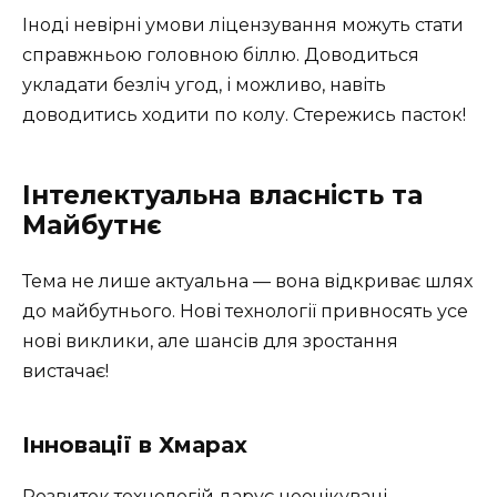
Іноді невірні умови ліцензування можуть стати
справжньою головною біллю. Доводиться
укладати безліч угод, і можливо, навіть
доводитись ходити по колу. Стережись пасток!
Інтелектуальна власність та
Майбутнє
Тема не лише актуальна — вона відкриває шлях
до майбутнього. Нові технології привносять усе
нові виклики, але шансів для зростання
вистачає!
Інновації в Хмарах
Розвиток технологій дарує неочікувані