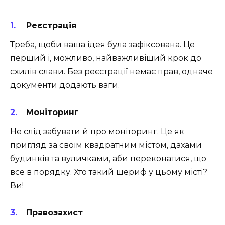
Реєстрація
Треба, щоби ваша ідея була зафіксована. Це
перший і, можливо, найважливіший крок до
схилів слави. Без реєстрації немає прав, одначе
документи додають ваги.
Моніторинг
Не слід забувати й про моніторинг. Це як
пригляд за своїм квадратним містом, дахами
будинків та вуличками, аби переконатися, що
все в порядку. Хто такий шериф у цьому місті?
Ви!
Правозахист