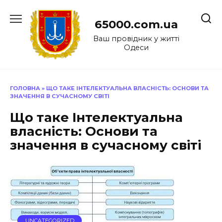
Перейти
до
65000.com.ua
вмісту
Ваш провідник у житті
Одеси
ГОЛОВНА
»
ЩО ТАКЕ ІНТЕЛЕКТУАЛЬНА ВЛАСНІСТЬ: ОСНОВИ ТА
ЗНАЧЕННЯ В СУЧАСНОМУ СВІТІ
Що таке Інтелектуальна
власність: Основи та
значення в сучасному світі
UNCATEGORIZED