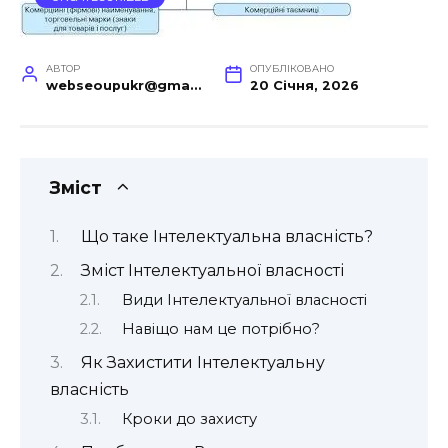
АВТОР
ОПУБЛІКОВАНО
webseoupukr@gmail.com
20 Січня, 2026
Зміст
Що таке Інтелектуальна власність?
Зміст Інтелектуальної власності
Види Інтелектуальної власності
Навіщо нам це потрібно?
Як Захистити Інтелектуальну
власність
Кроки до захисту