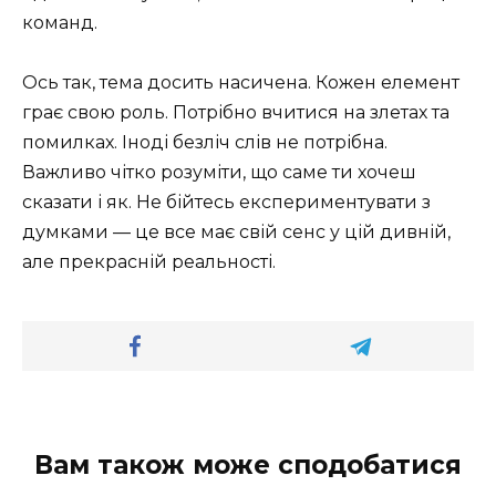
команд.
Ось так, тема досить насичена. Кожен елемент
грає свою роль. Потрібно вчитися на злетах та
помилках. Іноді безліч слів не потрібна.
Важливо чітко розуміти, що саме ти хочеш
сказати і як. Не бійтесь експериментувати з
думками — це все має свій сенс у цій дивній,
але прекрасній реальності.
Вам також може сподобатися