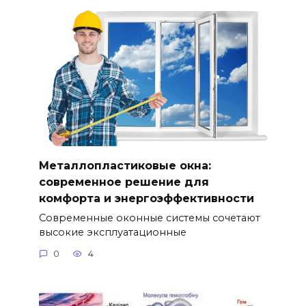
Металлопластиковые окна:
современное решение для
комфорта и энергоэффективности
Современные оконные системы сочетают
высокие эксплуатационные
0
4