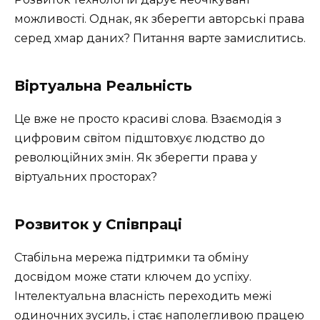
можливості. Однак, як зберегти авторські права
серед хмар даних? Питання варте замислитись.
Віртуальна Реальність
Це вже не просто красиві слова. Взаємодія з
цифровим світом підштовхує людство до
революційних змін. Як зберегти права у
віртуальних просторах?
Розвиток у Співпраці
Стабільна мережа підтримки та обміну
досвідом може стати ключем до успіху.
Інтелектуальна власність переходить межі
одиночних зусиль, і стає наполегливою працею