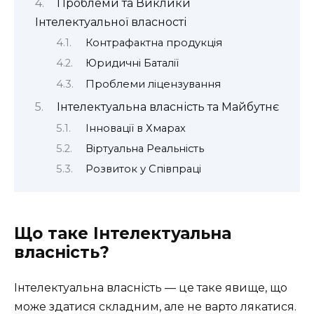
Проблеми та Виклики
Інтелектуальної власності
Контрафактна продукція
Юридичні Баталії
Проблеми ліцензування
Інтелектуальна власність та Майбутнє
Інновації в Хмарах
Віртуальна Реальність
Розвиток у Співпраці
Що таке Інтелектуальна
власність?
Інтелектуальна власність — це таке явище, що
може здатися складним, але не варто лякатися.