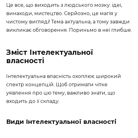
Це все, що виходить з людського мозку: ідеї,
винаходи, мистецтво. Серйозно, це магія у
чистому вигляді! Тема актуальна, а тому завжди
викликає обговорення. Пориньмо в неї глибше.
Зміст Інтелектуальної
власності
Інтелектуальна власність охоплює широкий
спектр концепцій. Щоб отримати чітке
уявлення про цю тему, важливо знати, що
входить до її складу.
Види Інтелектуальної власності