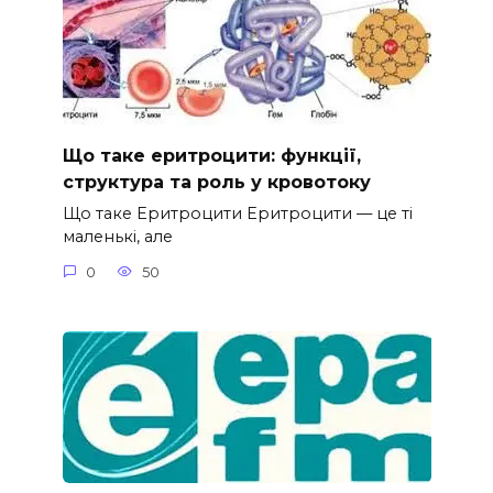
Що таке еритроцити: функції,
структура та роль у кровотоку
Що таке Еритроцити Еритроцити — це ті
маленькі, але
0
50