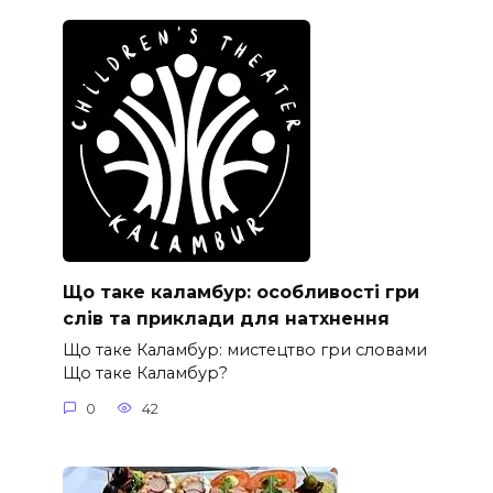
Що таке каламбур: особливості гри
слів та приклади для натхнення
Що таке Каламбур: мистецтво гри словами
Що таке Каламбур?
0
42