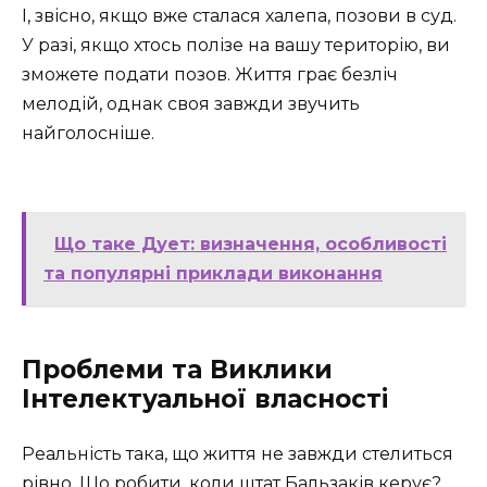
І, звісно, якщо вже сталася халепа, позови в суд.
У разі, якщо хтось полізе на вашу територію, ви
зможете подати позов. Життя грає безліч
мелодій, однак своя завжди звучить
найголосніше.
Що таке Дует: визначення, особливості
та популярні приклади виконання
Проблеми та Виклики
Інтелектуальної власності
Реальність така, що життя не завжди стелиться
рівно. Що робити, коли штат Бальзаків керує?