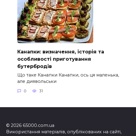
Канапки: визначення, історія та
особливості приготування
бутербродів
Що таке Канапки Канапки, ось ця маленька,
але диявольськи
0
31
© 2026 65000.com.ua
Використання матеріалів, опублікованих на сайті,