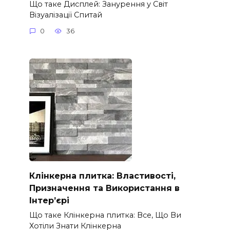
Що таке Дисплей: Занурення у Світ
Візуалізації Спитай
0
36
Клінкерна плитка: Властивості,
Призначення та Використання в
Інтер’єрі
Що таке Клінкерна плитка: Все, Що Ви
Хотіли Знати Клінкерна