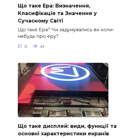
Що таке Ера: Визначення,
Класифікація та Значення у
Сучасному Світі
Що таке Ера? Чи задумувались ви коли-
небудь про еру?
0
41
Що таке дисплей: види, функції та
основні характеристики екранів