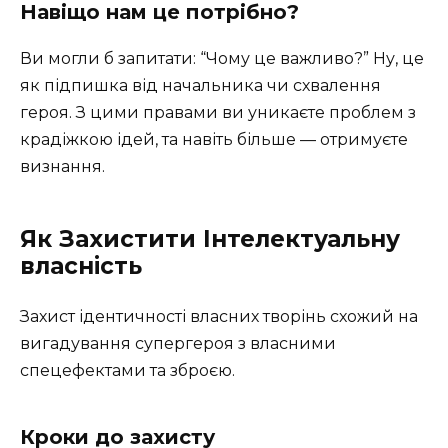
Навіщо нам це потрібно?
Ви могли б запитати: “Чому це важливо?” Ну, це
як підпишка від начальника чи схвалення
героя. З цими правами ви уникаєте проблем з
крадіжкою ідей, та навіть більше — отримуєте
визнання.
Як Захистити Інтелектуальну
власність
Захист ідентичності власних творінь схожий на
вигадування супергероя з власними
спецефектами та зброєю.
Кроки до захисту