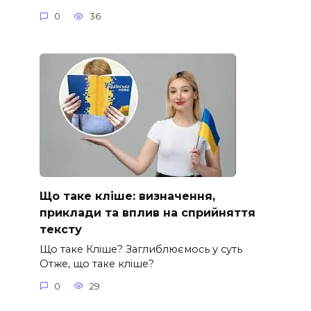
0
36
Що таке кліше: визначення,
приклади та вплив на сприйняття
тексту
Що таке Кліше? Заглиблюємось у суть
Отже, що таке кліше?
0
29