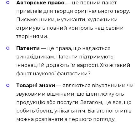
Авторське право
— це повний пакет
привілеїв для творця оригінального твору.
Письменники, музиканти, художники
отримують повний контроль над своїми
творіннями.
Патенти
— це права, що надаються
винахідникам. Патенти підтримують
інновації й додають їм вартості. Хто ж такий
фанат наукової фантастики?
Товарні знаки
— являються візуальними чи
звуковими відмінами, що ідентифікують
продукцію або послуги. Загалом, це все, що
робить бренд унікальним. Багато логотипів
можна розпізнати з першого погляду.