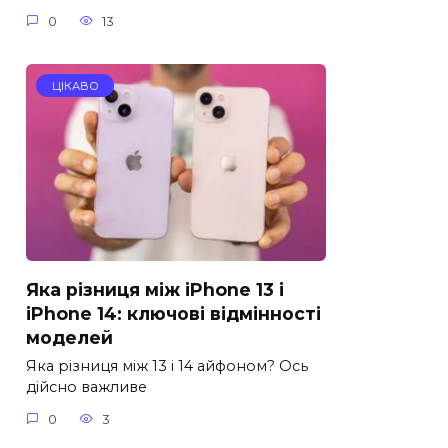
0
13
ЦІКАВО
Яка різниця між iPhone 13 і
iPhone 14: ключові відмінності
моделей
Яка різниця між 13 і 14 айфоном? Ось
дійсно важливе
0
3