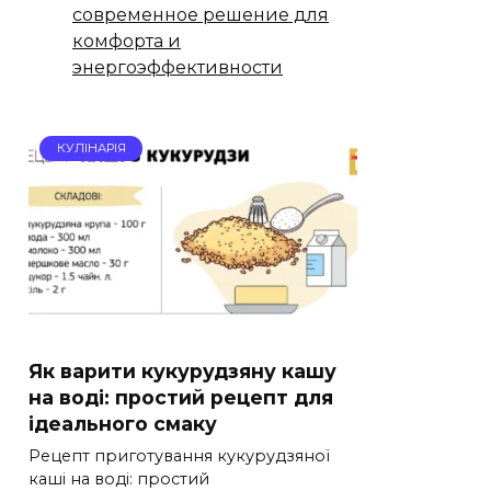
современное решение для
комфорта и
энергоэффективности
КУЛІНАРІЯ
Як варити кукурудзяну кашу
на воді: простий рецепт для
ідеального смаку
Рецепт приготування кукурудзяної
каші на воді: простий