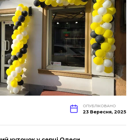
ОПУБЛІКОВАНО
23 Вересня, 2025
ний куточок у серці Одеси