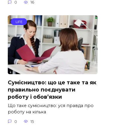
0
16
LIFE
Сумісництво: що це таке та як
правильно поєднувати
роботу і обов’язки
Що таке сумісництво: уся правда про
роботу на кілька
0
15