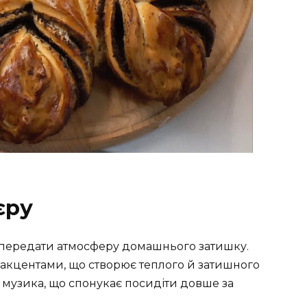
єру
 передати атмосферу домашнього затишку.
ми акцентами, що створює теплого й затишного
 музика, що спонукає посидіти довше за