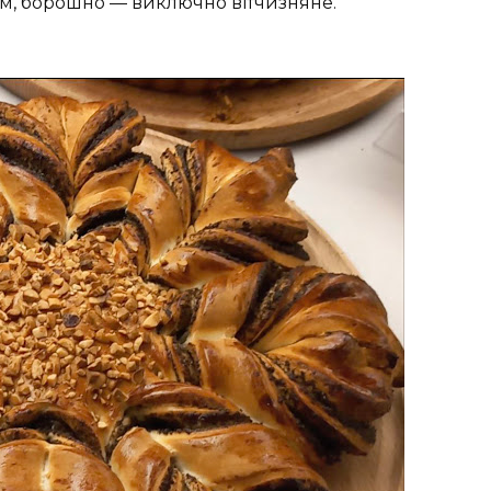
м, борошно — виключно вітчизняне.