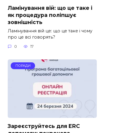
Ламінування вій: що це таке і
як процедура поліпшує
зовнішність
Ламінування вій це: що це таке і чому
про це всі говорять?
0
17
ПОРАДИ
Зареєструйтесь для ERC