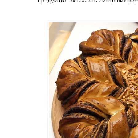
продукцію постачають з місцевих фер