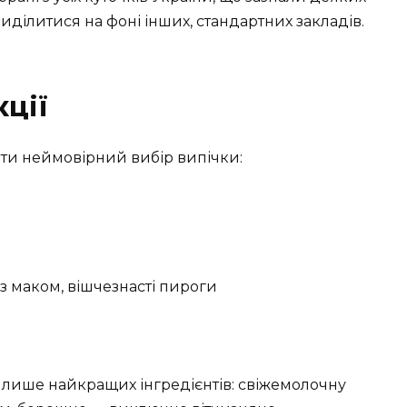
иділитися на фоні інших, стандартних закладів.
ції
йти неймовірний вибір випічки:
з маком, вішчезнасті пироги
м лише найкращих інгредієнтів: свіжемолочну