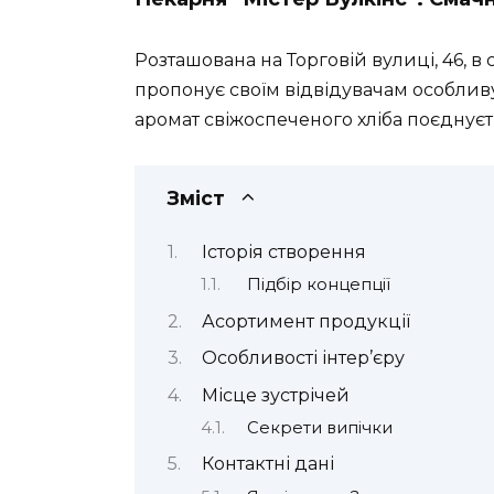
Розташована на Торговій вулиці, 46, в
пропонує своїм відвідувачам особливу
аромат свіжоспеченого хліба поєднує
Зміст
Історія створення
Підбір концепції
Асортимент продукції
Особливості інтер’єру
Місце зустрічей
Секрети випічки
Контактні дані