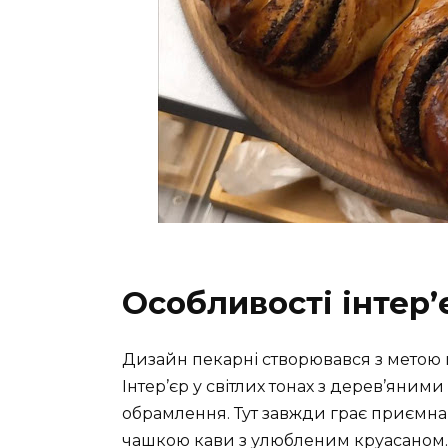
Особливості інтер’
Дизайн пекарні створювався з метою
Інтер’єр у світлих тонах з дерев’яни
обрамлення. Тут завжди грає приємна
чашкою кави з улюбленим круасаном.