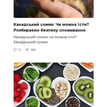
Канадський сомик: Чи можна їсти?
Розбираємо безпеку споживання
Канадський сомик: чи можна їсти?
Канадський сомик
0
183