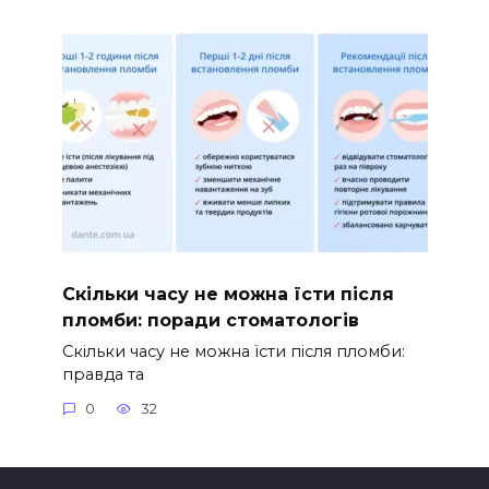
Скільки часу не можна їсти після
пломби: поради стоматологів
Скільки часу не можна їсти після пломби:
правда та
0
32