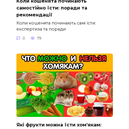
Коли кошенята починають
самостійно їсти: поради та
рекомендації
Коли кошенята починають самі їсти:
експертиза та поради
0
79
Які фрукти можна їсти хом’якам: