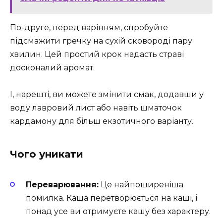
По-друге, перед варінням, спробуйте
підсмажити гречку на сухій сковороді пару
хвилин. Цей простий крок надасть страві
досконалий аромат.
І, нарешті, ви можете змінити смак, додавши у
воду лавровий лист або навіть шматочок
кардамону для більш екзотичного варіанту.
Чого уникати
Переварювання:
Це найпоширеніша
помилка. Каша перетворюється на каші, і
понад усе ви отримуєте кашу без характеру.