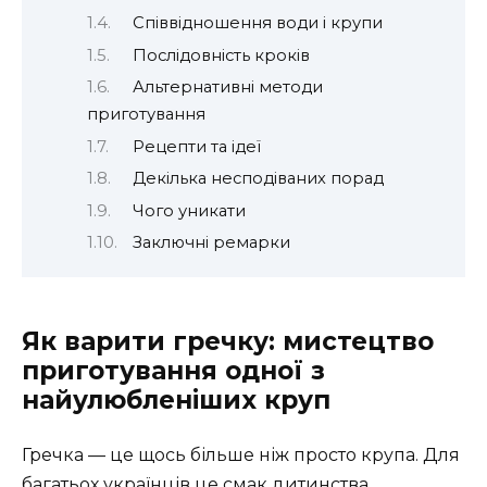
Співвідношення води і крупи
Послідовність кроків
Альтернативні методи
приготування
Рецепти та ідеї
Декілька несподіваних порад
Чого уникати
Заключні ремарки
Як варити гречку: мистецтво
приготування одної з
найулюбленіших круп
Гречка — це щось більше ніж просто крупа. Для
багатьох українців це смак дитинства,