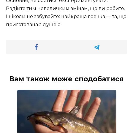
Основне, не боятися експериментувати.
Радійте тим невеличким змінам, що ви робите.
І ніколи не забувайте: найкраща гречка — та, що
приготована з душею.
Вам також може сподобатися