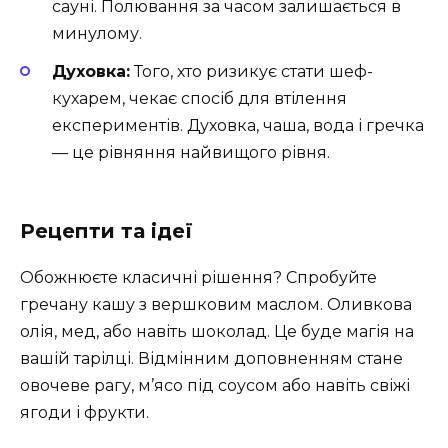
сауні. Полювання за часом залишається в
минулому.
Духовка:
Того, хто ризикує стати шеф-
кухарем, чекає спосіб для втілення
експериментів. Духовка, чаша, вода і гречка
— це рівняння найвищого рівня.
Рецепти та ідеї
Обожнюєте класичні рішення? Спробуйте
гречану кашу з вершковим маслом. Оливкова
олія, мед, або навіть шоколад. Це буде магія на
вашій тарілці. Відмінним доповненням стане
овочеве рагу, м’ясо під соусом або навіть свіжі
ягоди і фрукти.