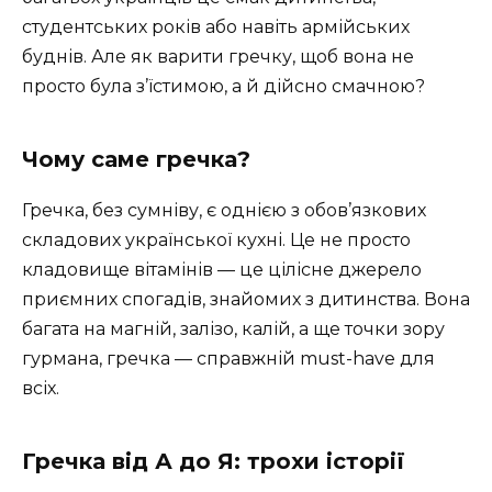
студентських років або навіть армійських
буднів. Але як варити гречку, щоб вона не
просто була з’їстимою, а й дійсно смачною?
Чому саме гречка?
Гречка, без сумніву, є однією з обов’язкових
складових української кухні. Це не просто
кладовище вітамінів — це цілісне джерело
приємних спогадів, знайомих з дитинства. Вона
багата на магній, залізо, калій, а ще точки зору
гурмана, гречка — справжній must-have для
всіх.
Гречка від А до Я: трохи історії