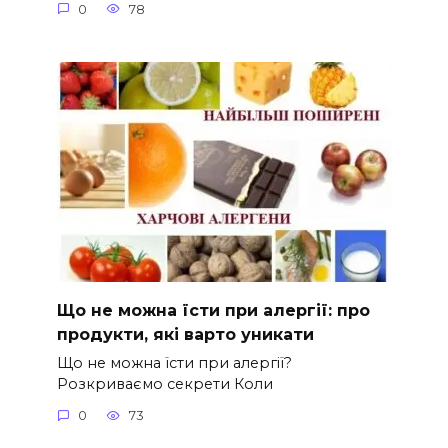
0
78
Що не можна їсти при алергії: про
продукти, які варто уникати
Що не можна їсти при алергії?
Розкриваємо секрети Коли
0
73