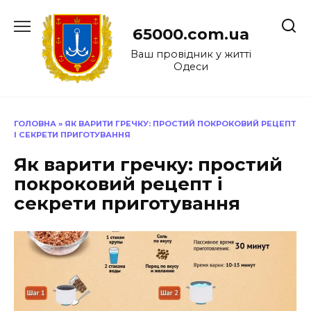
Перейти
до
65000.com.ua
вмісту
Ваш провідник у житті
Одеси
ГОЛОВНА
»
ЯК ВАРИТИ ГРЕЧКУ: ПРОСТИЙ ПОКРОКОВИЙ РЕЦЕПТ
І СЕКРЕТИ ПРИГОТУВАННЯ
Як варити гречку: простий
покроковий рецепт і
секрети приготування