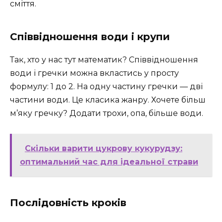
сміття.
Співвідношення води і крупи
Так, хто у нас тут математик? Співвідношення
води і гречки можна вкластись у просту
формулу: 1 до 2. На одну частину гречки — дві
частини води. Це класика жанру. Хочете більш
м’яку гречку? Додати трохи, опа, більше води.
Скільки варити цукрову кукурудзу:
оптимальний час для ідеальної страви
Послідовність кроків