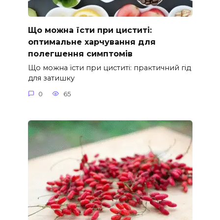
Що можна їсти при циститі:
оптимальне харчування для
полегшення симптомів
Що можна їсти при циститі: практичний гід
для затишку
0
65