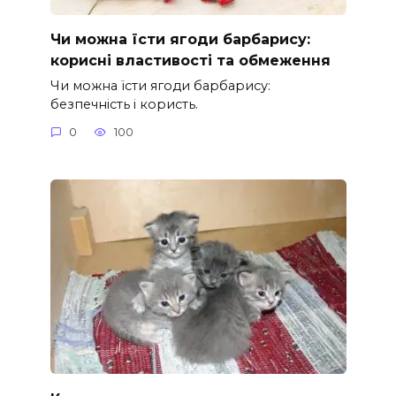
Чи можна їсти ягоди барбарису:
корисні властивості та обмеження
Чи можна їсти ягоди барбарису:
безпечність і користь.
0
100