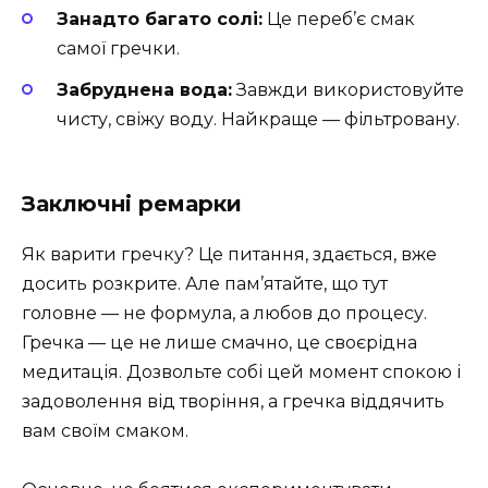
Занадто багато солі:
Це переб’є смак
самої гречки.
Забруднена вода:
Завжди використовуйте
чисту, свіжу воду. Найкраще — фільтровану.
Заключні ремарки
Як варити гречку? Це питання, здається, вже
досить розкрите. Але пам’ятайте, що тут
головне — не формула, а любов до процесу.
Гречка — це не лише смачно, це своєрідна
медитація. Дозвольте собі цей момент спокою і
задоволення від творіння, а гречка віддячить
вам своїм смаком.