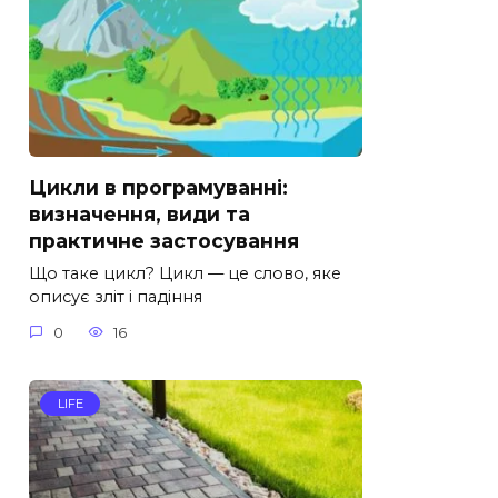
Цикли в програмуванні:
визначення, види та
практичне застосування
Що таке цикл? Цикл — це слово, яке
описує зліт і падіння
0
16
LIFE