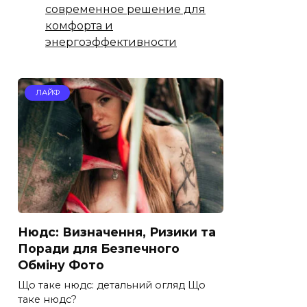
современное решение для
комфорта и
энергоэффективности
ЛАЙФ
Нюдс: Визначення, Ризики та
Поради для Безпечного
Обміну Фото
Що таке нюдс: детальний огляд Що
таке нюдс?