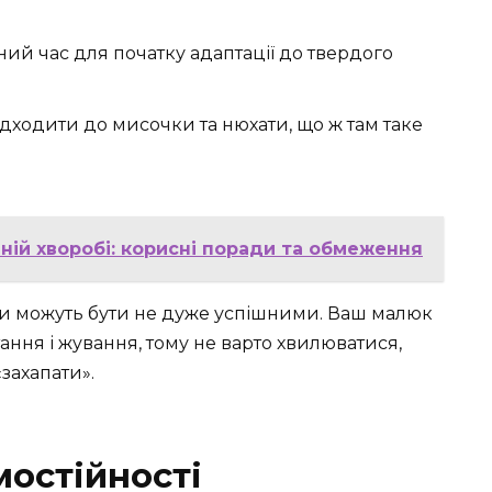
тний час для початку адаптації до твердого
ходити до мисочки та нюхати, що ж там таке
ній хворобі: корисні поради та обмеження
и можуть бути не дуже успішними. Ваш малюк
ння і жування, тому не варто хвилюватися,
«захапати».
мостійності