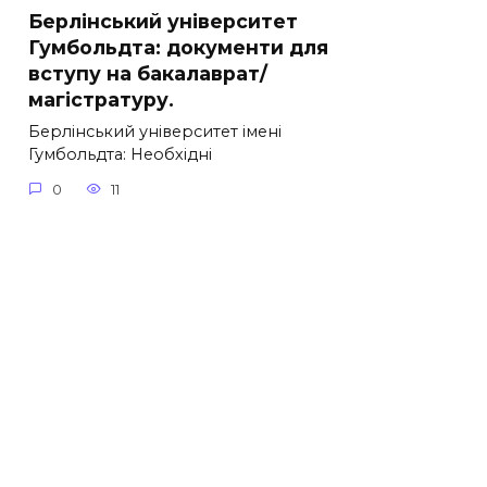
Берлінський університет
Гумбольдта: документи для
вступу на бакалаврат/
магістратуру.
Берлінський університет імені
Гумбольдта: Необхідні
0
11