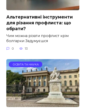
Альтернативні інструменти
для різання профлиста: що
обрати?
Чим можна різати профлист крім
болгарки Задумуєшся
0
13
ОСВІТА ТА НАУКА