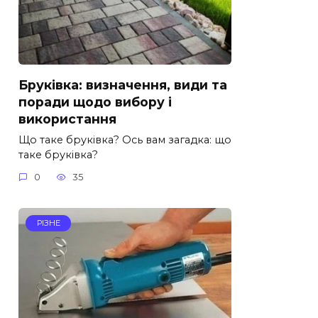
Бруківка: визначення, види та
поради щодо вибору і
використання
Що таке бруківка? Ось вам загадка: що
таке бруківка?
0
35
РІЗНЕ