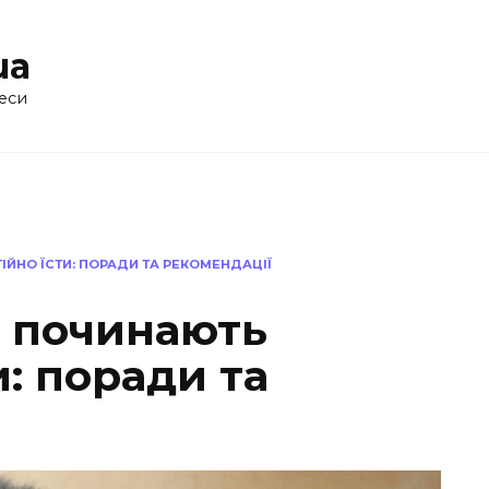
ua
еси
ЙНО ЇСТИ: ПОРАДИ ТА РЕКОМЕНДАЦІЇ
 починають
и: поради та