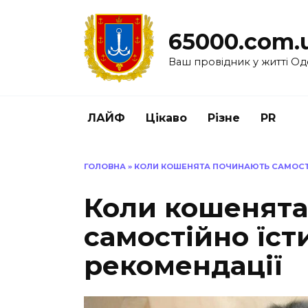
Перейти
до
65000.com.
вмісту
Ваш провідник у житті Од
ЛАЙФ
Цікаво
Різне
PR
ГОЛОВНА
»
КОЛИ КОШЕНЯТА ПОЧИНАЮТЬ САМОСТІ
Коли кошенята
самостійно їст
рекомендації