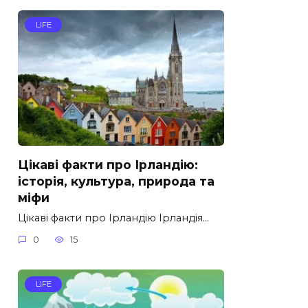
LIFE
Цікаві факти про Ірландію:
історія, культура, природа та
міфи
Цікаві факти про Ірландію Ірландія…
0
15
LIFE