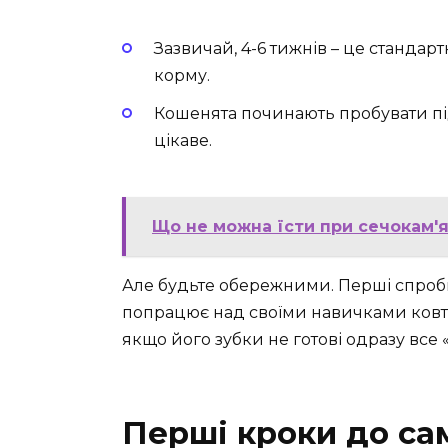
Зазвичай, 4-6 тижнів – це стандар
корму.
Кошенята починають пробувати під
цікаве.
Що не можна їсти при сечокам'я
Але будьте обережними. Перші спроб
попрацює над своїми навичками ковта
якщо його зубки не готові одразу все 
Перші кроки до са