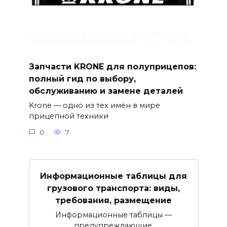
Запчасти KRONE для полуприцепов:
полный гид по выбору,
обслуживанию и замене деталей
Krone — одно из тех имён в мире
прицепной техники
0
7
Информационные таблицы для
грузового транспорта: виды,
требования, размещение
Информационные таблицы —
предупреждающие,