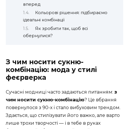
вперед
Кольорові рішення: підбираємо
ідеальні комбінації
Як зробити так, щоб всі
обернулися?
З чим носити сукню-
комбінацію: мода у стилі
феєрверка
Сучасні модниці часто задаються питанням:
з
чим носити сукню-комбінацію
? Це вбрання
повернулося з 90-х і стало вибуховим трендом.
Здається, що стилізувати його важко, але варто
лише трохи творчості — і в тебе в руках