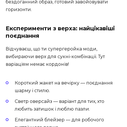
бездоганний образ, готовий завойовувати
горизонти.
Експерименти з верха: найцікавіші
поєднання
Відчуваєш, що ти супергеройка моди,
вибираючи верх для сукні-комбінації. Тут
варіаціям немає кордонів!
Короткий жакет на вечірку — поєднання
шарму і стилю.
Светр оверсайз — варіант для тих, хто
любить затишок і люблю пазли.
Елегантний блейзер — для робочого