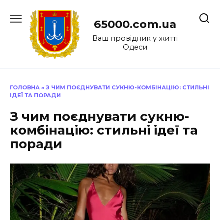
Перейти
до
65000.com.ua
вмісту
Ваш провідник у житті
Одеси
ГОЛОВНА
»
З ЧИМ ПОЄДНУВАТИ СУКНЮ-КОМБІНАЦІЮ: СТИЛЬНІ
ІДЕЇ ТА ПОРАДИ
З чим поєднувати сукню-
комбінацію: стильні ідеї та
поради