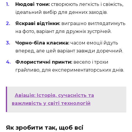
Нюдові тони:
створюють легкість і свіжість,
ідеальний вибір для денних заходів.
Яскраві відтінки:
виграшно виглядатимуть
на фото, варіант для дружніх зустрічей.
Чорно-біла класика:
часом емоції йдуть
вперед, але цей варіант завжди доречний.
Флористичні принти:
весело і трохи
грайливо, для експериментаторських днів.
Авіація: Історія, сучасність та
важливість у світі технологій
Як зробити так, щоб всі