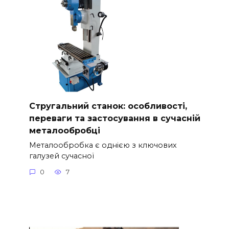
Стругальний станок: особливості,
переваги та застосування в сучасній
металообробці
Металообробка є однією з ключових
галузей сучасної
0
7