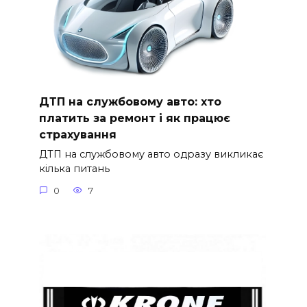
ДТП на службовому авто: хто
платить за ремонт і як працює
страхування
ДТП на службовому авто одразу викликає
кілька питань
0
7