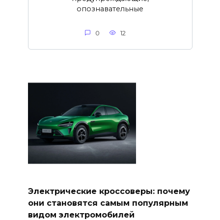
опознавательные
0
12
Электрические кроссоверы: почему
они становятся самым популярным
видом электромобилей