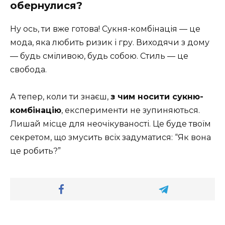
обернулися?
Ну ось, ти вже готова! Сукня-комбінація — це
мода, яка любить ризик і гру. Виходячи з дому
— будь сміливою, будь собою. Стиль — це
свобода.
А тепер, коли ти знаєш,
з чим носити сукню-
комбінацію
, експерименти не зупиняються.
Лишай місце для неочікуваності. Це буде твоїм
секретом, що змусить всіх задуматися: “Як вона
це робить?”