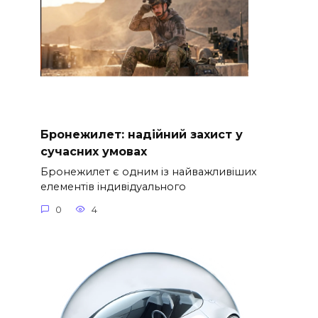
Бронежилет: надійний захист у
сучасних умовах
Бронежилет є одним із найважливіших
елементів індивідуального
0
4