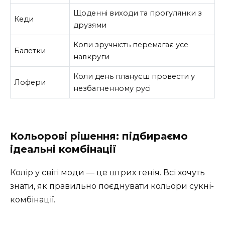
Щоденні виходи та прогулянки з
Кеди
друзями
Коли зручність перемагає усе
Балетки
навкруги
Коли день плануєш провести у
Лофери
незбагненному русі
Кольорові рішення: підбираємо
ідеальні комбінації
Колір у світі моди — це штрих генія. Всі хочуть
знати, як правильно поєднувати кольори сукні-
комбінації.