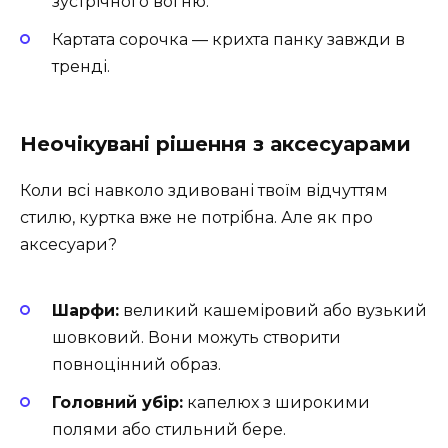
зустрічного вогню.
Картата сорочка — крихта панку завжди в
тренді.
Неочікувані рішення з аксесуарами
Коли всі навколо здивовані твоїм відчуттям
стилю, куртка вже не потрібна. Але як про
аксесуари?
Шарфи:
великий кашеміровий або вузький
шовковий. Вони можуть створити
повноцінний образ.
Головний убір:
капелюх з широкими
полями або стильний бере.