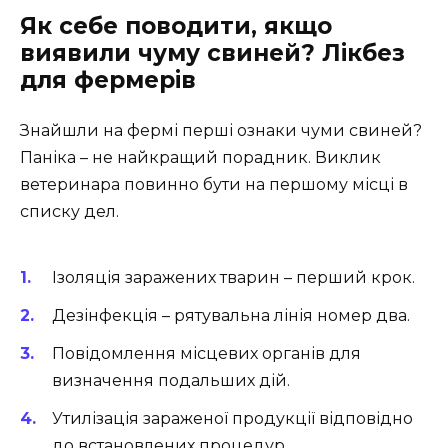
Як себе поводити, якщо
виявили чуму свиней? Лікбез
для фермерів
Знайшли на фермі перші ознаки чуми свиней?
Паніка – не найкращий порадник. Виклик
ветеринара повинно бути на першому місці в
списку дел.
Ізоляція заражених тварин – перший крок.
Дезінфекція – рятувальна лінія номер два.
Повідомлення місцевих органів для
визначення подальших дій.
Утилізація зараженої продукції відповідно
до встановлених процедур.