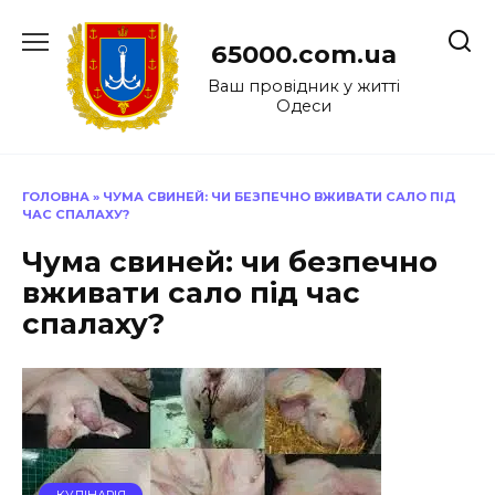
Перейти
до
65000.com.ua
вмісту
Ваш провідник у житті
Одеси
ГОЛОВНА
»
ЧУМА СВИНЕЙ: ЧИ БЕЗПЕЧНО ВЖИВАТИ САЛО ПІД
ЧАС СПАЛАХУ?
Чума свиней: чи безпечно
вживати сало під час
спалаху?
КУЛІНАРІЯ