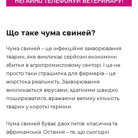
Що таке чума свиней?
Чума свиней – це інфекційне захворювання
тварин, яке викликає серйозні економічні
збитки в агропромисловому секторі. І це не
просто таки страшилка для фермерів – це
жорстока реальність. Захворювання
викликається вірусами, здатними швидко
поширюватися, вражаючи велику кількість
тварин у короткі терміни.
Чума свиней буває двох типів: класична та
африканська. Остання – те, що сьогодні