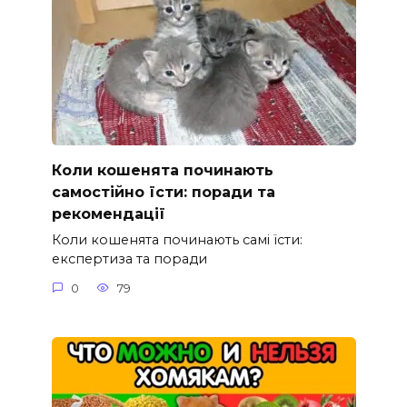
Коли кошенята починають
самостійно їсти: поради та
рекомендації
Коли кошенята починають самі їсти:
експертиза та поради
0
79