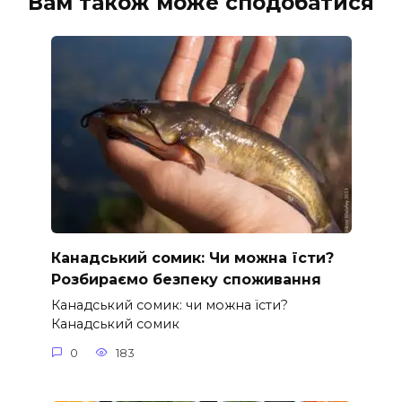
Вам також може сподобатися
Канадський сомик: Чи можна їсти?
Розбираємо безпеку споживання
Канадський сомик: чи можна їсти?
Канадський сомик
0
183