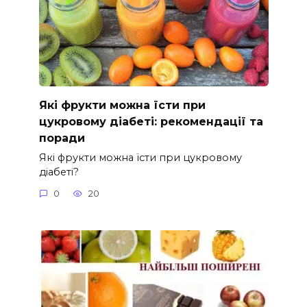
Які фрукти можна їсти при
цукровому діабеті: рекомендації та
поради
Які фрукти можна їсти при цукровому
діабеті?
0
20