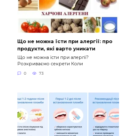
Що не можна їсти при алергії: про
продукти, які варто уникати
Що не можна їсти при алергії?
Розкриваємо секрети Коли
0
73