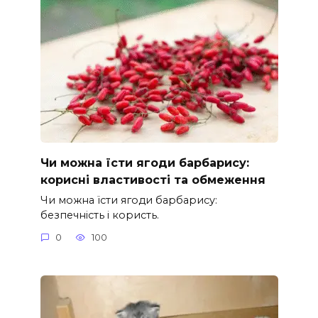
Чи можна їсти ягоди барбарису:
корисні властивості та обмеження
Чи можна їсти ягоди барбарису:
безпечність і користь.
0
100