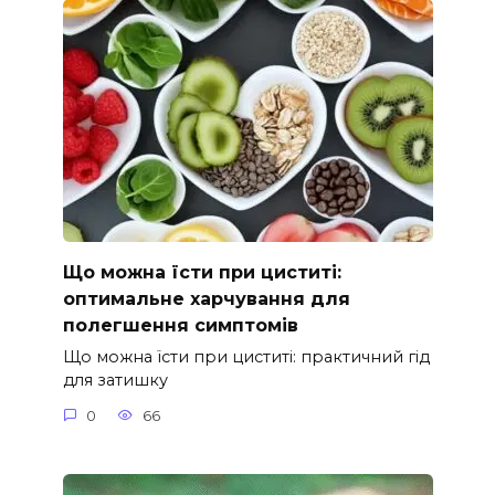
Що можна їсти при циститі:
оптимальне харчування для
полегшення симптомів
Що можна їсти при циститі: практичний гід
для затишку
0
66