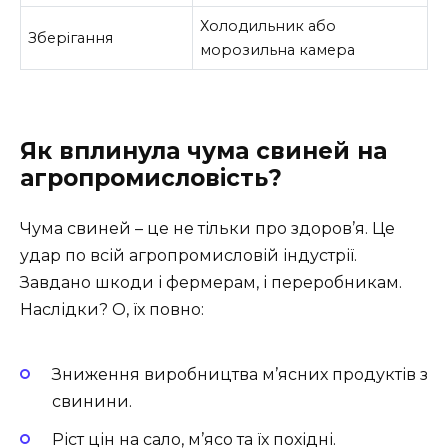
Холодильник або
Зберігання
морозильна камера
Як вплинула чума свиней на
агропромисловість?
Чума свиней – це не тільки про здоров’я. Це
удар по всій агропромисловій індустрії.
Завдано шкоди і фермерам, і переробникам.
Наслідки? О, їх повно:
Зниження виробництва м’ясних продуктів з
свинини.
Ріст цін на сало, м’ясо та їх похідні.