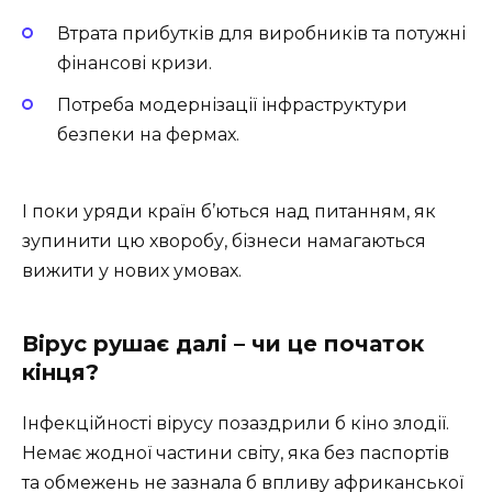
Втрата прибутків для виробників та потужні
фінансові кризи.
Потреба модернізації інфраструктури
безпеки на фермах.
І поки уряди країн б’ються над питанням, як
зупинити цю хворобу, бізнеси намагаються
вижити у нових умовах.
Вірус рушає далі – чи це початок
кінця?
Інфекційності вірусу позаздрили б кіно злодії.
Немає жодної частини світу, яка без паспортів
та обмежень не зазнала б впливу африканської