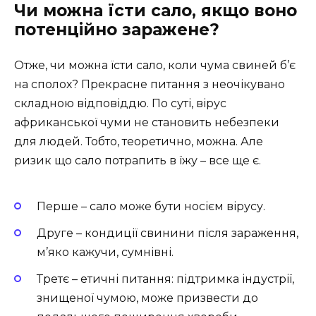
Чи можна їсти сало, якщо воно
потенційно заражене?
Отже, чи можна їсти сало, коли чума свиней б’є
на сполох? Прекрасне питання з неочікувано
складною відповіддю. По суті, вірус
африканської чуми не становить небезпеки
для людей. Тобто, теоретично, можна. Але
ризик що сало потрапить в їжу – все ще є.
Перше – сало може бути носієм вірусу.
Друге – кондиції свинини після зараження,
м’яко кажучи, сумнівні.
Третє – етичні питання: підтримка індустрії,
знищеної чумою, може призвести до