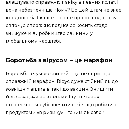
влаштувало справжню паніку в певних колах. І
вона небезпечніша. Чому? Бо цей штам не знає
кордонів, ба більше – він не просто подорожує
світом, а справжнє водночас косить стада,
знижуючи виробництво свинини у
глобальному масштабі.
Боротьба з вірусом – це марафон
Боротьба з чумою свиней – це не спринт, а
справжній марафон. Вірус дуже стійкий як до
зовнішніх впливів, так і до вакцин. Знищити
його – задача не з легких. І тут питання
стратегічне: як убезпечити себе і що робити з
продуктами «в ризику» – таким як сало?