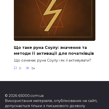
Що таке руна Соулу: значення та
методи її активації для початківців
Що означає руна Соулу і як її активувати?
0
54
© 2026 65000.com.ua
Використання матеріалів, опублікованих на сайті,
допускається тільки з письмового дозволу