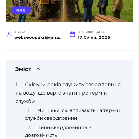
РІЗНЕ
АВТОР
ОПУБЛІКОВАНО
webseoupukr@gmail.com
17 Січня, 2026
Зміст
Скільки років служить свердловина
на воду: що варто знати про термін
служби
Чинники, які впливають на термін
служби свердловини
Типи свердловин та їх
довговічність