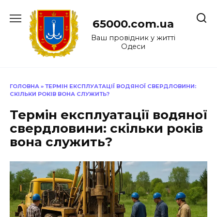
Перейти
до
65000.com.ua
вмісту
Ваш провідник у житті
Одеси
ГОЛОВНА
»
ТЕРМІН ЕКСПЛУАТАЦІЇ ВОДЯНОЇ СВЕРДЛОВИНИ:
СКІЛЬКИ РОКІВ ВОНА СЛУЖИТЬ?
Термін експлуатації водяної
свердловини: скільки років
вона служить?