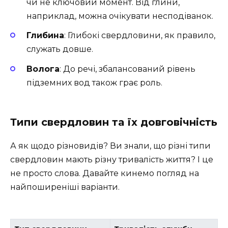
чи не ключовий момент. Від глини,
наприклад, можна очікувати несподіванок.
Глибина
: Глибокі свердловини, як правило,
служать довше.
Волога
: До речі, збалансований рівень
підземних вод також грає роль.
Типи свердловин та їх довговічність
А як щодо різновидів? Ви знали, що різні типи
свердловин мають різну тривалість життя? І це
не просто слова. Давайте кинемо погляд на
найпоширеніші варіанти.