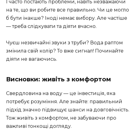
І часто постають проблеми, навіть незважаючи
на те, що ви робите все правильно. Чи це могло
б бути інакше? Іноді немає вибору. Але частіше
— треба слідкувати та діяти вчасно.
Чуєш незвичайні звуки з труби? Вода раптом
змінила свій колір? То вже сигнал! Починайте
діяти не вагаючись.
Висновки: живіть з комфортом
Свердловина на воду — це інвестиція, яка
потребує розуміння. Але знайте: правильний
підхід значно підвищує шанси на довговічність.
Тож живіть з комфортом, не забуваючи про
важливі тонкощі догляду.