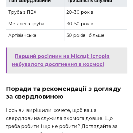
Тип свердловини
Тривалість служби
Труба з ПВХ
20–30 років
Металева труба
30–50 років
Артізіанська
50 років і більше
Перший росіянин на Місяці: історія
небувалого досягнення в космосі
Поради та рекомендації з догляду
за свердловиною
І ось ви вирішили: хочете, щоб ваша
свердловина служила якомога довше. Що
треба робити і що не робити? Доглядайте за