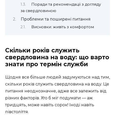
Поради та рекомендації з догляду
за свердловиною
Проблеми та поширені питання
Висновки: живіть з комфортом
Скільки років служить
свердловина на воду: що варто
знати про термін служби
Щодня все більше людей задумуються над тим,
скільки років служить свердловина на воду. Це
питання неоднозначне, адже все залежить від
різних факторів. Хто б міг подумати — аж
тридцять, може навіть сорок! Іноді навіть
півстоліття.