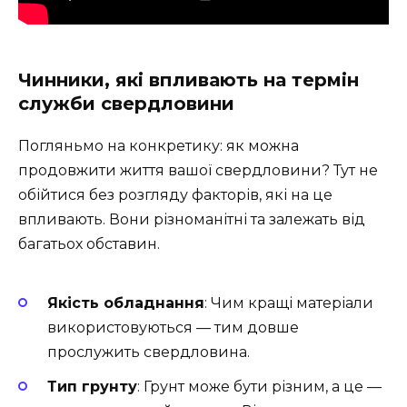
Чинники, які впливають на термін
служби свердловини
Погляньмо на конкретику: як можна
продовжити життя вашої свердловини? Тут не
обійтися без розгляду факторів, які на це
впливають. Вони різноманітні та залежать від
багатьох обставин.
Якість обладнання
: Чим кращі матеріали
використовуються — тим довше
прослужить свердловина.
Тип грунту
: Грунт може бути різним, а це —