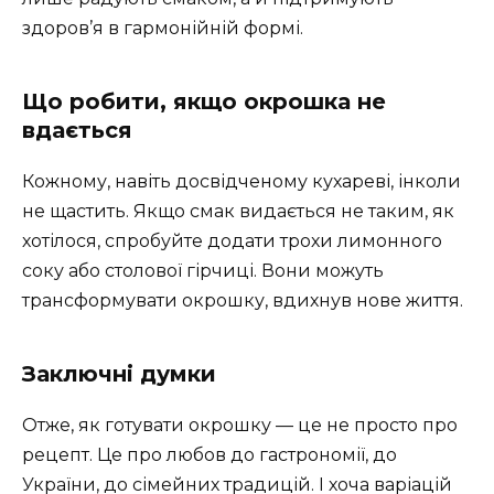
здоров’я в гармонійній формі.
Що робити, якщо окрошка не
вдається
Кожному, навіть досвідченому кухареві, інколи
не щастить. Якщо смак видається не таким, як
хотілося, спробуйте додати трохи лимонного
соку або столової гірчиці. Вони можуть
трансформувати окрошку, вдихнув нове життя.
Заключні думки
Отже, як готувати окрошку — це не просто про
рецепт. Це про любов до гастрономії, до
України, до сімейних традицій. І хоча варіацій