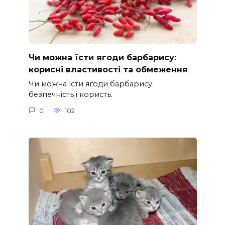
Чи можна їсти ягоди барбарису:
корисні властивості та обмеження
Чи можна їсти ягоди барбарису:
безпечність і користь.
0
102