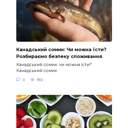
Канадський сомик: Чи можна їсти?
Розбираємо безпеку споживання
Канадський сомик: чи можна їсти?
Канадський сомик
0
190