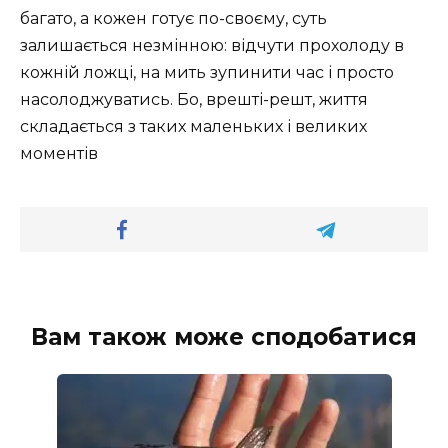
багато, а кожен готує по-своєму, суть
залишається незмінною: відчути прохолоду в
кожній ложці, на мить зупинити час і просто
насолоджуватись. Бо, врешті-решт, життя
складається з таких маленьких і великих
моментів
Вам також може сподобатися