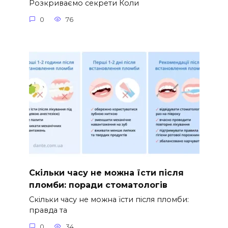
Розкриваємо секрети Коли
0
76
Скільки часу не можна їсти після
пломби: поради стоматологів
Скільки часу не можна їсти після пломби:
правда та
0
34