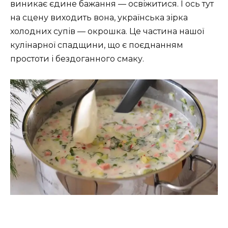
виникає єдине бажання — освіжитися. І ось тут
на сцену виходить вона, українська зірка
холодних супів — окрошка. Це частина нашої
кулінарної спадщини, що є поєднанням
простоти і бездоганного смаку.