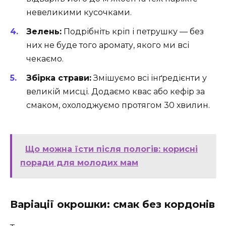
невеликими кусочками.
Зелень:
Подрібніть кріп і петрушку — без
них не буде того аромату, якого ми всі
чекаємо.
Збірка страви:
Змішуємо всі інґредієнти у
великій мисці. Додаємо квас або кефір за
смаком, охолоджуємо протягом 30 хвилин.
Що можна їсти після пологів: корисні
поради для молодих мам
Варіації окрошки: смак без кордонів