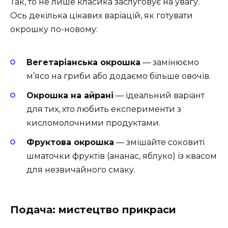
Так, то не лише класика заслуговує на увагу.
Ось декілька цікавих варіацій, як готувати
окрошку по-новому:
Вегетаріанська окрошка
— замінюємо
м’ясо на гриби або додаємо більше овочів.
Окрошка на айрані
— ідеальний варіант
для тих, хто любить експерименти з
кисломолочними продуктами.
Фруктова окрошка
— змішайте соковиті
шматочки фруктів (ананас, яблуко) із квасом
для незвичайного смаку.
Подача: мистецтво прикраси