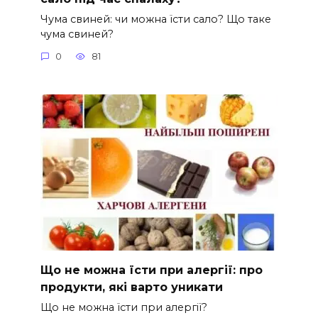
Чума свиней: чи можна їсти сало? Що таке
чума свиней?
0
81
Що не можна їсти при алергії: про
продукти, які варто уникати
Що не можна їсти при алергії?