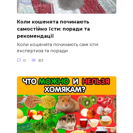
Коли кошенята починають
самостійно їсти: поради та
рекомендації
Коли кошенята починають самі їсти:
експертиза та поради
0
83