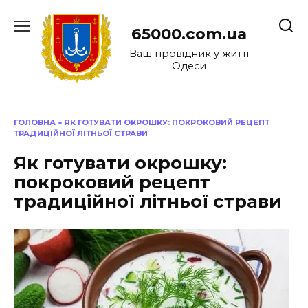
Перейти
до
65000.com.ua
вмісту
Ваш провідник у житті
Одеси
ГОЛОВНА
»
ЯК ГОТУВАТИ ОКРОШКУ: ПОКРОКОВИЙ РЕЦЕПТ
ТРАДИЦІЙНОЇ ЛІТНЬОЇ СТРАВИ
Як готувати окрошку:
покроковий рецепт
традиційної літньої страви