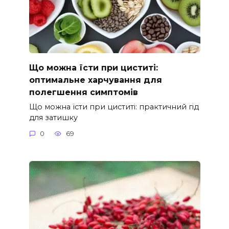
Що можна їсти при циститі:
оптимальне харчування для
полегшення симптомів
Що можна їсти при циститі: практичний гід
для затишку
0
69