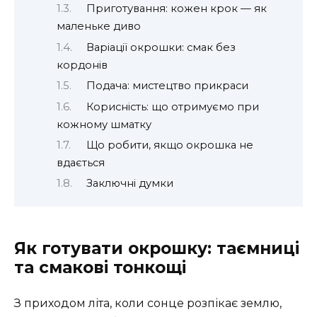
Приготування: кожен крок — як
маленьке диво
Варіації окрошки: смак без
кордонів
Подача: мистецтво прикраси
Корисність: що отримуємо при
кожному шматку
Що робити, якщо окрошка не
вдається
Заключні думки
Як готувати окрошку: таємниці
та смакові тонкощі
З приходом літа, коли сонце розпікає землю,