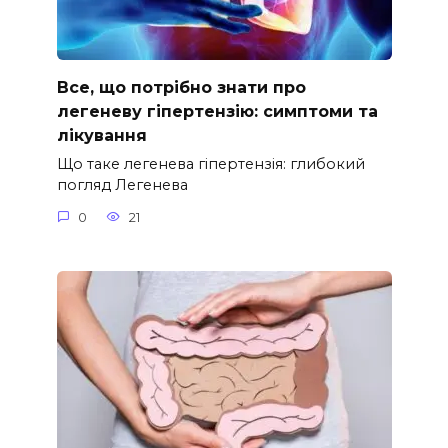
Все, що потрібно знати про
легеневу гіпертензію: симптоми та
лікування
Що таке легенева гіпертензія: глибокий
погляд Легенева
0
21