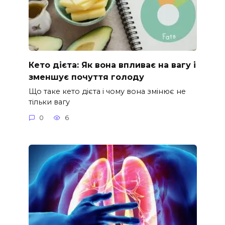
Кето дієта: Як вона впливає на вагу і
зменшує почуття голоду
Що таке кето дієта і чому вона змінює не
тільки вагу
0
6