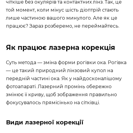
чіткіше без окулярів та контактних лінз. Так, це
той момент, коли мінус шість діоптрій стають
лише частиною вашого минулого. Але як це
працює? Зараз розберемо, не переймайтесь.
Як працює лазерна корекція
Суть метода — зміна форми рогівки ока. Рогівка
— це такий природний лінзовий купол на
передній частині ока. Як у найдосконалішому
фотоапараті. Лазерний промінь обережно
змінює її криву, щоб зображення правильно
фокусувалось прямісінько на сітківці.
Види лазерної корекції