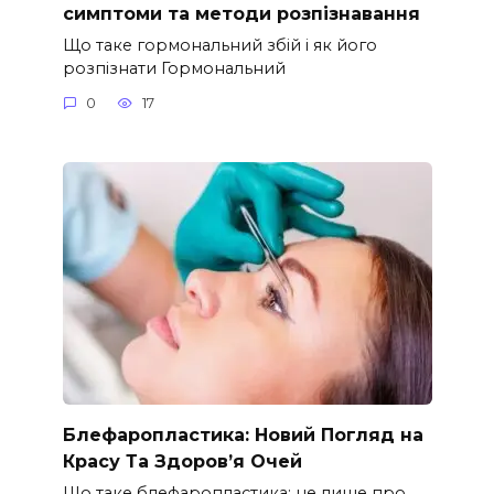
симптоми та методи розпізнавання
Що таке гормональний збій і як його
розпізнати Гормональний
0
17
Блефаропластика: Новий Погляд на
Красу Та Здоров’я Очей
Що таке блефаропластика: не лише про