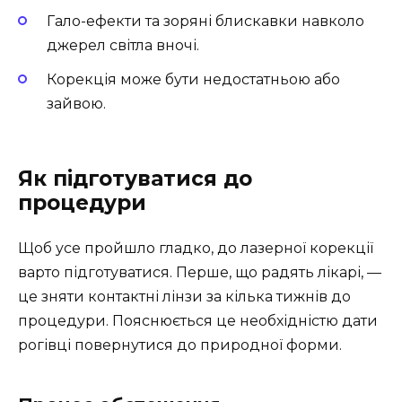
Гало-ефекти та зоряні блискавки навколо
джерел світла вночі.
Корекція може бути недостатньою або
зайвою.
Як підготуватися до
процедури
Щоб усе пройшло гладко, до лазерної корекції
варто підготуватися. Перше, що радять лікарі, —
це зняти контактні лінзи за кілька тижнів до
процедури. Пояснюється це необхідністю дати
рогівці повернутися до природної форми.