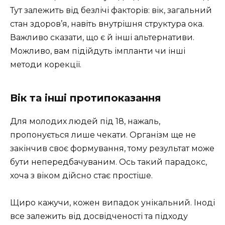
Тут залежить від безлічі факторів: вік, загальний
стан здоров’я, навіть внутрішня структура ока.
Важливо сказати, що є й інші альтернативи.
Можливо, вам підійдуть імпланти чи інші
методи корекції.
Вік та інші протипоказання
Для молодих людей під 18, нажаль,
пропонується лише чекати. Організм ще не
закінчив своє формування, тому результат може
бути непередбачуваним. Ось такий парадокс,
хоча з віком дійсно стає простіше.
Щиро кажучи, кожен випадок унікальний. Іноді
все залежить від досвідченості та підходу