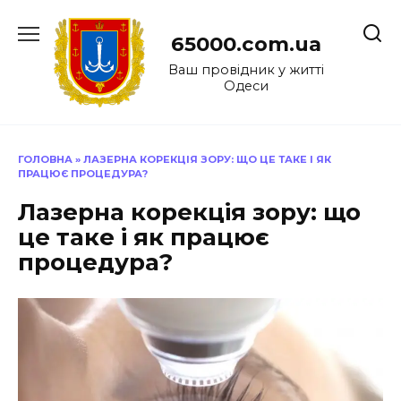
Перейти
до
65000.com.ua
вмісту
Ваш провідник у житті
Одеси
ГОЛОВНА
»
ЛАЗЕРНА КОРЕКЦІЯ ЗОРУ: ЩО ЦЕ ТАКЕ І ЯК
ПРАЦЮЄ ПРОЦЕДУРА?
Лазерна корекція зору: що
це таке і як працює
процедура?