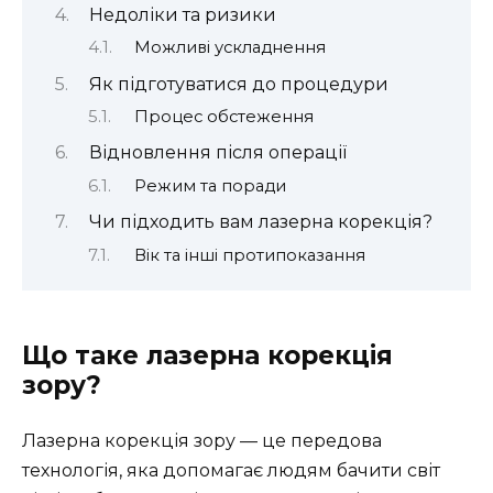
Недоліки та ризики
Можливі ускладнення
Як підготуватися до процедури
Процес обстеження
Відновлення після операції
Режим та поради
Чи підходить вам лазерна корекція?
Вік та інші протипоказання
Що таке лазерна корекція
зору?
Лазерна корекція зору — це передова
технологія, яка допомагає людям бачити світ