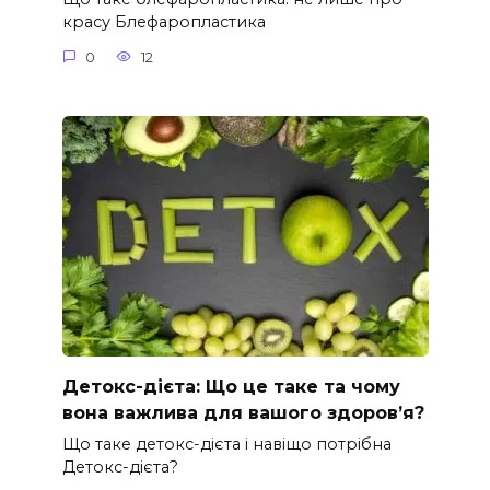
красу Блефаропластика
0
12
Детокс-дієта: Що це таке та чому
вона важлива для вашого здоров’я?
Що таке детокс-дієта і навіщо потрібна
Детокс-дієта?