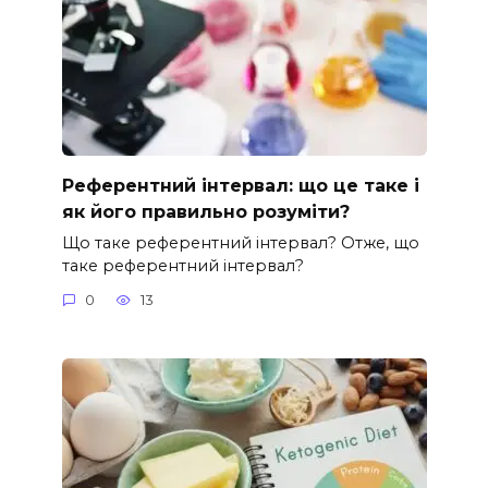
Референтний інтервал: що це таке і
як його правильно розуміти?
Що таке референтний інтервал? Отже, що
таке референтний інтервал?
0
13