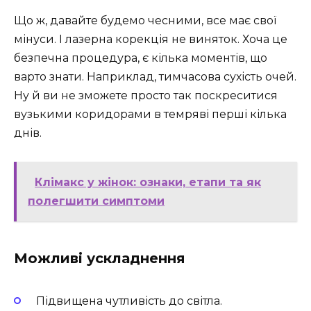
Що ж, давайте будемо чесними, все має свої
мінуси. І лазерна корекція не виняток. Хоча це
безпечна процедура, є кілька моментів, що
варто знати. Наприклад, тимчасова сухість очей.
Ну й ви не зможете просто так поскреситися
вузькими коридорами в темряві перші кілька
днів.
Клімакс у жінок: ознаки, етапи та як
полегшити симптоми
Можливі ускладнення
Підвищена чутливість до світла.