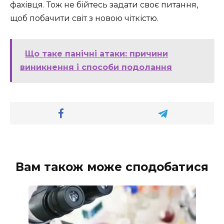
фахівця. Тож не бійтесь задати своє питання,
щоб побачити світ з новою чіткістю.
Що таке панічні атаки: причини
виникнення і способи подолання
Вам також може сподобатися