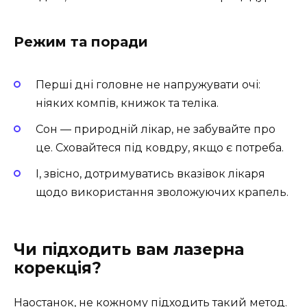
Режим та поради
Перші дні головне не напружувати очі:
ніяких компів, книжок та теліка.
Сон — природній лікар, не забувайте про
це. Сховайтеся під ковдру, якщо є потреба.
І, звісно, дотримуватись вказівок лікаря
щодо використання зволожуючих крапель.
Чи підходить вам лазерна
корекція?
Наостанок, не кожному підходить такий метод.