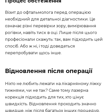
Процес обстеження
Візит до офтальмолога перед операцією
необхідний для детальної діагностики. Це
означає різні перевірки зору, вимірювання
рогівки, навіть тиск в оці. Лише після цього
професіонали скажуть: так, вам підходить цей
спосіб. Або ж ні, і тоді доведеться
перепробувати щось інше.
Відновлення після операції
Ніхто не любить лежати на лікарняному ліжку
тижнями, чи не так? Саме тому лазерна
корекція підходить для тих, хто цінує
швидкість. Відновлення проходить значно
швидше, ніж після багатьох інших процедур.