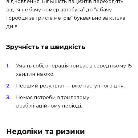
відновлення. Більшість пацієнтів переходять
від “я не бачу номер автобуса” до “я бачу
горобця за триста метрів” буквально за кілька
днів.
Зручність та швидкість
Уявіть собі, операція триває в середньому 15
хвилин на око.
Перший результат — вже наступного дня.
Немає потреби в тривалому
реабілітаційному періоді.
Недоліки та ризики