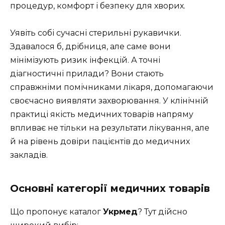
процедур, комфорт і безпеку для хворих.
Уявіть собі сучасні стерильні рукавички.
Здавалося б, дрібниця, але саме вони
мінімізують ризик інфекцій. А точні
діагностичні прилади? Вони стають
справжніми помічниками лікаря, допомагаючи
своєчасно виявляти захворювання. У клінічній
практиці якість медичних товарів напряму
впливає не тільки на результати лікування, але
й на рівень довіри пацієнтів до медичних
закладів.
Основні категорії медичних товарів
Що пропонує каталог
Укрмед
? Тут дійсно