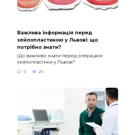
Важлива інформація перед
хейлопластикою у Львові: що
потрібно знати?
Що важливо знати перед операцією
хейлопластики у Львові?
0
25