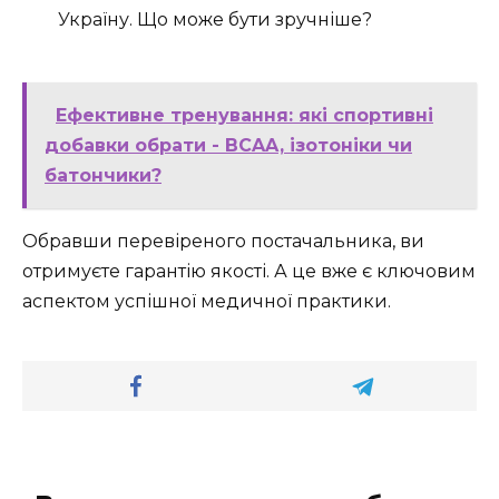
Україну. Що може бути зручніше?
Ефективне тренування: які спортивні
добавки обрати - BCAA, ізотоніки чи
батончики?
Обравши перевіреного постачальника, ви
отримуєте гарантію якості. А це вже є ключовим
аспектом успішної медичної практики.