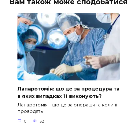
Вам також може сподобатися
Лапаротомія: що це за процедура та
в яких випадках її виконують?
Лапаротомія – що це за операція та коли її
проводять
0
32