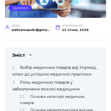
ЗДОРОВ’Я
АВТОР
ОПУБЛІКОВАНО
webseoupukr@gmail.com
22 Січня, 2026
Зміст
Вибір медичних товарів від Укрмед,
ключ до успішної медичної практики
Роль медичних товарів у
забезпеченні якісної медицини
Основні категорії медичних
товарів
Основні характеристики якісних