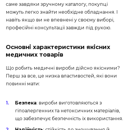
саме завдяки зручному каталогу, покупці
можуть легко знайти необхідне обладнання. І
навіть якщо ви не впевнені у своєму виборі,
професійні консультації завжди під рукою.
Основні характеристики якісних
медичних товарів
Що робить медичні вироби дійсно якісними?
Перш за все, це низка властивостей, які вони
повинні мати:
Безпека
: вироби виготовляються з
гіпоалергенних та нетоксичних матеріалів,
що забезпечує безпечність їх використання.
Надійність
: стійкість до зношування й