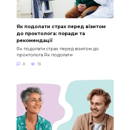
Як подолати страх перед візитом
до проктолога: поради та
рекомендації
Як подолати страх перед візитом до
проктолога Як подолати
0
13