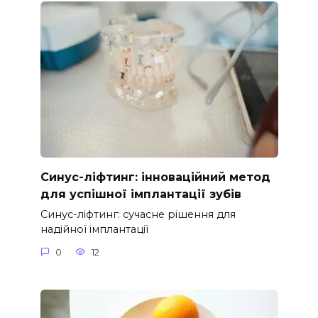
Синус-ліфтинг: інноваційний метод
для успішної імплантації зубів
Синус-ліфтинг: сучасне рішення для
надійної імплантації
0
12