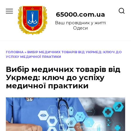
Перейти
до
65000.com.ua
вмісту
Ваш провідник у житті
Одеси
ГОЛОВНА
»
ВИБІР МЕДИЧНИХ ТОВАРІВ ВІД УКРМЕД: КЛЮЧ ДО
УСПІХУ МЕДИЧНОЇ ПРАКТИКИ
Вибір медичних товарів від
Укрмед: ключ до успіху
медичної практики