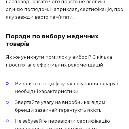
насправді, багато чого просто не вловиш
однією поглядом. Наприклад, сертифікація, про
яку завжди варто пам’ятати.
Поради по вибору медичних
товарів
Як же уникнути помилок у виборі? Є кілька
простих, але ефективних рекомендацій:
Визначте специфіку застосування товару і
необхідні характеристики.
Звертайте увагу на виробника: відомі
бренди зазвичай гарантують якість.
Не забувайте перевіряти сертифікацію
продукції та читати відгуки інших