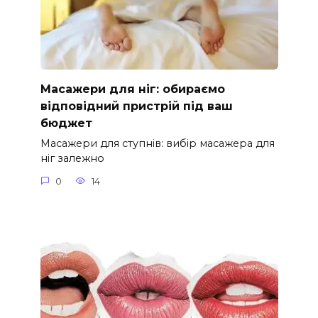
Масажери для ніг: обираємо
відповідний пристрій під ваш
бюджет
Масажери для ступнів: вибір масажера для
ніг залежно
0
14