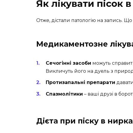
Як лікувати пісок 
Отже, дістали патологію на запись. Що
Медикаментозне лікув
Сечогінні засоби
можуть справити
Викличуть його на дуель з приро
Протизапальні препарати
давати
Спазмолітики
– ваші друзі в борот
Дієта при піску в нирка