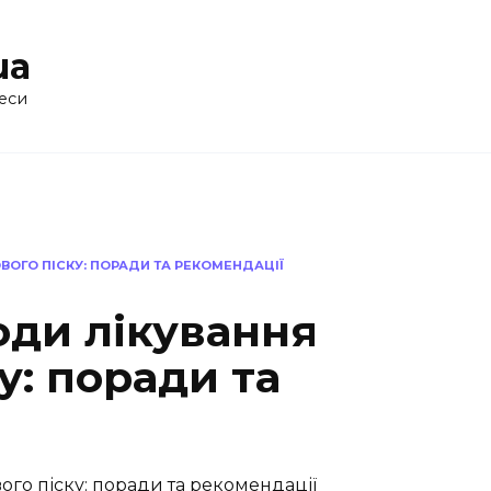
ua
еси
ВОГО ПІСКУ: ПОРАДИ ТА РЕКОМЕНДАЦІЇ
оди лікування
у: поради та