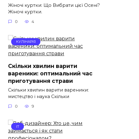
Жіночі куртки: Що Вибрати цієї Осені?
Жіночі куртки.
0
4
КУЛІНАРІЯ
Скільки хвилин варити
вареники: оптимальний час
приготування страви
Скільки хвилин варити вареники:
мистецтво і наука Скільки
0
9
IT