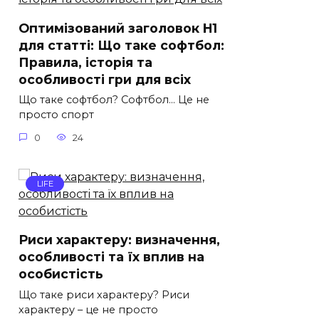
Оптимізований заголовок H1
для статті: Що таке софтбол:
Правила, історія та
особливості гри для всіх
Що таке софтбол? Софтбол… Це не
просто спорт
0
24
LIFE
Риси характеру: визначення,
особливості та їх вплив на
особистість
Що таке риси характеру? Риси
характеру – це не просто