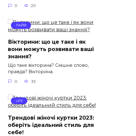
0
20
ЛАЙФ
Вікторини: що це таке і як
вони можуть розвивати ваші
знання?
Що таке вікторина? Смішне слово,
правда? Вікторина.
0
35
LIFE
Трендові жіночі куртки 2023:
оберіть ідеальний стиль для
себе!