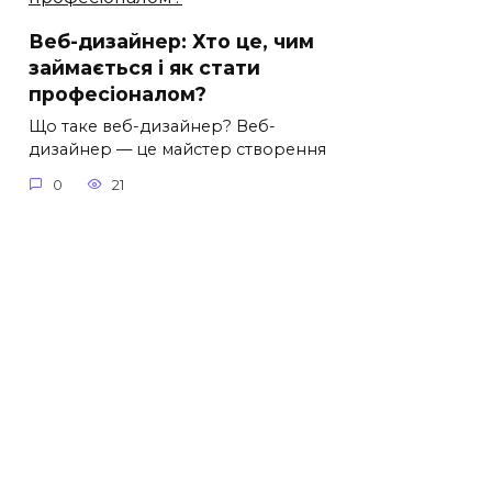
Веб-дизайнер: Хто це, чим
займається і як стати
професіоналом?
Що таке веб-дизайнер? Веб-
дизайнер — це майстер створення
0
21