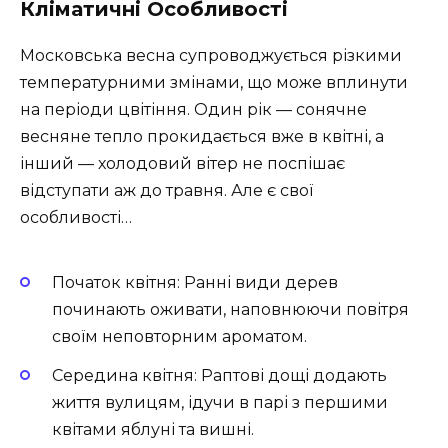
Кліматичні Особливості
Московська весна супроводжується різкими
температурними змінами, що може вплинути
на періоди цвітіння. Один рік — сонячне
весняне тепло прокидається вже в квітні, а
інший — холодовий вітер не поспішає
відступати аж до травня. Але є свої
особливості…
Початок квітня: Ранні види дерев
починають оживати, наповнюючи повітря
своїм неповторним ароматом.
Середина квітня: Раптові дощі додають
життя вулицям, ідучи в парі з першими
квітами яблуні та вишні.