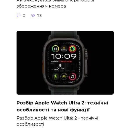
Як виконується зміна оператора зі
збереженням номера
0
73
Розбір Apple Watch Ultra 2: технічні
особливості та нові функції
Разбор Apple Watch Ultra 2 – технічні
особливості