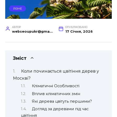
РІЗНЕ
АВТОР
ОПУБЛІКОВАНО
webseoupukr@gmail.com
17 Січня, 2026
Зміст
Коли починається цвітіння дерев у
Москві?
Кліматичні Особливості
Вплив кліматичних змін
Які дерева цвітуть першими?
Догляд за деревами під час
цвітіння