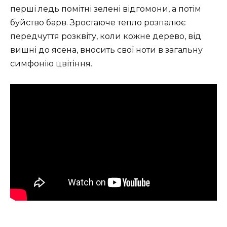
перші ледь помітні зелені відгомони, а потім
буйство барв. Зростаюче тепло розпалює
передчуття розквіту, коли кожне дерево, від
вишні до ясена, вносить свої ноти в загальну
симфонію цвітіння.