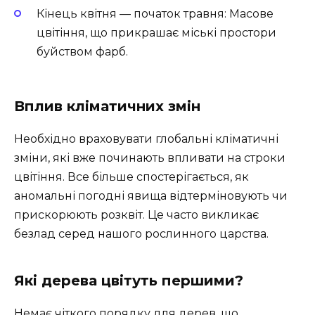
Кінець квітня — початок травня: Масове
цвітіння, що прикрашає міські простори
буйством фарб.
Вплив кліматичних змін
Необхідно враховувати глобальні кліматичні
зміни, які вже починають впливати на строки
цвітіння. Все більше спостерігається, як
аномальні погодні явища відтерміновують чи
прискорюють розквіт. Це часто викликає
безлад серед нашого рослинного царства.
Які дерева цвітуть першими?
Немає чіткого порядку для дерев, що