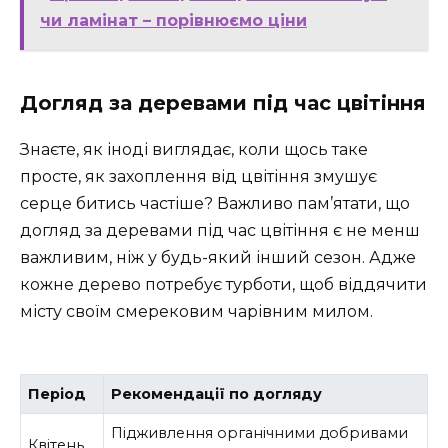
чи ламінат – порівнюємо ціни
Догляд за деревами під час цвітіння
Знаєте, як іноді виглядає, коли щось таке
просте, як захоплення від цвітіння змушує
серце битись частіше? Важливо пам’ятати, що
догляд за деревами під час цвітіння є не менш
важливим, ніж у будь-який інший сезон. Адже
кожне дерево потребує турботи, щоб віддячити
місту своїм смерековим чарівним милом.
Період
Рекомендації по догляду
Підживлення органічними добривами
Квітень