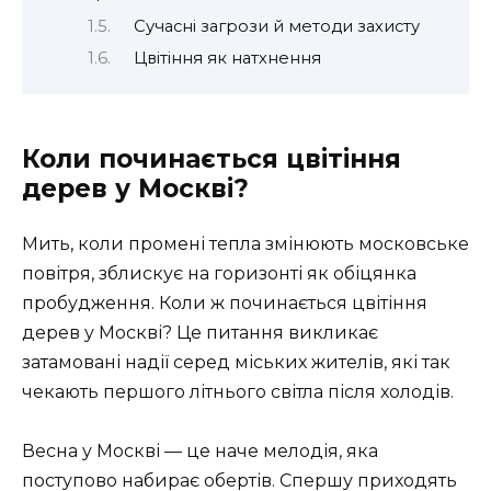
Сучасні загрози й методи захисту
Цвітіння як натхнення
Коли починається цвітіння
дерев у Москві?
Мить, коли промені тепла змінюють московське
повітря, зблискує на горизонті як обіцянка
пробудження. Коли ж починається цвітіння
дерев у Москві? Це питання викликає
затамовані надії серед міських жителів, які так
чекають першого літнього світла після холодів.
Весна у Москві — це наче мелодія, яка
поступово набирає обертів. Спершу приходять