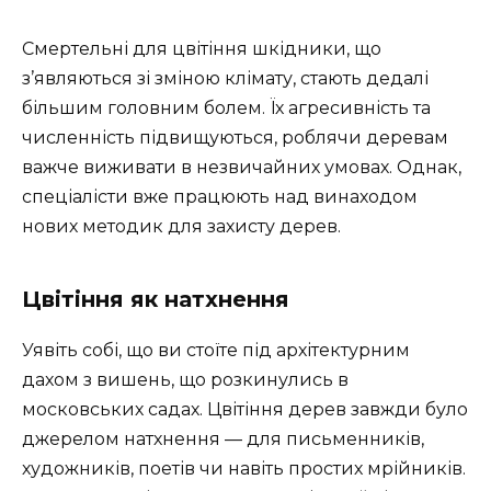
Смертельні для цвітіння шкідники, що
з’являються зі зміною клімату, стають дедалі
більшим головним болем. Їх агресивність та
численність підвищуються, роблячи деревам
важче виживати в незвичайних умовах. Однак,
спеціалісти вже працюють над винаходом
нових методик для захисту дерев.
Цвітіння як натхнення
Уявіть собі, що ви стоїте під архітектурним
дахом з вишень, що розкинулись в
московських садах. Цвітіння дерев завжди було
джерелом натхнення — для письменників,
художників, поетів чи навіть простих мрійників.