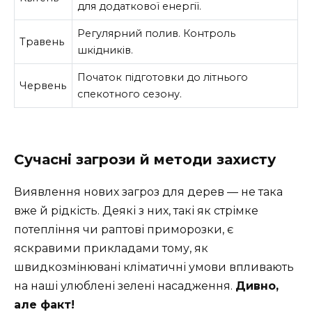
для додаткової енергії.
Регулярний полив. Контроль
Травень
шкідників.
Початок підготовки до літнього
Червень
спекотного сезону.
Сучасні загрози й методи захисту
Виявлення нових загроз для дерев — не така
вже й рідкість. Деякі з них, такі як стрімке
потепління чи раптові приморозки, є
яскравими прикладами тому, як
швидкозмінювані кліматичні умови впливають
на наші улюблені зелені насадження.
Дивно,
але факт!