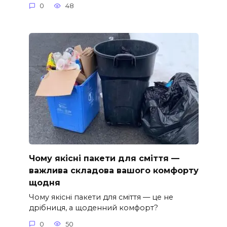
0
48
Чому якісні пакети для сміття —
важлива складова вашого комфорту
щодня
Чому якісні пакети для сміття — це не
дрібниця, а щоденний комфорт?
0
50