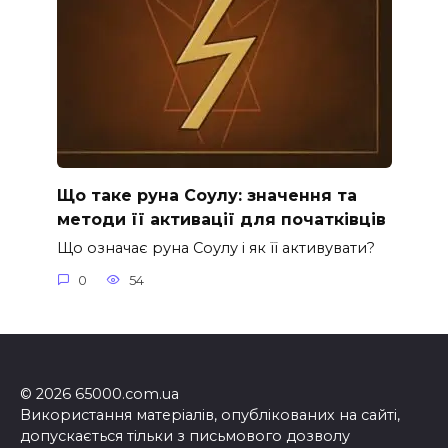
Що таке руна Соулу: значення та
методи її активації для початківців
Що означає руна Соулу і як її активувати?
0
54
© 2026 65000.com.ua
Використання матеріалів, опублікованих на сайті,
допускається тільки з письмового дозволу