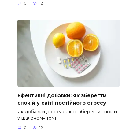
0
12
Ефективні добавки: як зберегти
спокій у світі постійного стресу
Як добавки допомагають зберегти спокій
у шаленому темпі
0
12