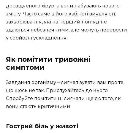
досвідченого хірурга вони набувають нового
змісту. Часто саме в його кабінеті виявляють
захворювання, які на перший погляд не
здаються небезпечними, але можуть перерости
у серйозні ускладнення.
Як помітити тривожні
симптоми
Завдання організму – сигналізувати вам про те,
що щось не так. Прислухайтесь до нього.
Спробуйте помітити ці сигнали ще до того, як
вони стають критичними.
Гострий біль у животі