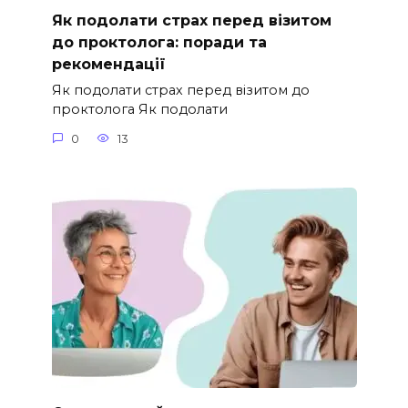
Як подолати страх перед візитом
до проктолога: поради та
рекомендації
Як подолати страх перед візитом до
проктолога Як подолати
0
13