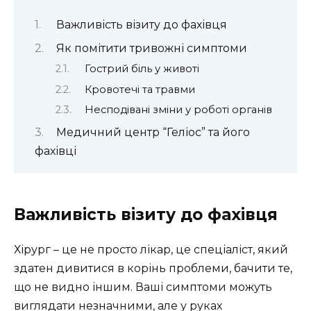
Важливість візиту до фахівця
Як помітити тривожні симптоми
Гострий біль у животі
Кровотечі та травми
Несподівані зміни у роботі органів
Медичний центр “Геліос” та його
фахівці
Важливість візиту до фахівця
Хірург – це не просто лікар, це спеціаліст, який
здатен дивитися в корінь проблеми, бачити те,
що не видно іншим. Ваші симптоми можуть
виглядати незначними, але у руках