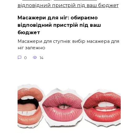
Масажери для ніг: обираємо
відповідний пристрій під ваш
бюджет
Масажери для ступнів: вибір масажера для
ніг залежно
0
14