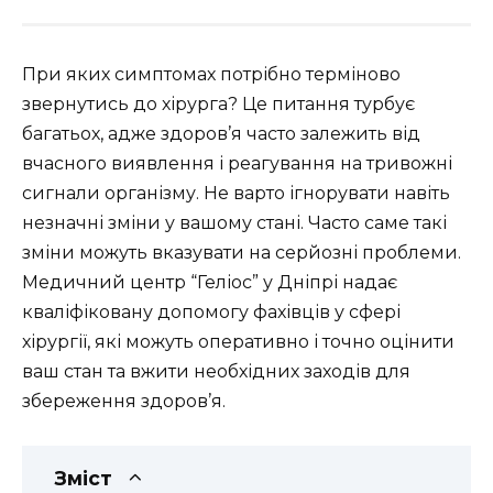
При яких симптомах потрібно терміново
звернутись до хірурга? Це питання турбує
багатьох, адже здоров’я часто залежить від
вчасного виявлення і реагування на тривожні
сигнали організму. Не варто ігнорувати навіть
незначні зміни у вашому стані. Часто саме такі
зміни можуть вказувати на серйозні проблеми.
Медичний центр “Геліос” у Дніпрі надає
кваліфіковану допомогу фахівців у сфері
хірургії, які можуть оперативно і точно оцінити
ваш стан та вжити необхідних заходів для
збереження здоров’я.
Зміст