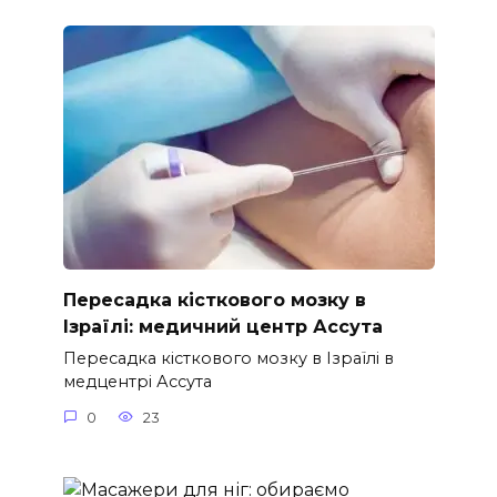
Пересадка кісткового мозку в
Ізраїлі: медичний центр Ассута
Пересадка кісткового мозку в Ізраїлі в
медцентрі Ассута
0
23