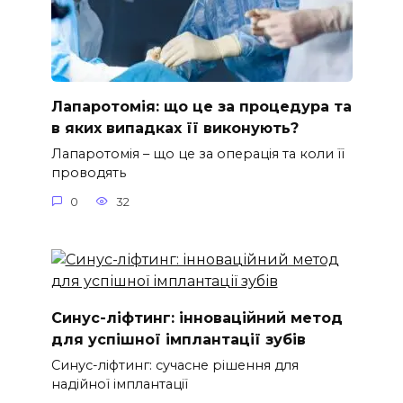
Лапаротомія: що це за процедура та
в яких випадках її виконують?
Лапаротомія – що це за операція та коли її
проводять
0
32
Синус-ліфтинг: інноваційний метод
для успішної імплантації зубів
Синус-ліфтинг: сучасне рішення для
надійної імплантації