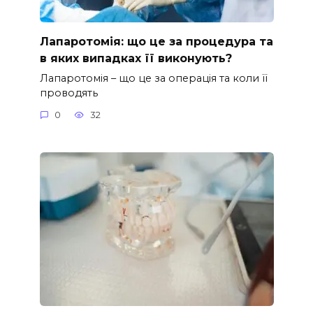
Лапаротомія: що це за процедура та
в яких випадках її виконують?
Лапаротомія – що це за операція та коли її
проводять
0
32