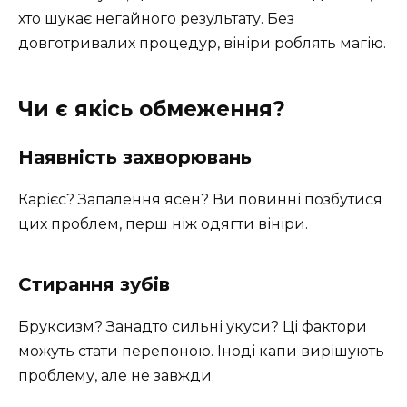
хто шукає негайного результату. Без
довготривалих процедур, вініри роблять магію.
Чи є якісь обмеження?
Наявність захворювань
Карієс? Запалення ясен? Ви повинні позбутися
цих проблем, перш ніж одягти вініри.
Стирання зубів
Бруксизм? Занадто сильні укуси? Ці фактори
можуть стати перепоною. Іноді капи вирішують
проблему, але не завжди.