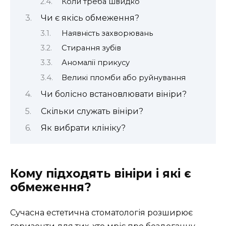
Коли треба швидко
Чи є якісь обмеження?
Наявність захворювань
Стирання зубів
Аномалії прикусу
Великі пломби або руйнування
Чи болісно встановлювати вініри?
Скільки служать вініри?
Як вибрати клініку?
Кому підходять вініри і які є
обмеження?
Сучасна естетична стоматологія розширює