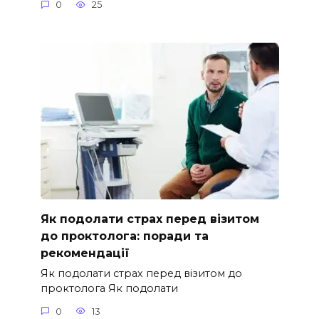
0
25
Як подолати страх перед візитом
до проктолога: поради та
рекомендації
Як подолати страх перед візитом до
проктолога Як подолати
0
13