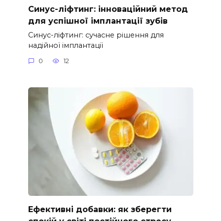
Синус-ліфтинг: інноваційний метод
для успішної імплантації зубів
Синус-ліфтинг: сучасне рішення для
надійної імплантації
0
12
Ефективні добавки: як зберегти