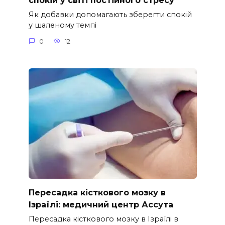
спокій у світі постійного стресу
Як добавки допомагають зберегти спокій
у шаленому темпі
0
12
Пересадка кісткового мозку в
Ізраїлі: медичний центр Ассута
Пересадка кісткового мозку в Ізраїлі в