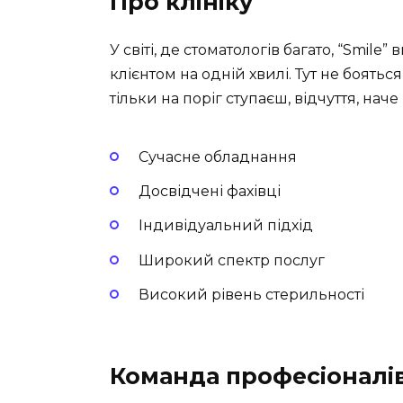
Про клініку
У світі, де стоматологів багато, “Smile
клієнтом на одній хвилі. Тут не боять
тільки на поріг ступаєш, відчуття, нач
Сучасне обладнання
Досвідчені фахівці
Індивідуальний підхід
Широкий спектр послуг
Високий рівень стерильності
Команда професіоналі