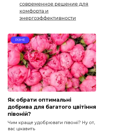
современное решение для
комфорта и
энергоэффективности
РІЗНЕ
Як обрати оптимальні
добрива для багатого цвітіння
півоній?
Чим краще удобрювати півонії? Ну от,
вас цікавить