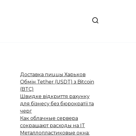
Доставка пиццы Харьков
Обмін Tether (USDT) з Bitcoin
(BTC)
Швидке відкриття рахунку
для бізнесу без бюрократії та
черг
Как облачные сервера
сокращают расходы на IT
Металлопластиковые окна: