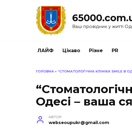
Перейти
до
65000.com.
вмісту
Ваш провідник у житті Од
ЛАЙФ
Цікаво
Різне
PR
ГОЛОВНА
»
“СТОМАТОЛОГІЧНА КЛІНІКА SMILE В О
“Стоматологічн
Одесі – ваша с
АВТОР
webseoupukr@gmail.com