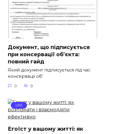
Документ, що підписується
при консервації об’єкта:
повний гайд
Який документ підписується під час
консервації об’
0
9
LIFE
Егоїст у вашому житті: як