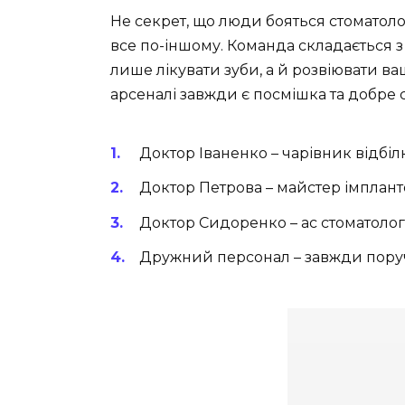
Не секрет, що люди бояться стоматологів
все по-іншому. Команда складається з 
лише лікувати зуби, а й розвіювати ваші
арсеналі завжди є посмішка та добре 
Доктор Іваненко – чарівник відбі
Доктор Петрова – майстер імпланто
Доктор Сидоренко – ас стоматологіч
Дружний персонал – завжди пору