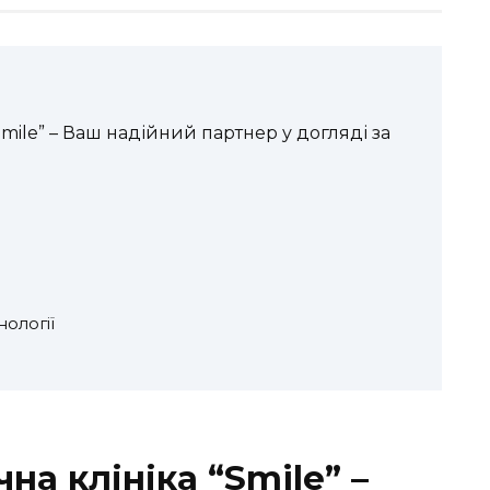
Smile” – Ваш надійний партнер у догляді за
ології
на клініка “Smile” –