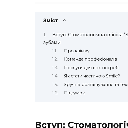
Зміст
Вступ: Стоматологічна клініка “
зубами
Про клініку
Команда професіоналів
Послуги для всіх потреб
Як стати частиною Smile?
Зручне розташування та техн
Підсумок
Вступ: Стоматологіч