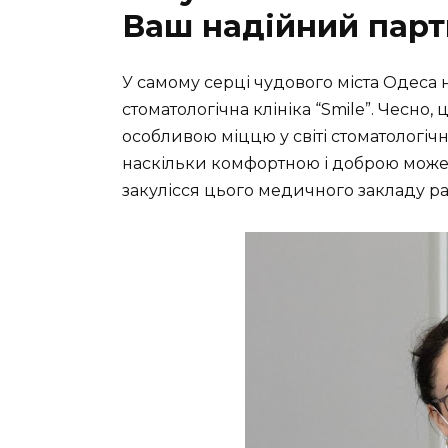
Ваш надійний парт
У самому серці чудового міста Одеса 
стоматологічна клініка “Smile”. Чесно, 
особливою міццю у світі стоматологіч
наскільки комфортною і доброю може 
закулісся цього медичного закладу ра