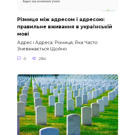
Різниця між адресом і адресою:
правильне вживання в українській
мові
Адрес і Адреса: Різниця, Яка Часто
Зневажається Щойно
0
284