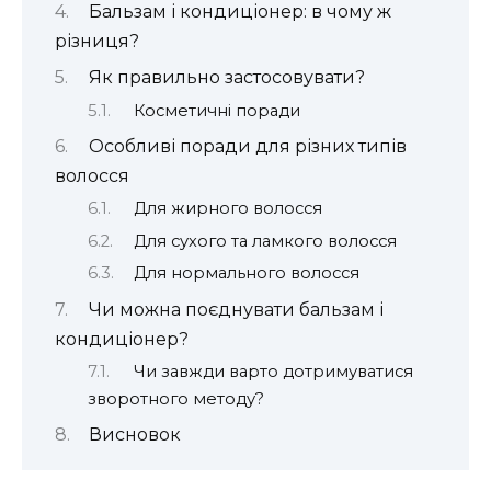
Бальзам і кондиціонер: в чому ж
різниця?
Як правильно застосовувати?
Косметичні поради
Особливі поради для різних типів
волосся
Для жирного волосся
Для сухого та ламкого волосся
Для нормального волосся
Чи можна поєднувати бальзам і
кондиціонер?
Чи завжди варто дотримуватися
зворотного методу?
Висновок