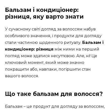
Бальзам і кондиціонер:
різниця, яку варто знати
У сучасному світі догляд за волоссям набув
особливого значення, і продукти для догляду
стали частиною щоденного ритуалу.
Бальзам і
кондиціонер: різниця
між ними на перший
погляд може здатися несуттєвою. Але, ні! Це
ключовий момент, який може значно
покращити або, навпаки, погіршити стан
вашого волосся.
Що таке бальзам для волосся?
Бальзам – це продукт для догляду за волоссям,