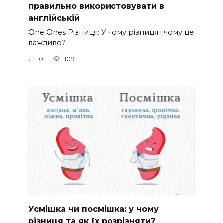
правильно використовувати в
англійській
One Ones Різниця: У чому різниця і чому це
важливо?
0
109
Усмішка чи посмішка: у чому
різниця та як їх розрізняти?