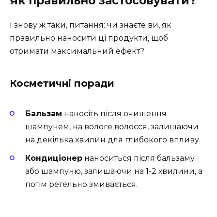
Як правильно застосовувати?
І знову ж таки, питання: чи знаєте ви, як
правильно наносити ці продукти, щоб
отримати максимальний ефект?
Косметичні поради
Бальзам
наносіть після очищення
шампунем, на вологе волосся, залишаючи
на декілька хвилин для глибокого впливу.
Кондиціонер
наноситься після бальзаму
або шампуню, залишаючи на 1-2 хвилини, а
потім ретельно змивається.