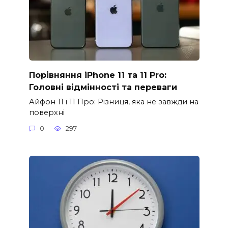
Порівняння iPhone 11 та 11 Pro:
Головні відмінності та переваги
Айфон 11 і 11 Про: Різниця, яка не завжди на
поверхні
0
297