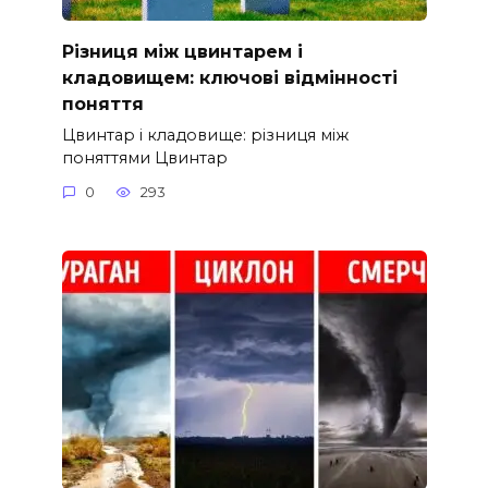
Різниця між цвинтарем і
кладовищем: ключові відмінності
поняття
Цвинтар і кладовище: різниця між
поняттями Цвинтар
0
293