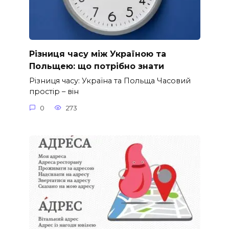
Різниця часу між Україною та
Польщею: що потрібно знати
Різниця часу: Україна та Польща Часовий
простір – він
0
273