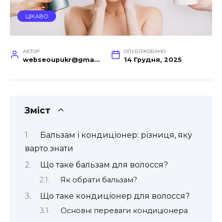
ЦІКАВО
АВТОР
ОПУБЛІКОВАНО
webseoupukr@gmail.com
14 Грудня, 2025
Зміст
Бальзам і кондиціонер: різниця, яку
варто знати
Що таке бальзам для волосся?
Як обрати бальзам?
Що таке кондиціонер для волосся?
Основні переваги кондиціонера