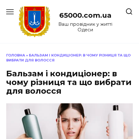
Перейти
до
65000.com.ua
вмісту
Ваш провідник у житті
Одеси
ГОЛОВНА
»
БАЛЬЗАМ І КОНДИЦІОНЕР: В ЧОМУ РІЗНИЦЯ ТА ЩО
ВИБРАТИ ДЛЯ ВОЛОССЯ
Бальзам і кондиціонер: в
чому різниця та що вибрати
для волосся