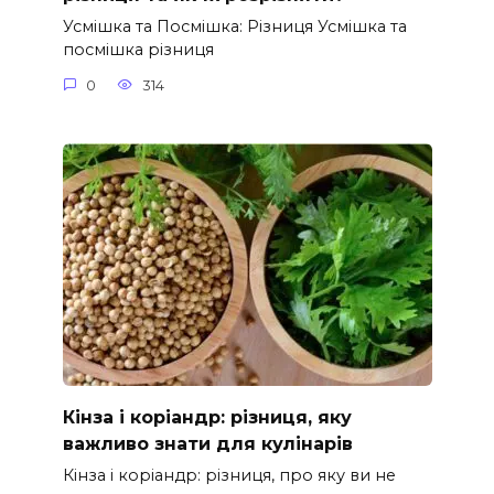
Усмішка та Посмішка: Різниця Усмішка та
посмішка різниця
0
314
Кінза і коріандр: різниця, яку
важливо знати для кулінарів
Кінза і коріандр: різниця, про яку ви не