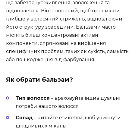
що забезпечує живлення, зволоження та
відновлення. Він створений, щоб проникати
глибше у волосяний стрижень, відновлюючи
його структуру зсередини. Бальзами часто
містять більш концентровані активні
компоненти, спрямовані на вирішення
специфічних проблем, таких як сухість, ламкість
або пошкодження від фарбування.
Як обрати бальзам?
Тип волосся
– враховуйте індивідуальні
потреби вашого волосся.
Склад
– читайте етикетки, щоб уникнути
шкідливих хімікатів.