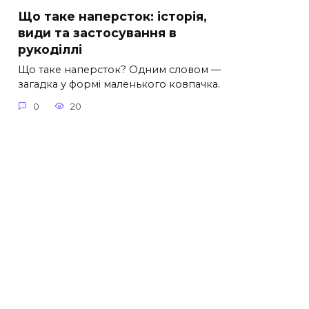
Що таке наперсток: історія,
види та застосування в
рукоділлі
Що таке наперсток? Одним словом —
загадка у формі маленького ковпачка.
0
20