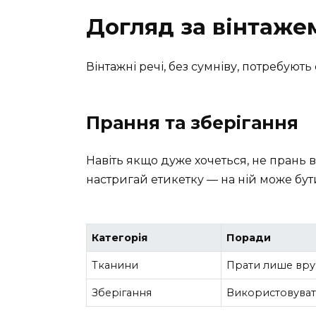
Догляд за вінтаже
Вінтажні речі, без сумніву, потребуют
Прання та зберігання
Навіть якщо дуже хочеться, не прань 
настригай етикетку — на ній може бут
Категорія
Поради
Тканини
Прати лише вру
Зберігання
Використовувати