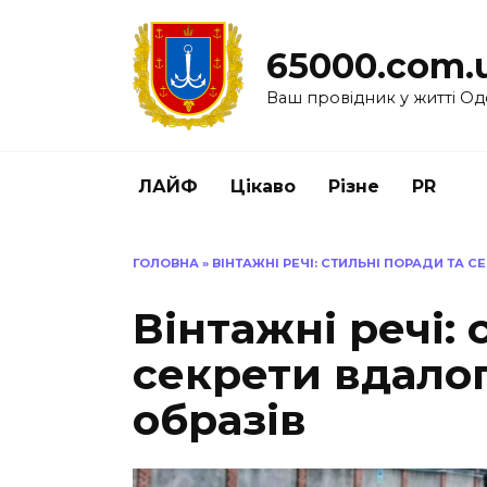
Перейти
до
65000.com.
вмісту
Ваш провідник у житті Од
ЛАЙФ
Цікаво
Різне
PR
ГОЛОВНА
»
ВІНТАЖНІ РЕЧІ: СТИЛЬНІ ПОРАДИ ТА 
Вінтажні речі: 
секрети вдало
образів