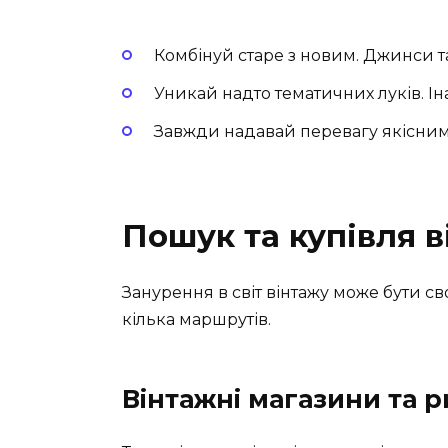
Комбінуй старе з новим. Джинси та
Уникай надто тематичних луків. Ін
Завжди надавай перевагу якісним тк
Пошук та купівля 
Занурення в світ вінтажу може бути св
кілька маршрутів.
Вінтажні магазини та 