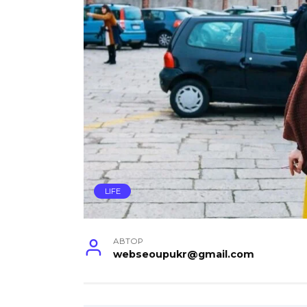
LIFE
АВТОР
webseoupukr@gmail.com