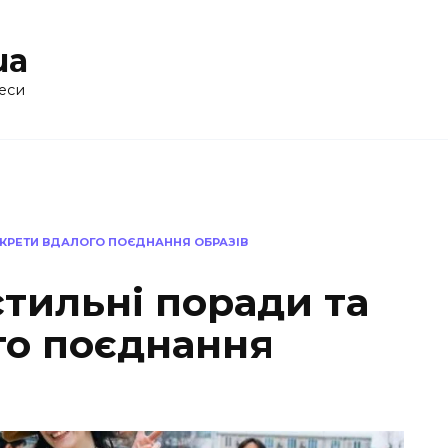
ua
еси
СЕКРЕТИ ВДАЛОГО ПОЄДНАННЯ ОБРАЗІВ
стильні поради та
го поєднання