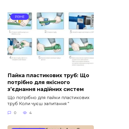
РІЗНЕ
Пайка пластикових труб: Що
потрібно для якісного
з’єднання надійних систем
Що потрібно для пайки пластикових
труб Коли чуєш запитання “
0
4