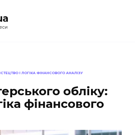
ua
еси
СТЕЦТВО І ЛОГІКА ФІНАНСОВОГО АНАЛІЗУ
ерського обліку:
гіка фінансового