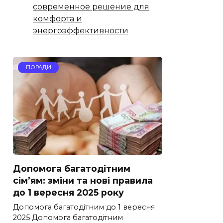
современное решение для
комфорта и
энергоэффективности
ПОРАДИ
Допомога багатодітним
сім’ям: зміни та нові правила
до 1 вересня 2025 року
Допомога багатодітним до 1 вересня
2025 Допомога багатодітним