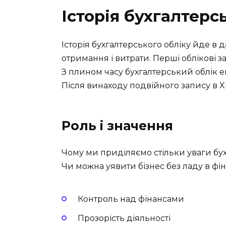
Історія бухгалтерс
Історія бухгалтерського обліку йде в 
отримання і витрати. Перші облікові з
З плином часу бухгалтерський облік е
Після винаходу подвійного запису в XIV
Роль і значення
Чому ми приділяємо стільки уваги бухг
Чи можна уявити бізнес без ладу в фіна
Контроль над фінансами
Прозорість діяльності