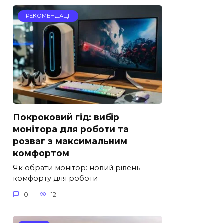
РЕКОМЕНДАЦІЇ
Покроковий гід: вибір
монітора для роботи та
розваг з максимальним
комфортом
Як обрати монітор: новий рівень
комфорту для роботи
0
12