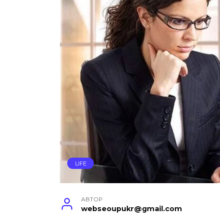
LIFE
АВТОР
webseoupukr@gmail.com