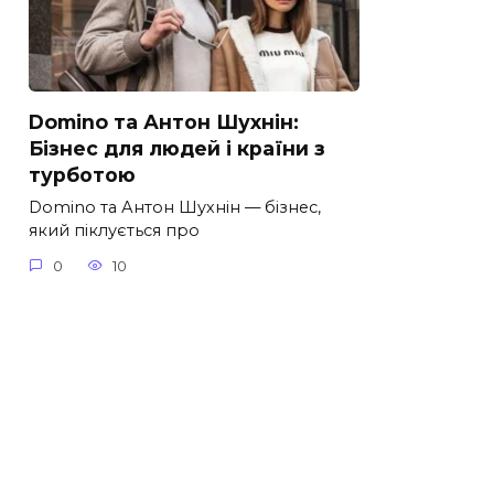
Domino та Антон Шухнін:
Бізнес для людей і країни з
турботою
Domino та Антон Шухнін — бізнес,
який піклується про
0
10