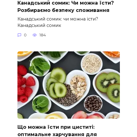
Канадський сомик: Чи можна їсти?
Розбираємо безпеку споживання
Канадський сомик: чи можна їсти?
Канадський сомик
0
184
Що можна їсти при циститі:
оптимальне харчування для