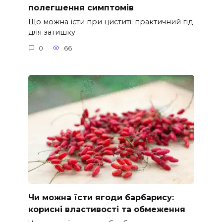
полегшення симптомів
Що можна їсти при циститі: практичний гід
для затишку
0
66
Чи можна їсти ягоди барбарису:
корисні властивості та обмеження