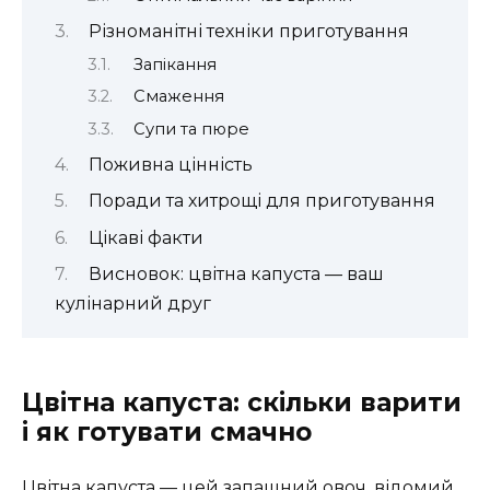
Різноманітні техніки приготування
Запікання
Смаження
Супи та пюре
Поживна цінність
Поради та хитрощі для приготування
Цікаві факти
Висновок: цвітна капуста — ваш
кулінарний друг
Цвітна капуста: скільки варити
і як готувати смачно
Цвітна капуста — цей запашний овоч, відомий