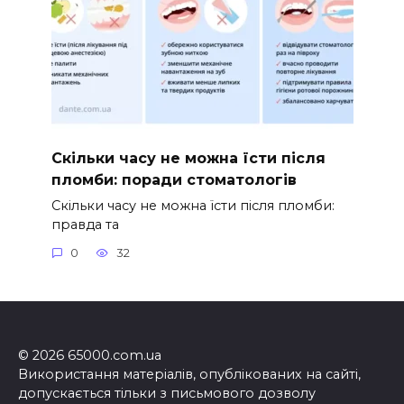
Скільки часу не можна їсти після
пломби: поради стоматологів
Скільки часу не можна їсти після пломби:
правда та
0
32
© 2026 65000.com.ua
Використання матеріалів, опублікованих на сайті,
допускається тільки з письмового дозволу