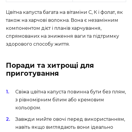
Цвітна капуста багата на вітаміни С, К і фолат, як
також на харчові волокна. Вона є незамінним
компонентом дієт і планів харчування,
спрямованих на зниження ваги та підтримку
здорового способу життя.
Поради та хитрощі для
приготування
Свіжа цвітна капуста повинна бути без плям,
з рівномірним білим або кремовим
кольором.
Завжди мийте овочі перед використанням,
навіть якщо виглядають вони ідеально