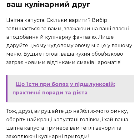
ваш кулінарний друг
Цвітна капуста. Скільки варити? Вибір
залишається за вами, зважаючи на ваші власні
вподобання й кулінарну фантазію. Лише
даруйте цьому чудовому овочу місце у вашому
меню. Будьте готові, ваша кухня обов’язково
заграє новими відтінками смаків і ароматів!
Що їсти при болях у підшлунковій:
практичні поради та дієта
Тож, друзі, вирушайте до найближчого ринку,
оберіть найкращі капустяні голівки, і хай ваша
цвітна капуста принесе вам теплі вечори та
захоплюючі кулінарні пригоди!