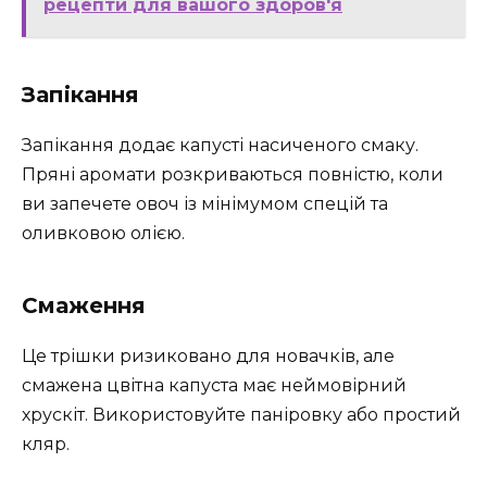
рецепти для вашого здоров'я
Запікання
Запікання додає капусті насиченого смаку.
Пряні аромати розкриваються повністю, коли
ви запечете овоч із мінімумом спецій та
оливковою олією.
Смаження
Це трішки ризиковано для новачків, але
смажена цвітна капуста має неймовірний
хрускіт. Використовуйте паніровку або простий
кляр.