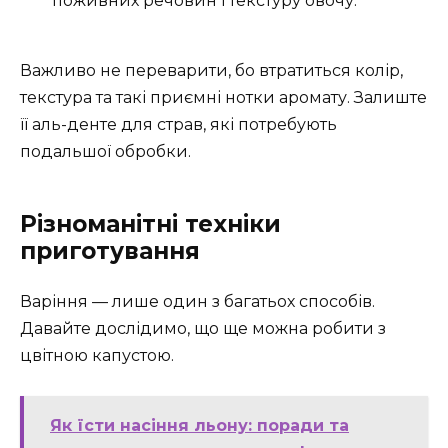
поживних речовин і текстуру овочу.
Важливо не переварити, бо втратиться колір,
текстура та такі приємні нотки аромату. Залиште
її аль-денте для страв, які потребують
подальшої обробки.
Різноманітні техніки
приготування
Варіння — лише один з багатьох способів.
Давайте дослідимо, що ще можна робити з
цвітною капустою.
Як їсти насіння льону: поради та