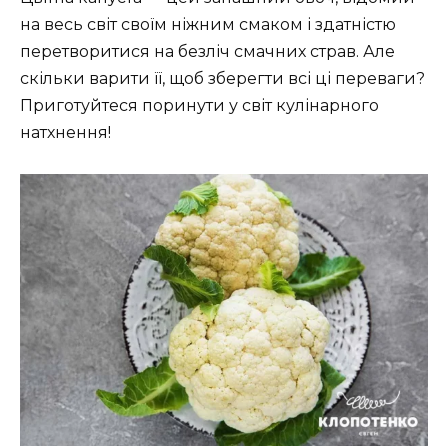
на весь світ своїм ніжним смаком і здатністю
перетворитися на безліч смачних страв. Але
скільки варити її, щоб зберегти всі ці переваги?
Приготуйтеся поринути у світ кулінарного
натхнення!