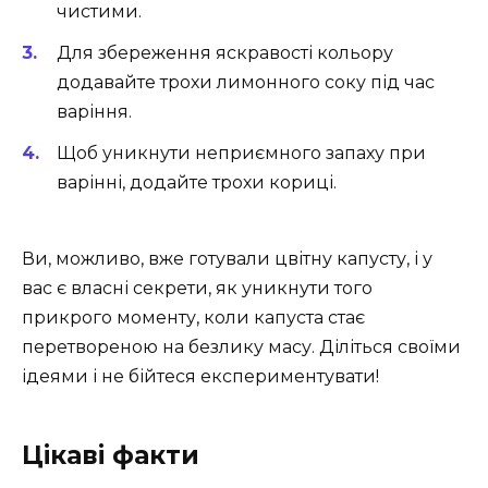
чистими.
Для збереження яскравості кольору
додавайте трохи лимонного соку під час
варіння.
Щоб уникнути неприємного запаху при
варінні, додайте трохи кориці.
Ви, можливо, вже готували цвітну капусту, і у
вас є власні секрети, як уникнути того
прикрого моменту, коли капуста стає
перетвореною на безлику масу. Діліться своїми
ідеями і не бійтеся експериментувати!
Цікаві факти