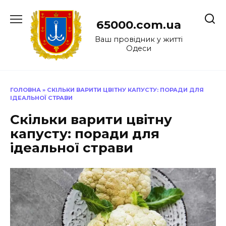
Перейти
до
65000.com.ua
вмісту
Ваш провідник у житті
Одеси
ГОЛОВНА
»
СКІЛЬКИ ВАРИТИ ЦВІТНУ КАПУСТУ: ПОРАДИ ДЛЯ
ІДЕАЛЬНОЇ СТРАВИ
Скільки варити цвітну
капусту: поради для
ідеальної страви