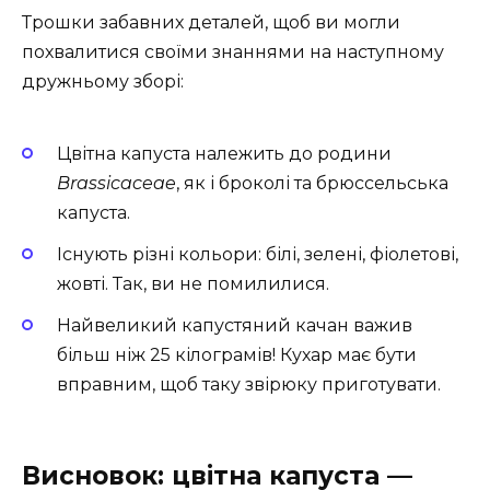
Трошки забавних деталей, щоб ви могли
похвалитися своїми знаннями на наступному
дружньому зборі:
Цвітна капуста належить до родини
Brassicaceae
, як і броколі та брюссельська
капуста.
Існують різні кольори: білі, зелені, фіолетові,
жовті. Так, ви не помилилися.
Найвеликий капустяний качан важив
більш ніж 25 кілограмів! Кухар має бути
вправним, щоб таку звірюку приготувати.
Висновок: цвітна капуста —