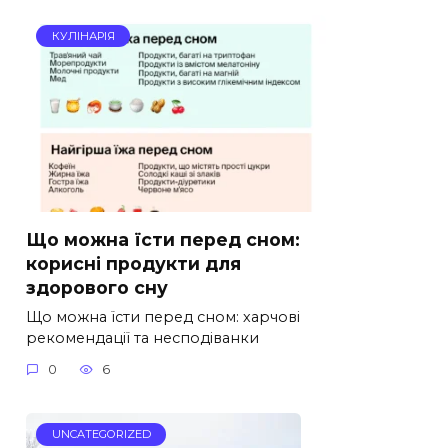
КУЛІНАРІЯ
Що можна їсти перед сном:
корисні продукти для
здорового сну
Що можна їсти перед сном: харчові
рекомендації та несподіванки
0
6
UNCATEGORIZED