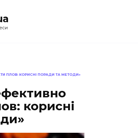
ua
еси
ТИ ПЛОВ: КОРИСНІ ПОРАДИ ТА МЕТОДИ»
ефективно
ов: корисні
оди»