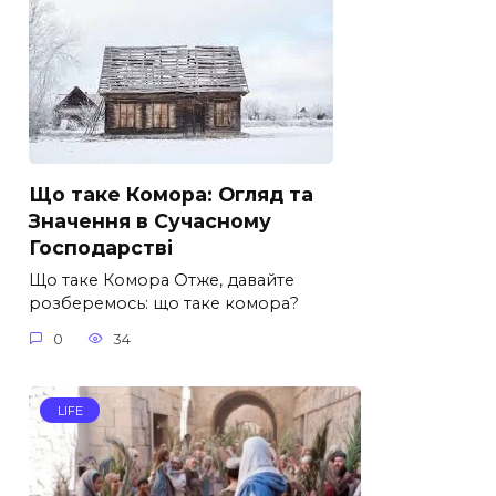
Що таке Комора: Огляд та
Значення в Сучасному
Господарстві
Що таке Комора Отже, давайте
розберемось: що таке комора?
0
34
LIFE