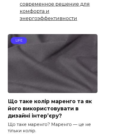
современное решение для
комфорта и
энергоэффективности
LIFE
Що таке колір маренго та як
його використовувати в
дизайні інтер’єру?
Що таке маренго? Маренго — це не
тільки колір.