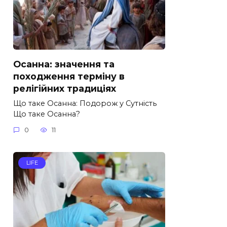
Осанна: значення та
походження терміну в
релігійних традиціях
Що таке Осанна: Подорож у Сутність
Що таке Осанна?
0
11
LIFE