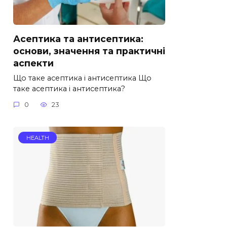
Асептика та антисептика:
основи, значення та практичні
аспекти
Що таке асептика і антисептика Що
таке асептика і антисептика?
0
23
HEALTH