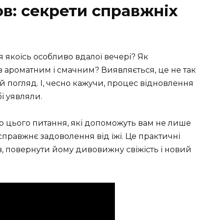
в: секрети справжніх
 якоїсь особливо вдалої вечері? Як
ав ароматним і смачним? Виявляється, це не так
 погляд. І, чесно кажучи, процес відновлення
бі уявляли.
о цього питання, які допоможуть вам не лише
 справжнє задоволення від їжі. Це практичні
, повернути йому дивовижну свіжість і новий