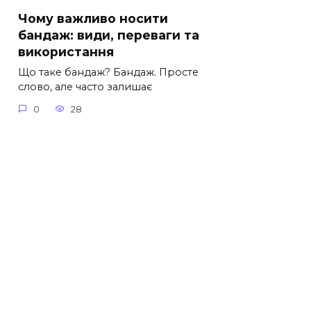
Чому важливо носити
бандаж: види, переваги та
використання
Що таке бандаж? Бандаж. Просте
слово, але часто залишає
0
28