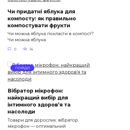
Чи придатні яблука для
компосту: як правильно
компостувати фрукти
Чи можна яблука покласти в компост?
Чи можна яблука
0
14
ПОРАДИ
Вібратор мікрофон:
найкращий вибір для
інтимного здоров’я та
насолоди
Товари для дорослих: вібратор
мікрофон — оптимальний