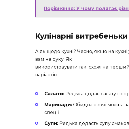
Порівняння: У чому полягає різ
Кулінарні витребеньки
А як щодо кухні? Чесно, якщо на кухні
вам на руку. Як
використовувати такі схожі на перший 
варіантів:
Салати:
Редька додає салату гострот
Маринади:
Обидва овочі можна з
спеції.
Супи:
Редька додасть супу смаков