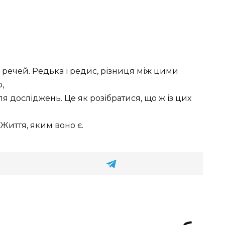
их речей. Редька і редис, різниця між цими
,
я досліджень. Це як розібратися, що ж із цих
 Життя, яким воно є.