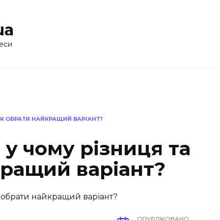
ua
еси
 ЯК ОБРАТИ НАЙКРАЩИЙ ВАРІАНТ?
 у чому різниця та
кращий варіант?
ОПУБЛІКОВАНО