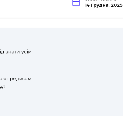
14 Грудня, 2025
ід знати усім
кою і редисом
ще?