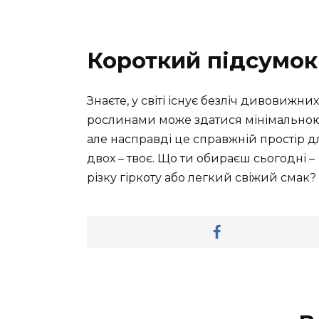
Короткий підсумок
Знаєте, у світі існує безліч дивовижн
рослинами може здатися мінімальною
але насправді це справжній простір дл
двох – твоє. Що ти обираєш сьогодні –
різку гіркоту або легкий свіжий смак?