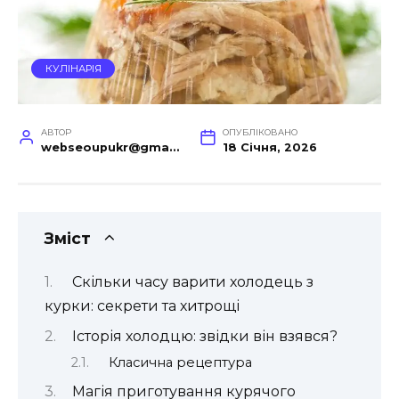
КУЛІНАРІЯ
АВТОР
ОПУБЛІКОВАНО
webseoupukr@gmail.com
18 Січня, 2026
Зміст
Скільки часу варити холодець з
курки: секрети та хитрощі
Історія холодцю: звідки він взявся?
Класична рецептура
Магія приготування курячого