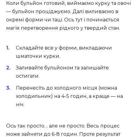
Коли бульйон готовий, виймаємо курку та овочі
— бульйон проціджуємо. Далі виливаємо в
окремі форми чи таці. Ось тут і починається
магія перетворення рідкого у твердий стан.
Складайте все у форми, викладаючи
шматочки курки.
Заливайте бульйоном та залишайте
остигати.
Перенесіть до холодного місця (можна
холодильник) на 4-5 годин, а краще — на
ніч.
Ось так просто… але не просто. Весь процес
може зайняти до 6-8 годин. Проте результат