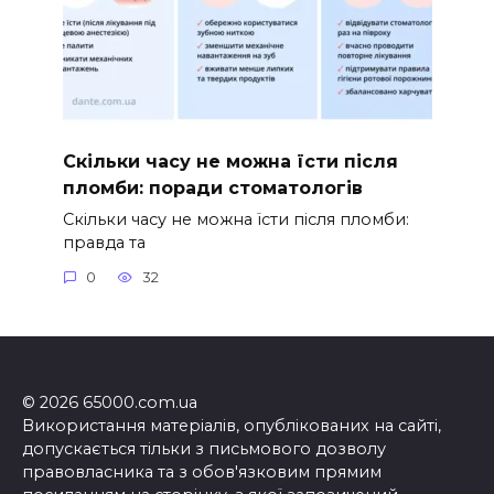
Скільки часу не можна їсти після
пломби: поради стоматологів
Скільки часу не можна їсти після пломби:
правда та
0
32
© 2026 65000.com.ua
Використання матеріалів, опублікованих на сайті,
допускається тільки з письмового дозволу
правовласника та з обов'язковим прямим