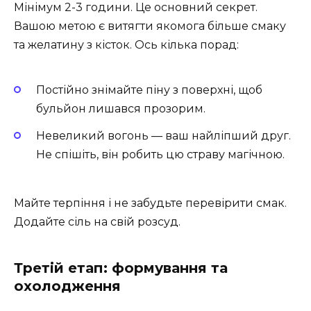
Мінімум 2-3 години. Це основний секрет.
Вашою метою є витягти якомога більше смаку
та желатину з кісток. Ось кілька порад:
Постійно знімайте піну з поверхні, щоб
бульйон лишався прозорим.
Невеликий вогонь — ваш найліпший друг.
Не спішіть, він робить цю страву магічною.
Майте терпіння і не забудьте перевірити смак.
Додайте сіль на свій розсуд.
Третій етап: формування та
охолодження