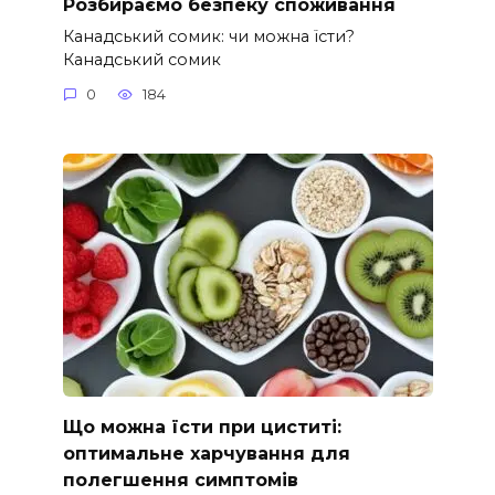
Розбираємо безпеку споживання
Канадський сомик: чи можна їсти?
Канадський сомик
0
184
Що можна їсти при циститі:
оптимальне харчування для
полегшення симптомів