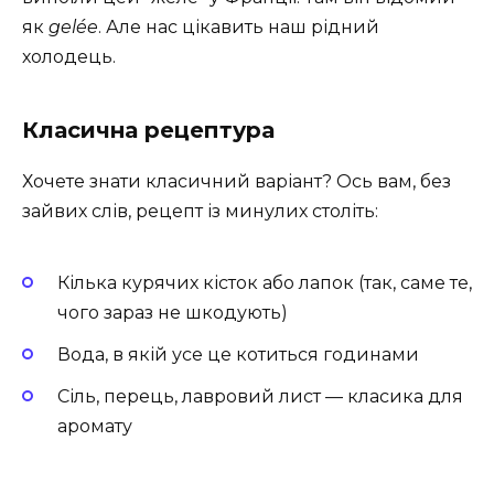
як
gelée
. Але нас цікавить наш рідний
холодець.
Класична рецептура
Хочете знати класичний варіант? Ось вам, без
зайвих слів, рецепт із минулих століть:
Кілька курячих кісток або лапок (так, саме те,
чого зараз не шкодують)
Вода, в якій усе це котиться годинами
Сіль, перець, лавровий лист — класика для
аромату