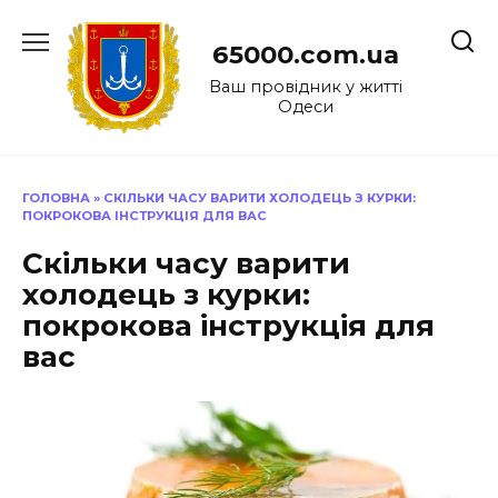
Перейти
до
65000.com.ua
вмісту
Ваш провідник у житті
Одеси
ГОЛОВНА
»
СКІЛЬКИ ЧАСУ ВАРИТИ ХОЛОДЕЦЬ З КУРКИ:
ПОКРОКОВА ІНСТРУКЦІЯ ДЛЯ ВАС
Скільки часу варити
холодець з курки:
покрокова інструкція для
вас