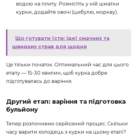
водою на плиту. Розмістіть у ній шматки
курки, додайте овочі (цибулю, моркву).
Що готувати їсти: ідеї смачних та
швидких страв для щодня
Це тільки початок. Оптимальний час для цього
етапу — 15-30 хвилин, щоб курка добре
підготувалась до варіння.
Другий етап: варіння та підготовка
бульйону
Тепер розпочнемо серйозний процес. Скільки
часу варити холодець з курки на цьому етапі?