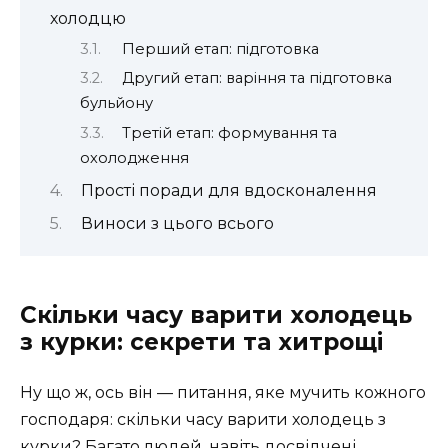
холодцю
Перший етап: підготовка
Другий етап: варіння та підготовка
бульйону
Третій етап: формування та
охолодження
Прості поради для вдосконалення
Виноси з цього всього
Скільки часу варити холодець
з курки: секрети та хитрощі
Ну що ж, ось він — питання, яке мучить кожного
господаря: скільки часу варити холодець з
курки? Багато людей, навіть досвідчені