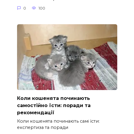
0
100
Коли кошенята починають
самостійно їсти: поради та
рекомендації
Коли кошенята починають самі їсти:
експертиза та поради