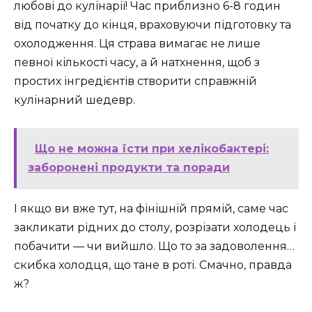
любові до кулінарії! Час приблизно 6-8 годин
від початку до кінця, враховуючи підготовку та
охолодження. Ця страва вимагає не лише
певної кількості часу, а й натхнення, щоб з
простих інгредієнтів створити справжній
кулінарний шедевр.
Що не можна їсти при хелікобактері:
заборонені продукти та поради
І якщо ви вже тут, на фінішній прямій, саме час
закликати рідних до столу, розрізати холодець і
побачити — чи вийшло. Що то за задоволення…
скибка холодця, що тане в роті. Смачно, правда
ж?