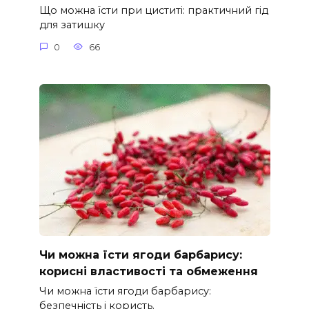
Що можна їсти при циститі: практичний гід
для затишку
0
66
Чи можна їсти ягоди барбарису:
корисні властивості та обмеження
Чи можна їсти ягоди барбарису:
безпечність і користь.