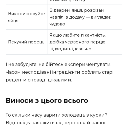
Відварені яйця, розрізані
Використовуйте
навпіл, в додачу — виглядає
яйця
чудово
Якщо любите пікантність,
Пекучий перець
дрібка червоного перцю
підходить ідеально
І не забудьте: не бійтесь експериментувати.
Часом несподівані інгредієнти роблять старі
рецепти справді цікавими.
Виноси з цього всього
То скільки часу варити холодець з курки?
Відповідь: залежить від терпіння й вашої