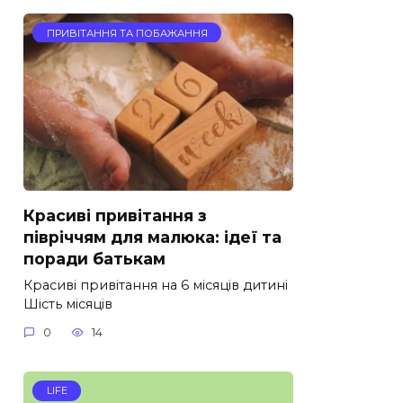
ПРИВІТАННЯ ТА ПОБАЖАННЯ
Красиві привітання з
півріччям для малюка: ідеї та
поради батькам
Красиві привітання на 6 місяців дитині
Шість місяців
0
14
LIFE