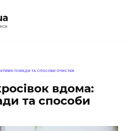
ua
еси
ЕКТИВНІ ПОРАДИ ТА СПОСОБИ ОЧИСТКИ
росівок вдома:
ади та способи