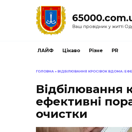
Перейти
до
65000.com.
вмісту
Ваш провідник у житті Од
ЛАЙФ
Цікаво
Різне
PR
ГОЛОВНА
»
ВІДБІЛЮВАННЯ КРОСІВОК ВДОМА: ЕФ
Відбілювання к
ефективні пор
очистки