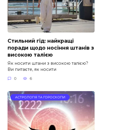
Стильний гід: найкращі
поради щодо носіння штанів з
високою талією
Як носити штани з високою талією?
Ви питаєте, як носити
0
6
АСТРОЛОГІЯ ТА ГОРОСКОПИ