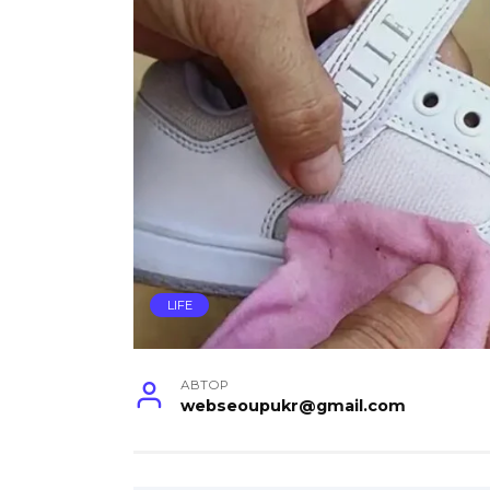
LIFE
АВТОР
webseoupukr@gmail.com