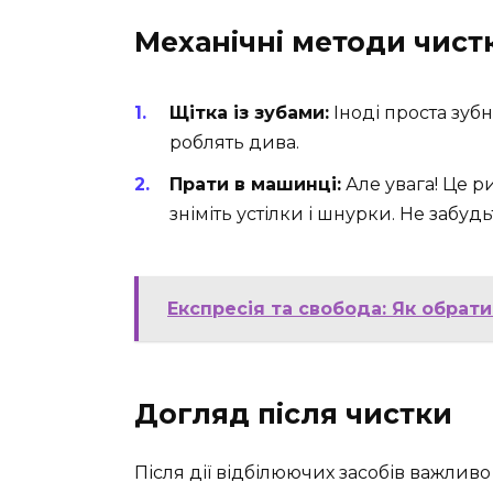
Механічні методи чист
Щітка із зубами:
Іноді проста зубн
роблять дива.
Прати в машинці:
Але увага! Це р
зніміть устілки і шнурки. Не забуд
Експресія та свобода: Як обрати
Догляд після чистки
Після дії відбілюючих засобів важлив