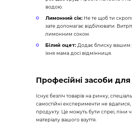
водою.
Лимонний сік:
Не те щоб ти скроп
зате допомагає відбілювати. Витрі
лимонним соком.
Білий оцет:
Додає блиску вашим ул
їхня мама досі відмінниця.
Професійні засоби для
Існує безліч товарів на ринку, спеціа
самостійні експерименти не вдалися,
продукту. Це можуть бути спреї, піни 
матеріалу вашого взуття.