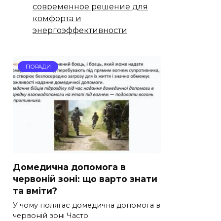
современное решение для
комфорта и
энергоэффективности
ПОРАДИ
Домедична допомога в
червоній зоні: що варто знати
та вміти?
У чому полягає домедична допомога в
червоній зоні Часто