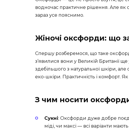
водночас практичне рішення. Але як са
зараз усе пояснимо.
Жіночі оксфорди: що з
Спершу розберемося, що таке оксфорд
з’явилися вони у Великій Британії ще 
здебільшого з натуральної шкіри, але с
еко-шкіри. Практичність і комфорт. Як 
З чим носити оксфорди 
Сукні
: Оксфорди дуже добре поєдн
міді, чи максі — всі варіанти маю