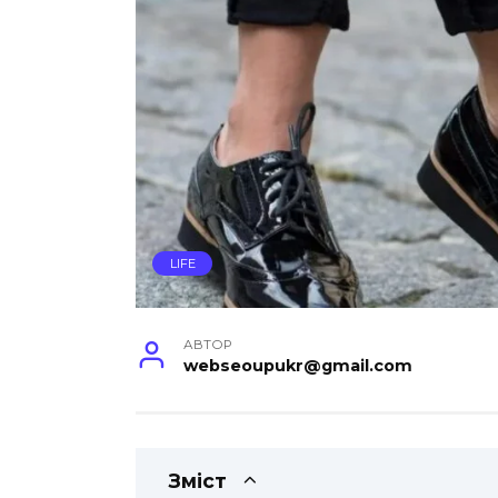
LIFE
АВТОР
webseoupukr@gmail.com
Зміст