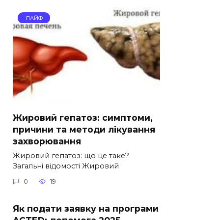
ЛАЙФ
Жировий гепатоз: симптоми,
причини та методи лікування
захворювання
Жировий гепатоз: що це таке?
Загальні відомості Жировий
0
19
Як подати заявку на програми