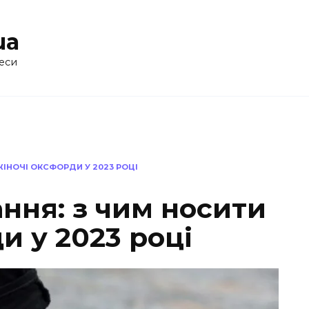
ua
еси
ЖІНОЧІ ОКСФОРДИ У 2023 РОЦІ
ння: з чим носити
и у 2023 році