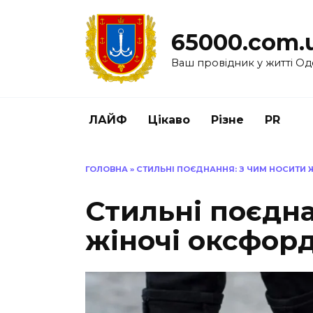
Перейти
до
65000.com.
вмісту
Ваш провідник у житті Од
ЛАЙФ
Цікаво
Різне
PR
ГОЛОВНА
»
СТИЛЬНІ ПОЄДНАННЯ: З ЧИМ НОСИТИ 
Стильні поєдна
жіночі оксфорд