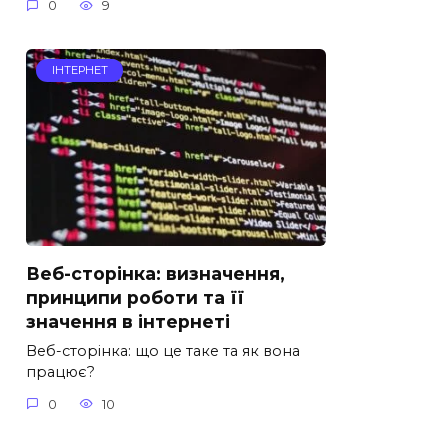
0
9
ІНТЕРНЕТ
Веб-сторінка: визначення,
принципи роботи та її
значення в інтернеті
Веб-сторінка: що це таке та як вона
працює?
0
10