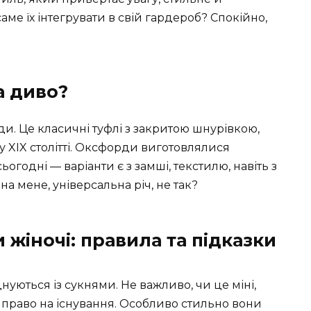
ме їх інтегрувати в свій гардероб? Спокійно,
а диво?
и. Це класичні туфлі з закритою шнурівкою,
у XIX столітті. Оксфорди виготовлялися
ьогодні — варіанти є з замші, текстилю, навіть з
на мене, універсальна річ, не так?
жіночі: правила та підказки
уються із сукнями. Не важливо, чи це міні,
ть право на існування. Особливо стильно вони