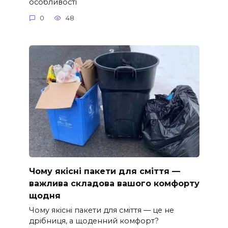
особливості
0
48
Чому якісні пакети для сміття —
важлива складова вашого комфорту
щодня
Чому якісні пакети для сміття — це не
дрібниця, а щоденний комфорт?