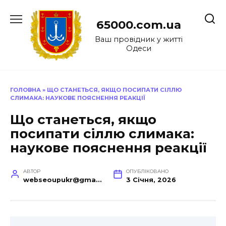
Перейти
до
65000.com.ua
вмісту
Ваш провідник у житті
Одеси
ГОЛОВНА
»
ЩО СТАНЕТЬСЯ, ЯКЩО ПОСИПАТИ СІЛЛЮ
СЛИМАКА: НАУКОВЕ ПОЯСНЕННЯ РЕАКЦІЇ
Що станеться, якщо
посипати сіллю слимака:
наукове пояснення реакції
АВТОР
ОПУБЛІКОВАНО
webseoupukr@gmail.com
3 Січня, 2026