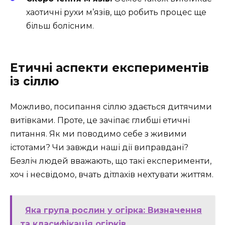
хаотичні рухи м’язів, що робить процес ще
більш болісним.
Етичні аспекти експериментів
із сіллю
Можливо, посипання сіллю здається дитячими
витівками. Проте, це зачіпає глибші етичні
питання. Як ми поводимо себе з живими
істотами? Чи завжди наші дії виправдані?
Безліч людей вважають, що такі експерименти,
хоч і несвідомо, вчать дітлахів нехтувати життям.
Яка група рослин у огірка: Визначення
та класифікація огірків