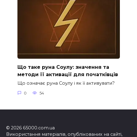
Що таке руна Соулу: значення та
методи її активації для початківців
Що означає руна Соулу і як її активувати?
0
54
© 2026 65000.com.ua
Використання матеріалів, опублікованих на сайті,