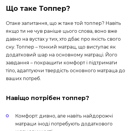
Що таке Топпер?
Отаке запитання, що ж таке той топпер? Навіть
якщо ти не чув раніше цього слова, воно вже
давно на вустах у тих, хто дбає про якість свого
сну. Топпер – тонкий матрац, що виступає як
додатковий шар на основному матраці. Його
завдання – покращити комфорт і підтримати
тіло, адаптуючи твердість основного матраца до
ваших потреб.
Навіщо потрібен топпер?
Комфорт: дивно, але навіть найдорожчі
матраци іноді потребують додаткового