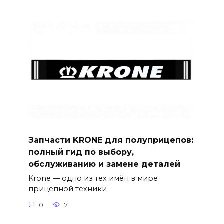
Запчасти KRONE для полуприцепов:
полный гид по выбору,
обслуживанию и замене деталей
Krone — одно из тех имён в мире
прицепной техники
0
7