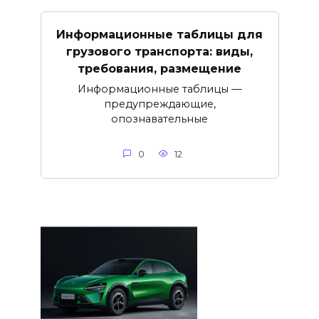
Информационные таблицы для
грузового транспорта: виды,
требования, размещение
Информационные таблицы —
предупреждающие,
опознавательные
0
12