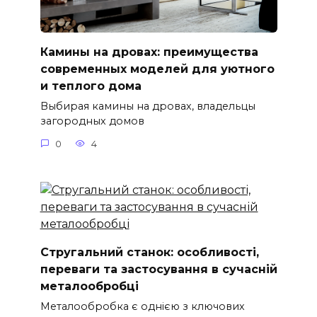
Камины на дровах: преимущества
современных моделей для уютного
и теплого дома
Выбирая камины на дровах, владельцы
загородных домов
0
4
Стругальний станок: особливості,
переваги та застосування в сучасній
металообробці
Металообробка є однією з ключових