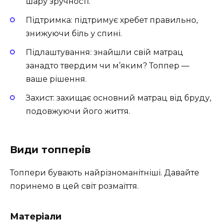
шару зручності.
Підтримка: підтримує хребет правильно,
знижуючи біль у спині.
Підлаштування: знайшли свій матрац
занадто твердим чи м’яким? Топпер —
ваше рішення.
Захист: захищає основний матрац від бруду,
подовжуючи його життя.
Види топперів
Топпери бувають найрізноманітніші. Давайте
поринемо в цей світ розмаїття.
Матеріали