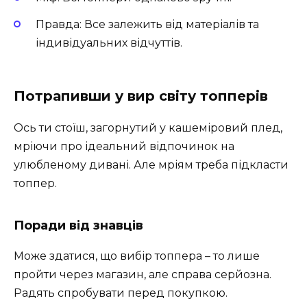
Правда: Все залежить від матеріалів та
індивідуальних відчуттів.
Потрапивши у вир світу топперів
Ось ти стоїш, загорнутий у кашеміровий плед,
мріючи про ідеальний відпочинок на
улюбленому дивані. Але мріям треба підкласти
топпер.
Поради від знавців
Може здатися, що вибір топпера – то лише
пройти через магазин, але справа серйозна.
Радять спробувати перед покупкою.