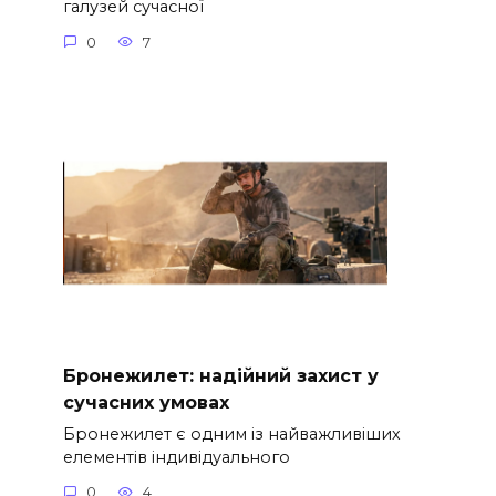
галузей сучасної
0
7
Бронежилет: надійний захист у
сучасних умовах
Бронежилет є одним із найважливіших
елементів індивідуального
0
4