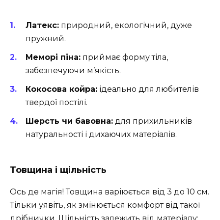
Латекс:
природний, екологічний, дуже
пружний.
Меморі піна:
приймає форму тіла,
забезпечуючи м’якість.
Кокосова койра:
ідеально для любителів
твердої постілі.
Шерсть чи бавовна:
для прихильників
натуральності і дихаючих матеріалів.
Товщина і щільність
Ось де магія! Товщина варіюється від 3 до 10 см.
Тільки уявіть, як змінюється комфорт від такої
дрібнички. Щільність залежить від матеріалу: