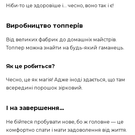
Ніби-то це здоровіше і… чесно, воно так і є!
Виробництво топперів
Від великих фабрик до домашніх майстрів.
Топпер можна знайти на будь-який гаманець.
Як це робиться?
Чесно, це як магія! Адже іноді здається, що там
всередині порошок зірковий.
І на завершення…
Не бійтеся пробувати нове, бо ж головне — це
комфортно спати і мати задоволення від життя.