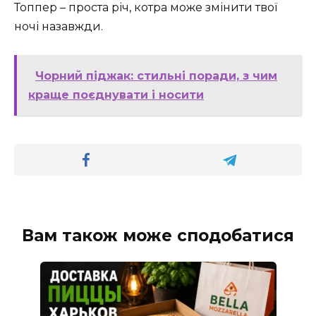
Топпер – проста річ, котра може змінити твої
ночі назавжди.
Чорний піджак: стильні поради, з чим
краще поєднувати і носити
Вам також може сподобатися