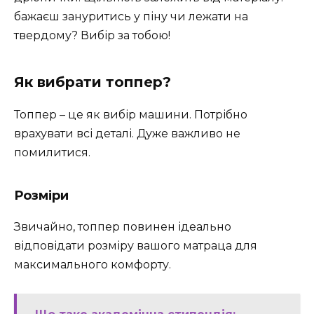
бажаєш зануритись у піну чи лежати на
твердому? Вибір за тобою!
Як вибрати топпер?
Топпер – це як вибір машини. Потрібно
врахувати всі деталі. Дуже важливо не
помилитися.
Розміри
Звичайно, топпер повинен ідеально
відповідати розміру вашого матраца для
максимального комфорту.