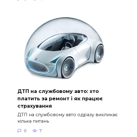
ДТП на службовому авто: хто
платить за ремонт і як працює
страхування
ДТП на службовому авто одразу викликає
кілька питань
0
7