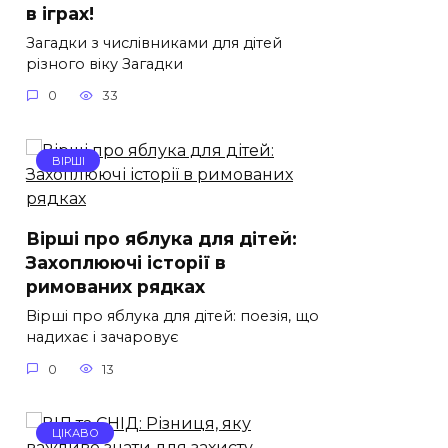
в іграх!
Загадки з числівниками для дітей
різного віку Загадки
0
33
ВІРШІ
Вірші про яблука для дітей:
Захоплюючі історії в
римованих рядках
Вірші про яблука для дітей: поезія, що
надихає і зачаровує
0
13
ЦІКАВО