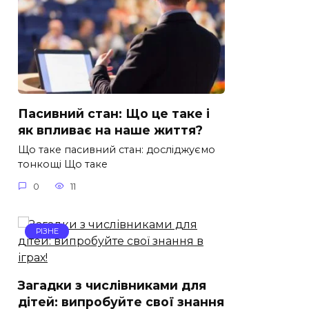
Пасивний стан: Що це таке і
як впливає на наше життя?
Що таке пасивний стан: досліджуємо
тонкощі Що таке
0
11
РІЗНЕ
Загадки з числівниками для
дітей: випробуйте свої знання