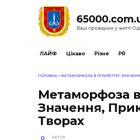
Перейти
до
65000.com.
вмісту
Ваш провідник у житті Од
ЛАЙФ
Цікаво
Різне
PR
ГОЛОВНА
»
МЕТАМОРФОЗА В ЛІТЕРАТУРІ: ЗНАЧЕНН
Метаморфоза в 
Значення, Прик
Творах
АВТОР