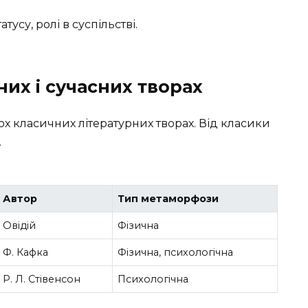
атусу, ролі в суспільстві.
их і сучасних творах
х класичних літературних творах. Від класики
.
Автор
Тип метаморфози
Овідій
Фізична
Ф. Кафка
Фізична, психологічна
Р. Л. Стівенсон
Психологічна