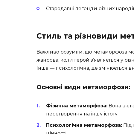
Стародавні легенди різних народі
Стиль та різновиди м
Важливо розуміти, що метаморфоза мо
жанрова, коли герой з’являється у різн
Інша — психологічна, де змінюється вн
Основні види метаморфози:
Фізична метаморфоза:
Вона включ
перетворення на іншу істоту.
Психологічна метаморфоза:
Під 
цінності.