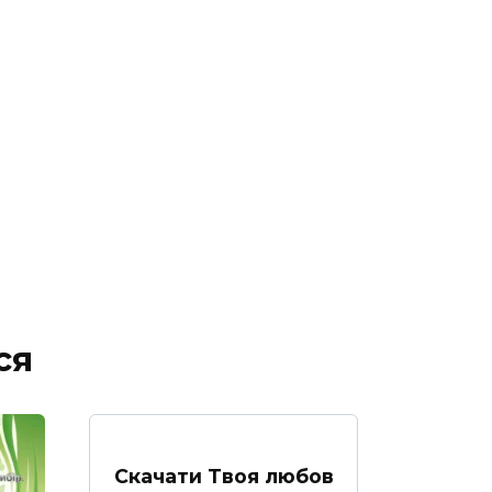
ся
Скачати Твоя любов