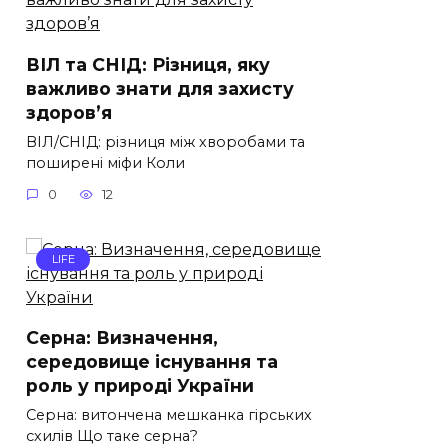
ВІЛ та СНІД: Різниця, яку
важливо знати для захисту
здоров’я
ВІЛ/СНІД: різниця між хворобами та
поширені міфи Коли
0
12
LIFE
Серна: Визначення,
середовище існування та
роль у природі України
Серна: витончена мешканка гірських
схилів Що таке серна?