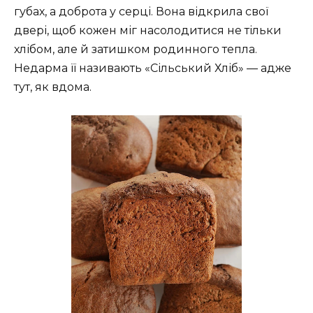
губах, а доброта у серці. Вона відкрила свої
двері, щоб кожен міг насолодитися не тільки
хлібом, але й затишком родинного тепла.
Недарма її називають «Сільський Хліб» — адже
тут, як вдома.