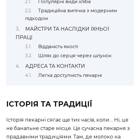
Популярні види хліба
Традиційна випічка з модерним
підходом
МАЙСТРИ ТА НАСЛІДКИ ЇХНЬОЇ
ПРАЦІ
Відданість якості
Шлях до серця через шлунок
АДРЕСА ТА КОНТАКТИ
Легка доступність пекарні
ІСТОРІЯ ТА ТРАДИЦІЇ
Історія пекарні сягає ще тих часів, коли… Ні, це
не банальне старе місце. Це сучасна пекарня з
прадавніми традиціями. Там, де молоко на