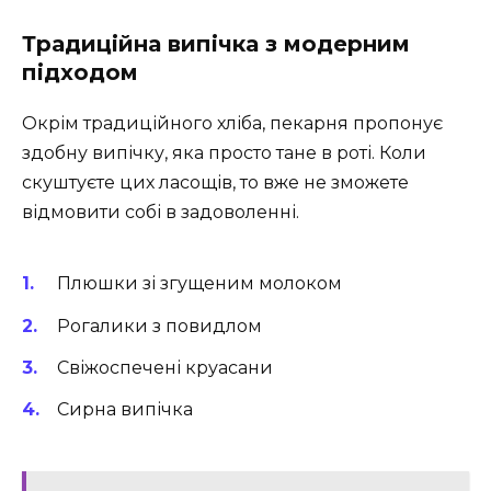
Традиційна випічка з модерним
підходом
Окрім традиційного хліба, пекарня пропонує
здобну випічку, яка просто тане в роті. Коли
скуштуєте цих ласощів, то вже не зможете
відмовити собі в задоволенні.
Плюшки зі згущеним молоком
Рогалики з повидлом
Свіжоспечені круасани
Сирна випічка