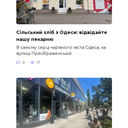
Сільський хліб з Одеси: відвідайте
нашу пекарню
В самому серці чарівного міста Одеса, на
вулиці Преображенській
0
17