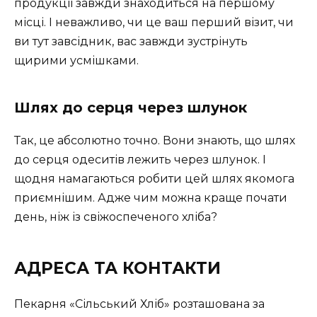
продукції завжди знаходиться на першому
місці. І неважливо, чи це ваш перший візит, чи
ви тут завсідник, вас завжди зустрінуть
щирими усмішками.
Шлях до серця через шлунок
Так, це абсолютно точно. Вони знають, що шлях
до серця одеситів лежить через шлунок. І
щодня намагаються робити цей шлях якомога
приємнішим. Адже чим можна краще почати
день, ніж із свіжоспеченого хліба?
АДРЕСА ТА КОНТАКТИ
Пекарня «Сільський Хліб» розташована за