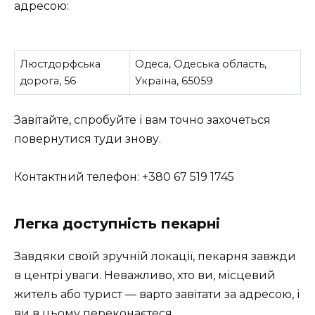
адресою:
Люстдорфська
Одеса, Одеська область,
дорога, 56
Україна, 65059
Завітайте, спробуйте і вам точно захочеться
повернутися туди знову.
Контактний телефон: +380 67 519 1745
Легка доступність пекарні
Завдяки своїй зручній локації, пекарня завжди
в центрі уваги. Неважливо, хто ви, місцевий
житель або турист — варто завітати за адресою, і
ви в цьому переконаєтеся.