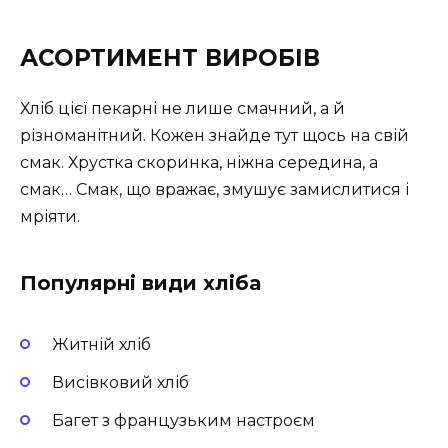
АСОРТИМЕНТ ВИРОБІВ
Хліб цієї пекарні не лише смачний, а й
різноманітний. Кожен знайде тут щось на свій
смак. Хрустка скоринка, ніжна середина, а
смак… Смак, що вражає, змушує замислитися і
мріяти.
Популярні види хліба
Житній хліб
Висівковий хліб
Багет з французьким настроєм