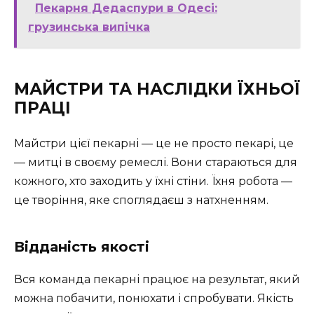
Пекарня Дедаспури в Одесі:
грузинська випічка
МАЙСТРИ ТА НАСЛІДКИ ЇХНЬОЇ
ПРАЦІ
Майстри цієї пекарні — це не просто пекарі, це
— митці в своєму ремеслі. Вони стараються для
кожного, хто заходить у їхні стіни. Їхня робота —
це творіння, яке споглядаєш з натхненням.
Відданість якості
Вся команда пекарні працює на результат, який
можна побачити, понюхати і спробувати. Якість