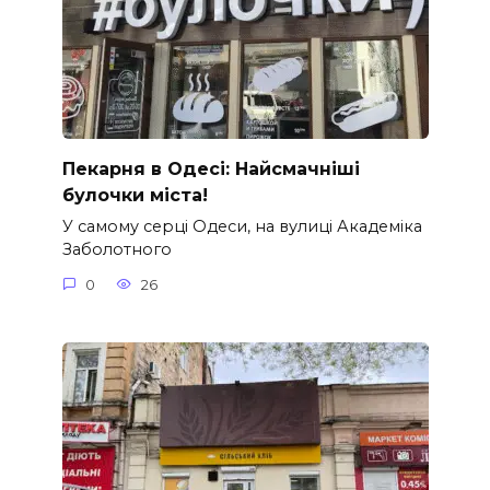
Пекарня в Одесі: Найсмачніші
булочки міста!
У самому серці Одеси, на вулиці Академіка
Заболотного
0
26