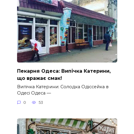
Пекарня Одеса: Випічка Катерини,
що вражає смак!
Випічка Катерини: Солодка Одіссейка в
Одесі Одеса —
0
53