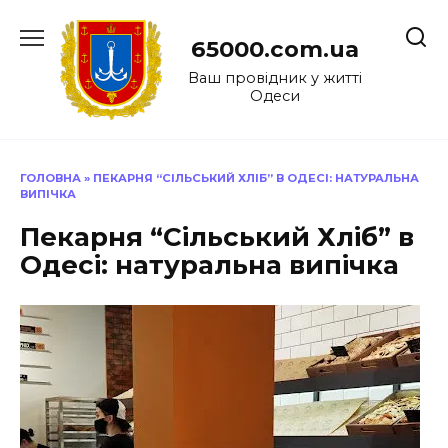
Перейти
до
65000.com.ua
вмісту
Ваш провідник у житті
Одеси
ГОЛОВНА
»
ПЕКАРНЯ “СІЛЬСЬКИЙ ХЛІБ” В ОДЕСІ: НАТУРАЛЬНА
ВИПІЧКА
Пекарня “Сільський Хліб” в
Одесі: натуральна випічка