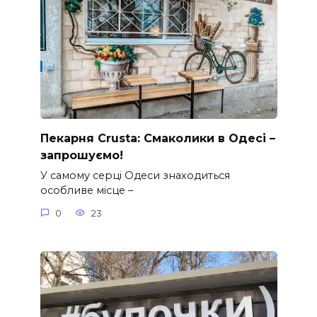
Пекарня Crusta: Смаколики в Одесі –
запрошуємо!
У самому серці Одеси знаходиться
особливе місце –
0
23