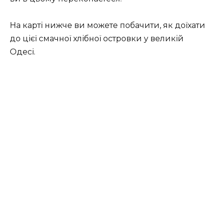
На карті нижче ви можете побачити, як доїхати
до цієї смачної хлібної островки у великій
Одесі.