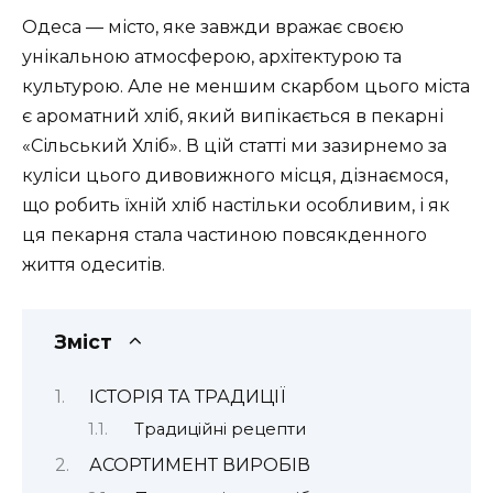
Одеса — місто, яке завжди вражає своєю
унікальною атмосферою, архітектурою та
культурою. Але не меншим скарбом цього міста
є ароматний хліб, який випікається в пекарні
«Сільський Хліб». В цій статті ми зазирнемо за
куліси цього дивовижного місця, дізнаємося,
що робить їхній хліб настільки особливим, і як
ця пекарня стала частиною повсякденного
життя одеситів.
Зміст
ІСТОРІЯ ТА ТРАДИЦІЇ
Традиційні рецепти
АСОРТИМЕНТ ВИРОБІВ