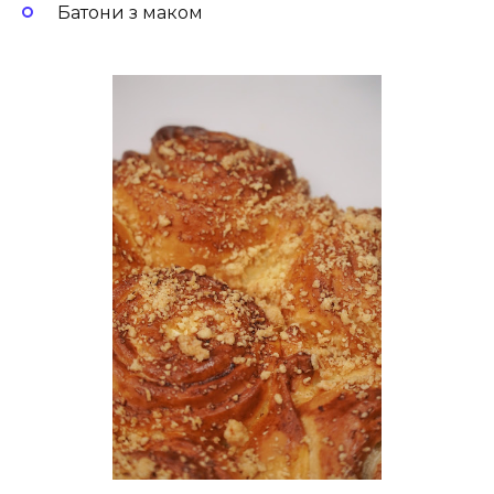
Батони з маком