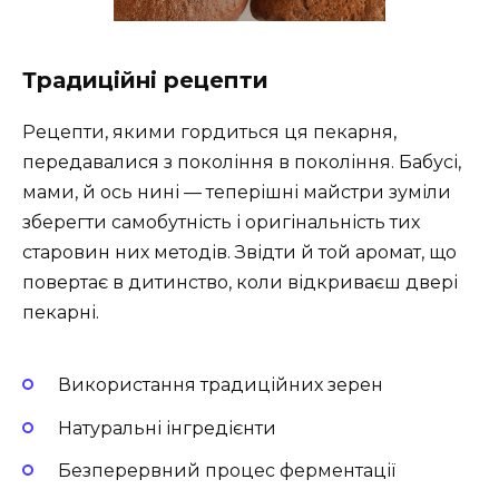
Традиційні рецепти
Рецепти, якими гордиться ця пекарня,
передавалися з покоління в покоління. Бабусі,
мами, й ось нині — теперішні майстри зуміли
зберегти самобутність і оригінальність тих
старовин них методів. Звідти й той аромат, що
повертає в дитинство, коли відкриваєш двері
пекарні.
Використання традиційних зерен
Натуральні інгредієнти
Безперервний процес ферментації