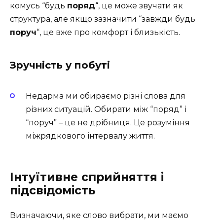
комусь “будь
поряд
“, це може звучати як
структура, але якщо зазначити “завжди будь
поруч
“, це вже про комфорт і близькість.
Зручність у побуті
Недарма ми обираємо різні слова для
різних ситуацій. Обирати між “поряд” і
“поруч” – це не дрібниця. Це розуміння
міжрядкового інтервалу життя.
Інтуїтивне сприйняття і
підсвідомість
Визначаючи, яке слово вибрати, ми маємо