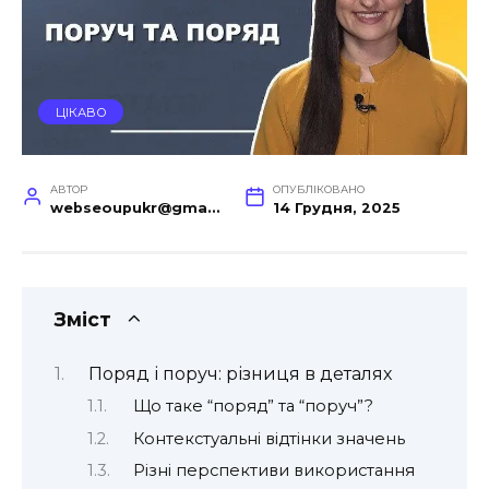
ЦІКАВО
АВТОР
ОПУБЛІКОВАНО
webseoupukr@gmail.com
14 Грудня, 2025
Зміст
Поряд і поруч: різниця в деталях
Що таке “поряд” та “поруч”?
Контекстуальні відтінки значень
Різні перспективи використання