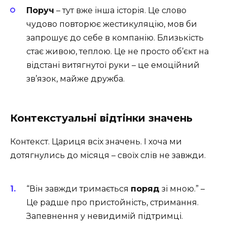
Поруч
– тут вже інша історія. Це слово
чудово повторює жестикуляцію, мов би
запрошує до себе в компанію. Близькість
стає живою, теплою. Це не просто об’єкт на
відстані витягнутої руки – це емоційний
зв’язок, майже дружба.
Контекстуальні відтінки значень
Контекст. Цариця всіх значень. І хоча ми
дотягнулись до місяця – своїх слів не завжди.
“Він завжди тримається
поряд
зі мною.” –
Це радше про пристойність, стримання.
Запевнення у невидимій підтримці.