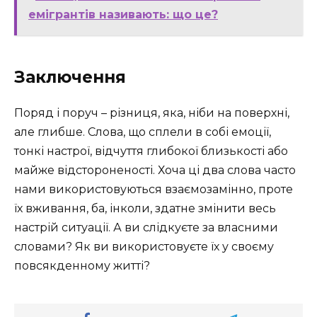
емігрантів називають: що це?
Заключення
Поряд і поруч – різниця, яка, ніби на поверхні,
але глибше. Слова, що сплели в собі емоції,
тонкі настрої, відчуття глибокої близькості або
майже відстороненості. Хоча ці два слова часто
нами використовуються взаємозамінно, проте
їх вживання, ба, інколи, здатне змінити весь
настрій ситуації. А ви слідкуєте за власними
словами? Як ви використовуєте їх у своєму
повсякденному житті?