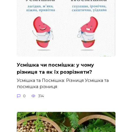
Усмішка чи посмішка: у чому
різниця та як їх розрізняти?
Усмішка та Посмішка: Різниця Усмішка та
посмішка різниця
0
314