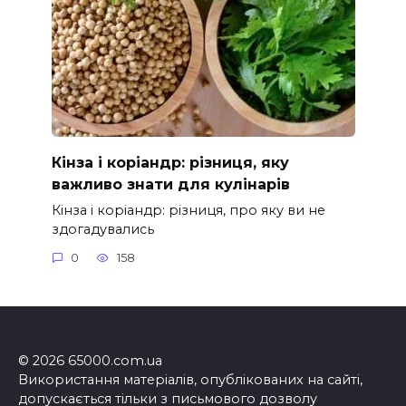
Кінза і коріандр: різниця, яку
важливо знати для кулінарів
Кінза і коріандр: різниця, про яку ви не
здогадувались
0
158
© 2026 65000.com.ua
Використання матеріалів, опублікованих на сайті,
допускається тільки з письмового дозволу