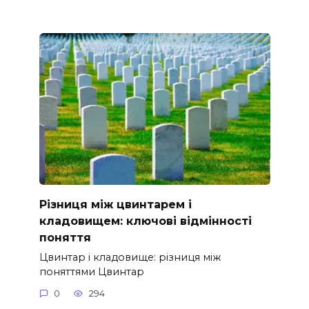
Різниця між цвинтарем і
кладовищем: ключові відмінності
поняття
Цвинтар і кладовище: різниця між
поняттями Цвинтар
0
294