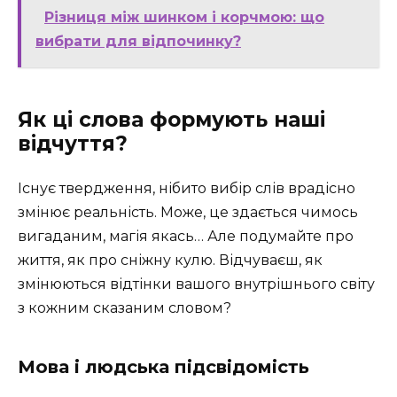
Різниця між шинком і корчмою: що
вибрати для відпочинку?
Як ці слова формують наші
відчуття?
Існує твердження, нібито вибір слів врадісно
змінює реальність. Може, це здається чимось
вигаданим, магія якась… Але подумайте про
життя, як про сніжну кулю. Відчуваєш, як
змінюються відтінки вашого внутрішнього світу
з кожним сказаним словом?
Мова і людська підсвідомість