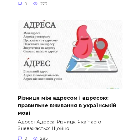
0
273
Різниця між адресом і адресою:
правильне вживання в українській
мові
Адрес і Адреса: Різниця, Яка Часто
Зневажається Щойно
0
285