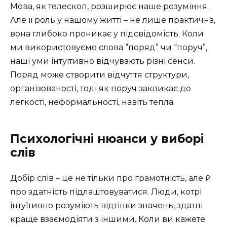
Мова, як телескоп, розширює наше розуміння.
Але її роль у нашому житті – не лише практична,
вона глибоко проникає у підсвідомість. Коли
ми використовуємо слова “поряд” чи “поруч”,
наші уми інтуїтивно відчувають різні сенси.
Поряд може створити відчуття структури,
організованості, тоді як поруч закликає до
легкості, неформальності, навіть тепла.
Психологічні нюанси у виборі
слів
Добір слів – це не тільки про грамотність, але й
про здатність підлаштовуватися. Люди, котрі
інтуїтивно розуміють відтінки значень, здатні
краще взаємодіяти з іншими. Коли ви кажете