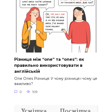
Різниця між “one” та “ones”: як
правильно використовувати в
англійській
One Ones Різниця: У чому різниця і чому це
важливо?
0
109