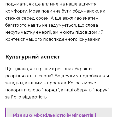
подумати, як це вплине на наше відчуття
комфорту. Мова повинна бути обдуманою, як
стежка серед сосен. А ще важливо знати –
багато хто навіть не задумується, що слова
несуть частку енергії, змінюють підсвідомий
контекст нашого повсякденного існування.
Культурний аспект
Що цікаво, як в різних регіонах України
розрізняють ці слова? Бо деяким подобаються
загадки, а іншим – простота. Когось може
покорити слово “поряд”, а інші оберуть “поруч”
за його відвертість.
Різницю між кількістю іммігрантів і