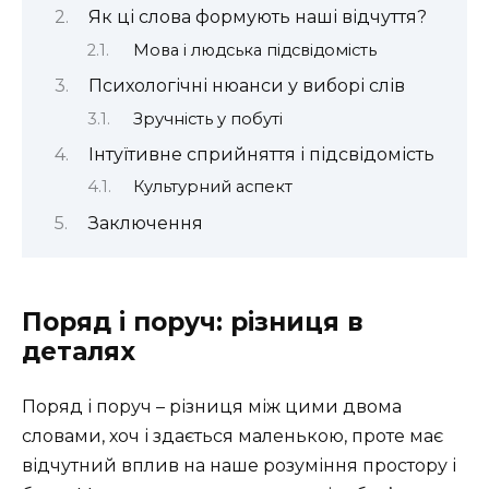
Як ці слова формують наші відчуття?
Мова і людська підсвідомість
Психологічні нюанси у виборі слів
Зручність у побуті
Інтуїтивне сприйняття і підсвідомість
Культурний аспект
Заключення
Поряд і поруч: різниця в
деталях
Поряд і поруч – різниця між цими двома
словами, хоч і здається маленькою, проте має
відчутний вплив на наше розуміння простору і