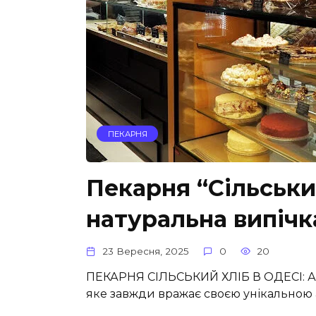
ПЕКАРНЯ
Пекарня “Сільський
натуральна випічк
23 Вересня, 2025
0
20
ПЕКАРНЯ СІЛЬСЬКИЙ ХЛІБ В ОДЕСІ: А
яке завжди вражає своєю унікальною 