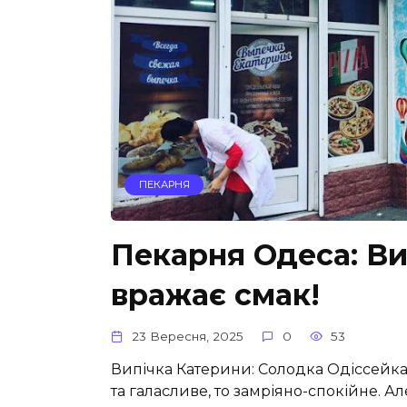
ПЕКАРНЯ
Пекарня Одеса: Ви
вражає смак!
23 Вересня, 2025
0
53
Випічка Катерини: Солодка Одіссейка 
та галасливе, то замріяно-спокійне. Ал