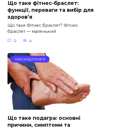
Що таке фітнес-браслет:
функції, переваги та вибір для
здоров’я
Що таке Фітнес браслет? Фітнес
браслет — маленький
0
4
КРАСА/ЗДОРОВ'Я
Що таке подагра: основні
причини, симптоми та