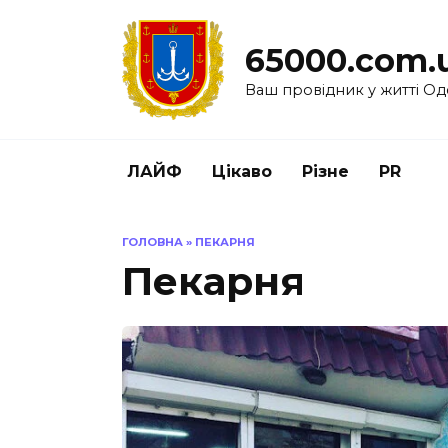
Перейти
до
65000.com.
вмісту
Ваш провідник у житті Од
ЛАЙФ
Цікаво
Різне
PR
ГОЛОВНА
»
ПЕКАРНЯ
Пекарня