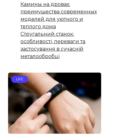
Камины на дровах:
преимущества современных
моделей для уютного и
теплого дома
Стругальний станок:
особливості, переваги та
застосування в сучасній
металообробці
LIFE