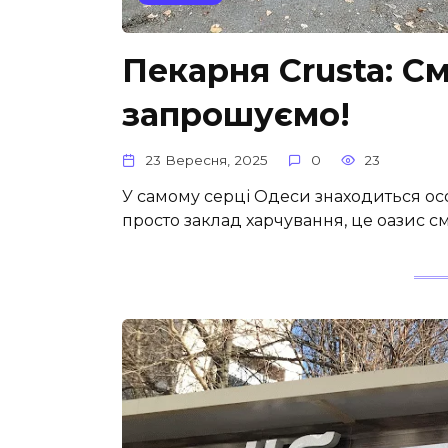
Пекарня Crusta: С
запрошуємо!
23 Вересня, 2025
0
23
У самому серці Одеси знаходиться осо
просто заклад харчування, це оазис см