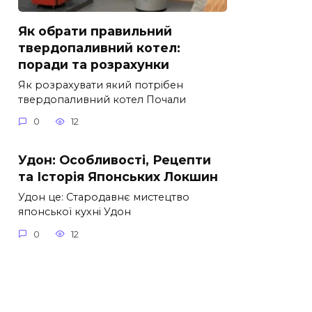
Як обрати правильний
твердопаливний котел:
поради та розрахунки
Як розрахувати який потрібен
твердопаливний котел Почали
0
12
Удон: Особливості, Рецепти
та Історія Японських Локшин
Удон це: Стародавнє мистецтво
японської кухні Удон
0
12