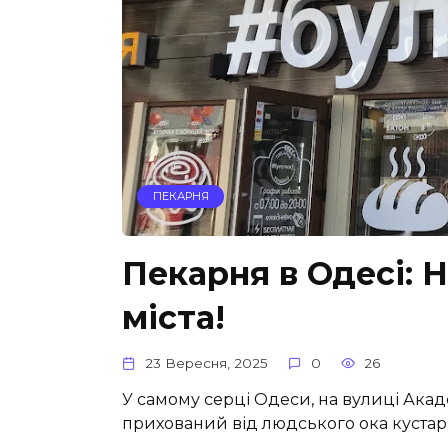
ПЕКАРНЯ
Пекарня в Одесі: 
міста!
23 Вересня, 2025
0
26
У самому серці Одеси, на вулиці Акаде
прихований від людського ока кустарн