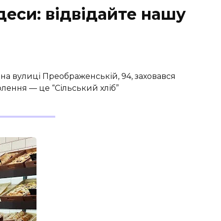
деси: відвідайте нашу
 на вулиці Преображенській, 94, заховався
лення — це “Сільський хліб”