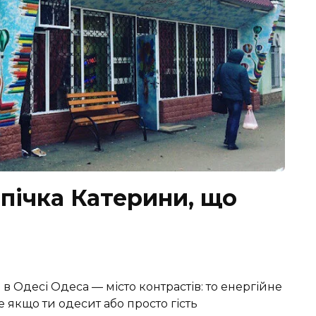
пічка Катерини, що
в Одесі Одеса — місто контрастів: то енергійне
е якщо ти одесит або просто гість