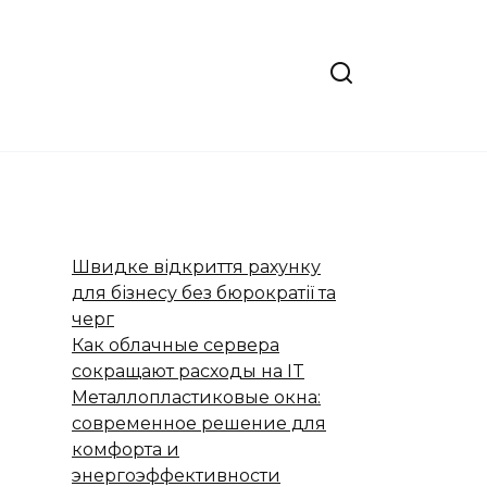
Швидке відкриття рахунку
для бізнесу без бюрократії та
черг
Как облачные сервера
сокращают расходы на IT
Металлопластиковые окна:
современное решение для
комфорта и
энергоэффективности