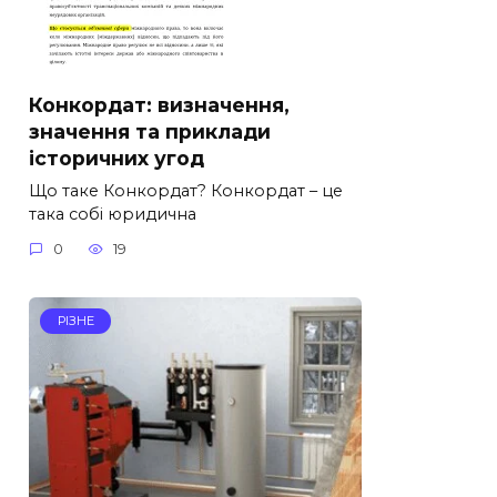
Конкордат: визначення,
значення та приклади
історичних угод
Що таке Конкордат? Конкордат – це
така собі юридична
0
19
РІЗНЕ