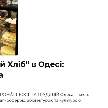
 Хліб” в Одесі:
а
РОМА́Т ЯКОСТІ ТА ТРАДИЦІЙ Одеса — місто,
атмосферою, архітектурою та культурою.