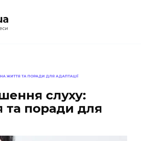
ua
еси
 НА ЖИТТЯ ТА ПОРАДИ ДЛЯ АДАПТАЦІЇ
шення слуху:
 та поради для