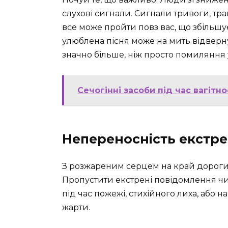
слухові сигнали. Сигнали тривоги, тр
все може пройти повз вас, що збільшує
улюблена пісня може на мить відверн
значно більше, ніж просто помиляння у
Сечогінні засоби під час вагітно
Непереносність екстре
З розжареним серцем на край дороги…
Пропустити екстрені повідомлення чи
під час пожежі, стихійного лиха, або н
жарти.