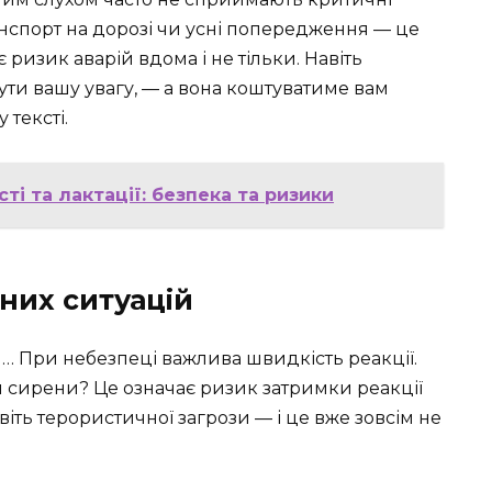
анспорт на дорозі чи усні попередження — це
 ризик аварій вдома і не тільки. Навіть
ути вашу увагу, — а вона коштуватиме вам
 тексті.
сті та лактації: безпека та ризики
них ситуацій
 При небезпеці важлива швидкість реакції.
 сирени? Це означає ризик затримки реакції
авіть терористичної загрози — і це вже зовсім не