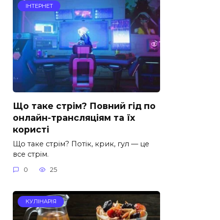
ІНТЕРНЕТ
Що таке стрім? Повний гід по
онлайн-трансляціям та їх
користі
Що таке стрім? Потік, крик, гул — це
все стрім.
0
25
КУЛІНАРІЯ