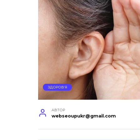
ЗДОРОВ’Я
АВТОР
webseoupukr@gmail.com