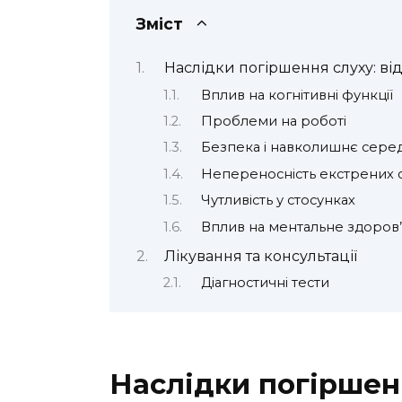
Зміст
Наслідки погіршення слуху: ві
Вплив на когнітивні функції
Проблеми на роботі
Безпека і навколишнє сер
Непереносність екстрених с
Чутливість у стосунках
Вплив на ментальне здоров
Лікування та консультації
Діагностичні тести
Наслідки погіршенн