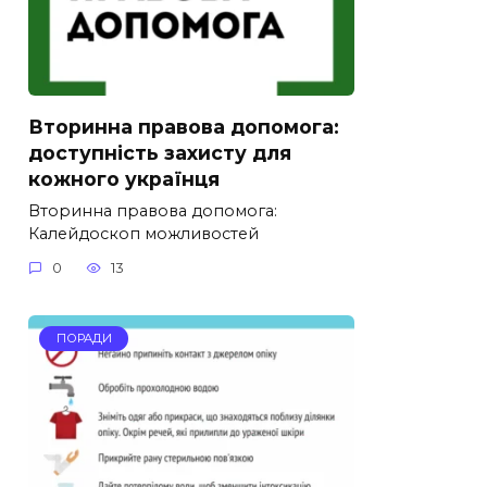
Вторинна правова допомога:
доступність захисту для
кожного українця
Вторинна правова допомога:
Калейдоскоп можливостей
0
13
ПОРАДИ