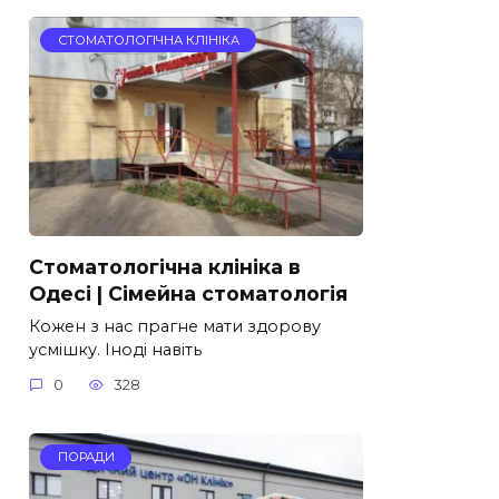
СТОМАТОЛОГІЧНА КЛІНІКА
Стоматологічна клініка в
Одесі | Сімейна стоматологія
Кожен з нас прагне мати здорову
усмішку. Іноді навіть
0
328
ПОРАДИ