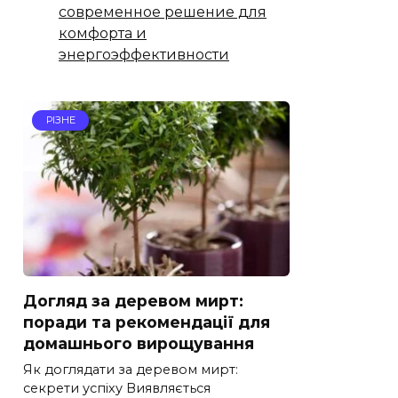
современное решение для
комфорта и
энергоэффективности
РІЗНЕ
Догляд за деревом мирт:
поради та рекомендації для
домашнього вирощування
Як доглядати за деревом мирт:
секрети успіху Виявляється