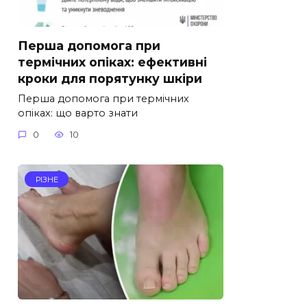
Перша допомога при
термічних опіках: ефективні
кроки для порятунку шкіри
Перша допомога при термічних
опіках: що варто знати
0
10
РІЗНЕ