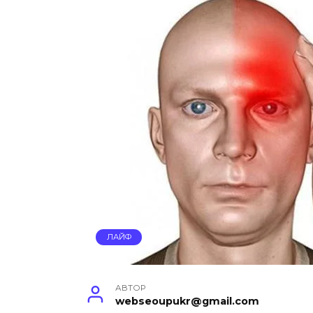
ЛАЙФ
АВТОР
webseoupukr@gmail.com