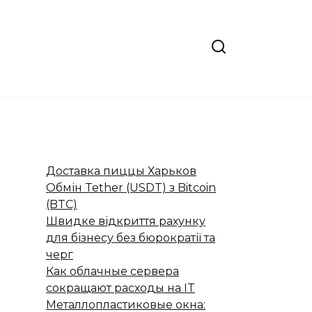
Доставка пиццы Харьков
Обмін Tether (USDT) з Bitcoin
(BTC)
Швидке відкриття рахунку
для бізнесу без бюрократії та
черг
Как облачные сервера
сокращают расходы на IT
Металлопластиковые окна: