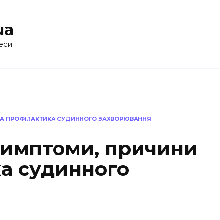
ua
еси
 ТА ПРОФІЛАКТИКА СУДИННОГО ЗАХВОРЮВАННЯ
 симптоми, причини
ка судинного