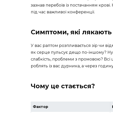
зазнав перебоїв із постачанням крові.
під час важливої конференції.
Симптоми, які лякають 
У вас раптом розпливається зір чи ві
як серце пульсує дещо по-іншому? Ну 
слабкість, проблеми з промовою? Всі 
роблять із вас дурника, а через годин
Чому це стається?
Фактор