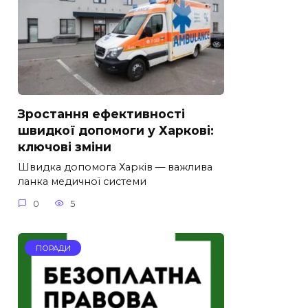
Зростання ефективності
швидкої допомоги у Харкові:
ключові зміни
Швидка допомога Харків — важлива
ланка медичної системи
0
5
ПОРАДИ